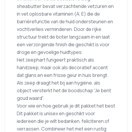
sheabutter bevat verzachtende vetzuren en
in vet oplosbare vitaminen (A, E) die de
barrièrefunctie van de huid ondersteunen en
vochtverlies verminderen. Door de rijke
structuur trekt de boter langzaam in en laat
een verzorgende finish die geschikt is voor
droge en gevoelige huidtypes.
Het zeephart fungeert praktisch als
handzeep, maar ook als decoratief accent
dat glans en een frisse geur in huis brengt.
Als zeep draagt het bij aan hygiëne, als
object versterkt het de boodschap “Je bent
goud waard”.
Voor wie en hoe gebruik je dit pakket het best
Dit pakket is unisex en geschikt voor
iedereen die je wilt bedanken, feliciteren of
verrassen. Combineer het met een rustig