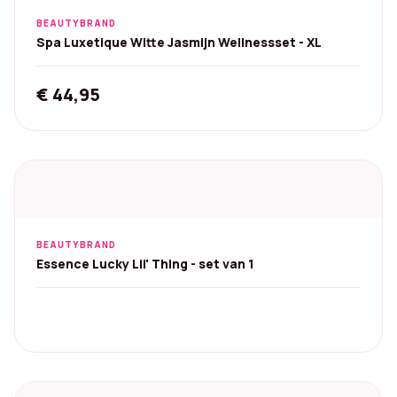
BEAUTYBRAND
Spa Luxetique Witte Jasmijn Wellnessset - XL
€
44,95
BEAUTYBRAND
Essence Lucky Lil' Thing - set van 1