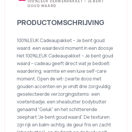
100%LEUK VERWENPAKKET – JE BENT
GOUD WAARD
PRODUCTOMSCHRIJVING
100%LEUK Cadeaupakket – Je bent goud
waard: een waardevol moment in een doosje
Het 100%LEUK Cadeaupakket – Je bent goud
waard – cadeau geeft direct wat je bedoelt:
waardering, warmte en een luxe self-care
moment. Open de wit-zwarte doos met
gouden accenten en je vindt drie zorgvuldig
geselecteerde verzorgingsitems: een
voetenbadje, een sheabutter bodybutter
genaamd “Geluk” en het schitterende
zeephart “Je bent goud waard”. De texturen
zijn rijk en balm-achtig, de geur fris en zacht