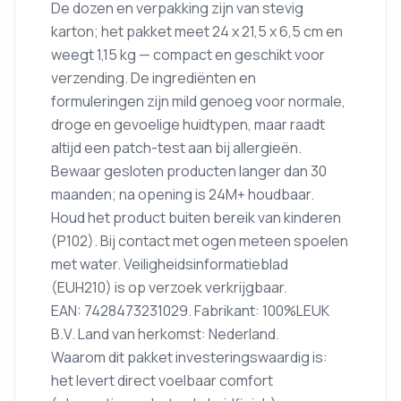
De dozen en verpakking zijn van stevig
karton; het pakket meet 24 x 21,5 x 6,5 cm en
weegt 1,15 kg — compact en geschikt voor
verzending. De ingrediënten en
formuleringen zijn mild genoeg voor normale,
droge en gevoelige huidtypen, maar raadt
altijd een patch-test aan bij allergieën.
Bewaar gesloten producten langer dan 30
maanden; na opening is 24M+ houdbaar.
Houd het product buiten bereik van kinderen
(P102). Bij contact met ogen meteen spoelen
met water. Veiligheidsinformatieblad
(EUH210) is op verzoek verkrijgbaar.
EAN: 7428473231029. Fabrikant: 100%LEUK
B.V. Land van herkomst: Nederland.
Waarom dit pakket investeringswaardig is:
het levert direct voelbaar comfort