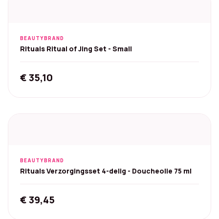
BEAUTYBRAND
Rituals Ritual of Jing Set - Small
€
35,10
BEAUTYBRAND
Rituals Verzorgingsset 4-delig - Doucheolie 75 ml
€
39,45