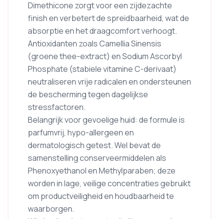
Dimethicone zorgt voor een zijdezachte
finish en verbetert de spreidbaarheid, wat de
absorptie en het draagcomfort verhoogt.
Antioxidanten zoals Camellia Sinensis
(groene thee-extract) en Sodium Ascorbyl
Phosphate (stabiele vitamine C-derivaat)
neutraliseren vrije radicalen en ondersteunen
de bescherming tegen dagelijkse
stressfactoren.
Belangrijk voor gevoelige huid: de formule is
parfumvrij, hypo-allergeen en
dermatologisch getest. Wel bevat de
samenstelling conserveermiddelen als
Phenoxyethanol en Methylparaben; deze
worden in lage, veilige concentraties gebruikt
om productveiligheid en houdbaarheid te
waarborgen.