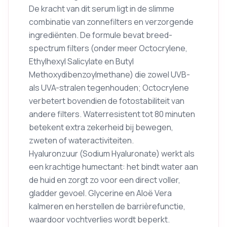
De kracht van dit serum ligt in de slimme
combinatie van zonnefilters en verzorgende
ingrediënten. De formule bevat breed-
spectrum filters (onder meer Octocrylene,
Ethylhexyl Salicylate en Butyl
Methoxydibenzoylmethane) die zowel UVB-
als UVA-stralen tegenhouden; Octocrylene
verbetert bovendien de fotostabiliteit van
andere filters. Waterresistent tot 80 minuten
betekent extra zekerheid bij bewegen,
zweten of wateractiviteiten.
Hyaluronzuur (Sodium Hyaluronate) werkt als
een krachtige humectant: het bindt water aan
de huid en zorgt zo voor een direct voller,
gladder gevoel. Glycerine en Aloë Vera
kalmeren en herstellen de barrièrefunctie,
waardoor vochtverlies wordt beperkt.