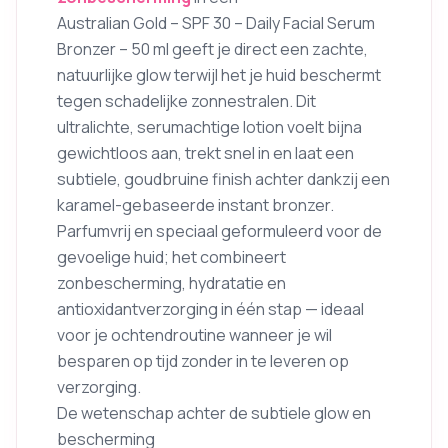
Australian Gold – SPF 30 – Daily Facial Serum
Bronzer – 50 ml geeft je direct een zachte,
natuurlijke glow terwijl het je huid beschermt
tegen schadelijke zonnestralen. Dit
ultralichte, serumachtige lotion voelt bijna
gewichtloos aan, trekt snel in en laat een
subtiele, goudbruine finish achter dankzij een
karamel-gebaseerde instant bronzer.
Parfumvrij en speciaal geformuleerd voor de
gevoelige huid; het combineert
zonbescherming, hydratatie en
antioxidantverzorging in één stap — ideaal
voor je ochtendroutine wanneer je wil
besparen op tijd zonder in te leveren op
verzorging.
De wetenschap achter de subtiele glow en
bescherming