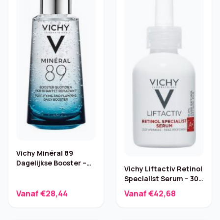
Vichy Minéral 89
Dagelijkse Booster –
Vichy Liftactiv Retinol
50 ml
Specialist Serum – 30
ml
Vanaf €28,44
Vanaf €42,68