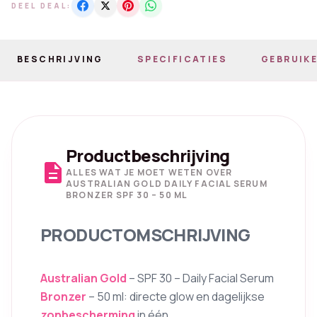
DEEL DEAL:
BESCHRIJVING
SPECIFICATIES
GEBRUIKE
Productbeschrijving
description
ALLES WAT JE MOET WETEN OVER
AUSTRALIAN GOLD DAILY FACIAL SERUM
BRONZER SPF 30 – 50 ML
PRODUCTOMSCHRIJVING
Australian Gold
– SPF 30 – Daily Facial Serum
Bronzer
– 50 ml: directe glow en dagelijkse
zonbescherming
in één