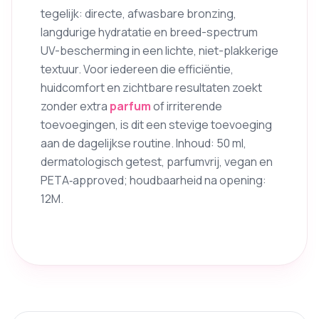
tegelijk: directe, afwasbare bronzing,
langdurige hydratatie en breed-spectrum
UV-bescherming in een lichte, niet-plakkerige
textuur. Voor iedereen die efficiëntie,
huidcomfort en zichtbare resultaten zoekt
zonder extra
parfum
of irriterende
toevoegingen, is dit een stevige toevoeging
aan de dagelijkse routine. Inhoud: 50 ml,
dermatologisch getest, parfumvrij, vegan en
PETA‑approved; houdbaarheid na opening:
12M.