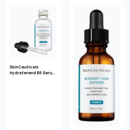
SkinCeuticals
Hydraterend B5 Serum
– 30 ml