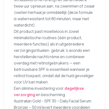
twee uur opnieuw aan; na zwemmen of zwaar
zweten herhaal je onmiddellijk (deze formule
is waterresistent tot 80 minuten, maar niet
waterdicht).
Dit product past moeiteloos in zowel
minimalistische routines (één product,
meerdere functies) als in uitgebreidere
verzorgingsrituelen: gebruik ’s avonds een
herstellende nachtcrème en combineer
overdag met retinolgebruikers — een
betrouwbare SPF is essentieel wanneer je
retinol toepast, omdat dat de huid gevoeliger
voor UV kan maken.
Een slimme investering voor
dagelijkse
verzorging
en bescherming
Australian Gold – SPF 30 – Daily Facial Serum
Bronzer – 50 ml levert meerdere voordelen