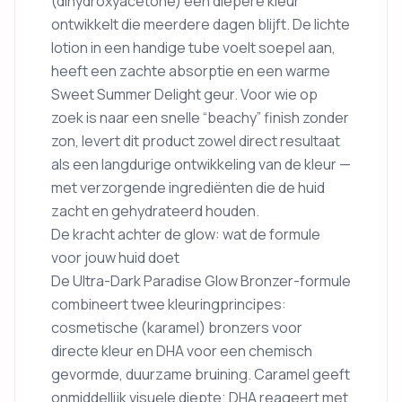
(dihydroxyacetone) een diepere kleur
ontwikkelt die meerdere dagen blijft. De lichte
lotion in een handige tube voelt soepel aan,
heeft een zachte absorptie en een warme
Sweet Summer Delight geur. Voor wie op
zoek is naar een snelle “beachy” finish zonder
zon, levert dit product zowel direct resultaat
als een langdurige ontwikkeling van de kleur —
met verzorgende ingrediënten die de huid
zacht en gehydrateerd houden.
De kracht achter de glow: wat de formule
voor jouw huid doet
De Ultra-Dark Paradise Glow Bronzer-formule
combineert twee kleuringprincipes:
cosmetische (karamel) bronzers voor
directe kleur en DHA voor een chemisch
gevormde, duurzame bruining. Caramel geeft
onmiddellijk visuele diepte; DHA reageert met