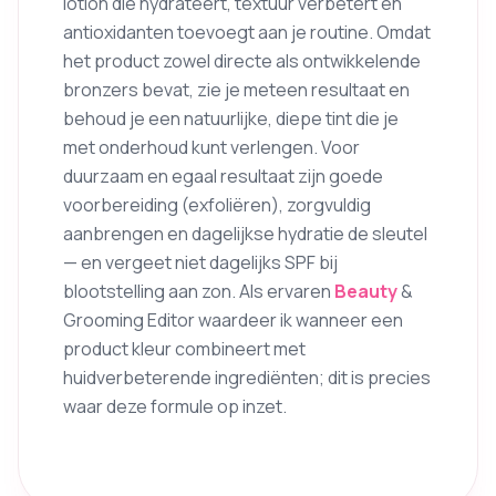
lotion die hydrateert, textuur verbetert en
antioxidanten toevoegt aan je routine. Omdat
het product zowel directe als ontwikkelende
bronzers bevat, zie je meteen resultaat en
behoud je een natuurlijke, diepe tint die je
met onderhoud kunt verlengen. Voor
duurzaam en egaal resultaat zijn goede
voorbereiding (exfoliëren), zorgvuldig
aanbrengen en dagelijkse hydratie de sleutel
— en vergeet niet dagelijks SPF bij
blootstelling aan zon. Als ervaren
Beauty
&
Grooming Editor waardeer ik wanneer een
product kleur combineert met
huidverbeterende ingrediënten; dit is precies
waar deze formule op inzet.