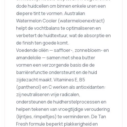
dode huidcellen om binnen enkele uren een
diepere tint te vormen. Australian
Watermelon Cooler (watermeloenextract)
helpt de vochtbalans te optimaliseren en
verbetert de huidtextuur, wat de absorptie en
de finish ten goede komt.
Voedende oliën — saffloer-, zonnebloem- en
amandelolie — samen met shea butter
vormen een verzorgende basis die de
barrièrefunctie ondersteunt en de huid
zijdezacht maakt. Vitamines E, B5
(panthenol) en C werken als antioxidanten:
zij neutraliseren vrije radicalen,
ondersteunen de huidherstelprocessen en
helpen tekenen van vroegtijdige veroudering
(lijntjes, rimpeltjes) te verminderen. De Tan
Fresh formule beperkt plakkerigheid en