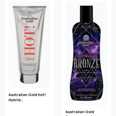
Australian Gold Hot!
Hybrid
Zonnebankcrème –
250 ml
Australian Gold