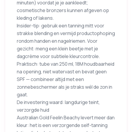
minuten) voordat je je aankleedt;
cosmetische bronzers kunnen afgeven op
kleding of lakens.
Insider-tip: gebruik een tanning mitt voor
strakke blending en vermijd productophoping
rondom handen en nagelriemen. Voor
gezicht: meng een klein beetje met je
dagcrème voor subtiele kleurcontrole.
Praktisch: tube van 250 ml, 18M houdbaarheid
na opening, niet watervast en bevat geen
SPF — combineer altijd met een
zonnebeschermer als je straks wél de zon in
gaat.
De investering waard: langdurige teint,
verzorgde huid
Australian Gold Feelin Beachy levert meer dan
kleur: het is een verzorgende self-tanning