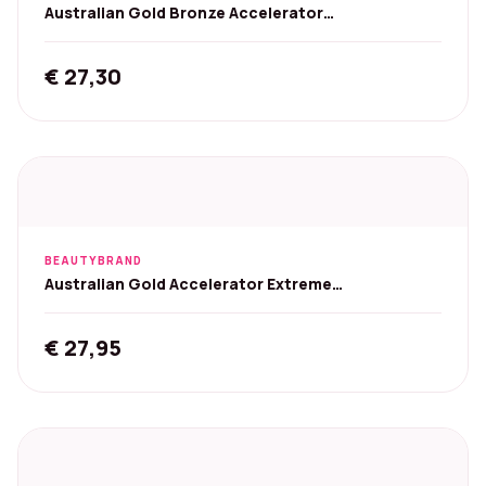
Australian Gold Bronze Accelerator
zonnebankcrème - 250 ml
€
27,30
BEAUTYBRAND
Australian Gold Accelerator Extreme
Zonnebankcrème - 250 ml
€
27,95