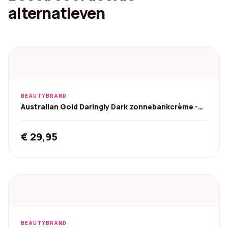
alternatieven
BEAUTYBRAND
Australian Gold Daringly Dark zonnebankcrème -
250 ml
€
29,95
BEAUTYBRAND