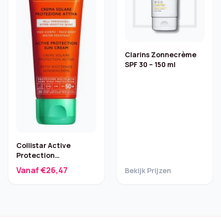
Clarins Zonnecrème
SPF 30 – 150 ml
Collistar Active
Protection
Zonnecrème – SPF 50
Vanaf €26,47
Bekijk Prijzen
– 100 ml