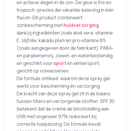
en actieve dagen in de zon. De geur is fris en
tropisch: precies die vakantie‑beleving in één
flacon. Dit product combineert
zonbescherming met
huidverzorging
dankzij ingrediënten zoals aloë vera, vitamine
E, olijfolie, kakadu plum en pro‑vitamine B5
(zoals aangegeven door de fabrikant). PABA‑
en parabenenvrij, zweet‑ en waterbestendig,
en geschikt voor
sport
en wintersport;
gericht op volwassenen.
De formule ontleed: waarom deze spray gel
werkt voor bescherming én verzorging
De kracht van deze spray gel zit in de balans
tussen filters en verzorgende stoffen. SPF 30
betekent dat de crème de blootstelling aan
UVB met ongeveer 97% reduceert bij
correcte toepassing. De formule bevat