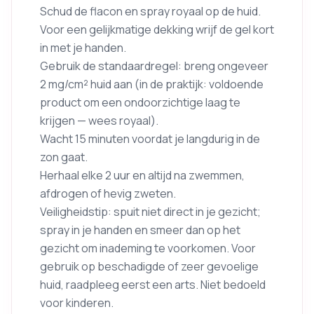
Schud de flacon en spray royaal op de huid.
Voor een gelijkmatige dekking wrijf de gel kort
in met je handen.
Gebruik de standaardregel: breng ongeveer
2 mg/cm² huid aan (in de praktijk: voldoende
product om een ondoorzichtige laag te
krijgen — wees royaal).
Wacht 15 minuten voordat je langdurig in de
zon gaat.
Herhaal elke 2 uur en altijd na zwemmen,
afdrogen of hevig zweten.
Veiligheidstip: spuit niet direct in je gezicht;
spray in je handen en smeer dan op het
gezicht om inademing te voorkomen. Voor
gebruik op beschadigde of zeer gevoelige
huid, raadpleeg eerst een arts. Niet bedoeld
voor kinderen.