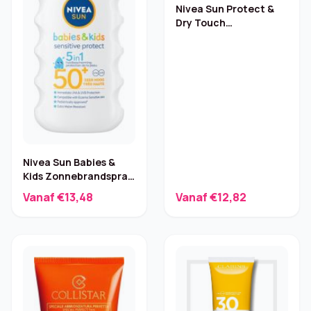
Nivea Sun Protect &
Dry Touch
Zonnebrandspray SPF
30 200 ml
Nivea Sun Babies &
Kids Zonnebrandspray
SPF 50 – 200 ml
Vanaf €13,48
Vanaf €12,82