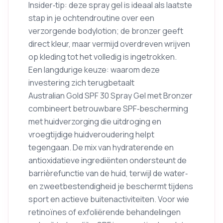
Insider‑tip: deze spray gel is ideaal als laatste
stap in je ochtendroutine over een
verzorgende bodylotion; de bronzer geeft
direct kleur, maar vermijd overdreven wrijven
op kleding tot het volledig is ingetrokken.
Een langdurige keuze: waarom deze
investering zich terugbetaalt
Australian Gold SPF 30 Spray Gel met Bronzer
combineert betrouwbare SPF‑bescherming
met huidverzorging die uitdroging en
vroegtijdige huidveroudering helpt
tegengaan. De mix van hydraterende en
antioxidatieve ingrediënten ondersteunt de
barrièrefunctie van de huid, terwijl de water‑
en zweetbestendigheid je beschermt tijdens
sport en actieve buitenactiviteiten. Voor wie
retinoïnes of exfoliërende behandelingen