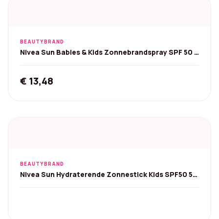
BEAUTYBRAND
Nivea Sun Babies & Kids Zonnebrandspray SPF 50 -
200 ml
€
13,48
BEAUTYBRAND
Nivea Sun Hydraterende Zonnestick Kids SPF50 50
ml