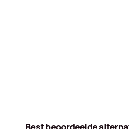
Best beoordeelde alterna