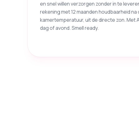
en snel willen verzorgen zonder in te levere
rekening met 12 maanden houdbaarheid na 
kamertemperatuur, uit de directe zon. Met A
dag of avond. Smell ready.