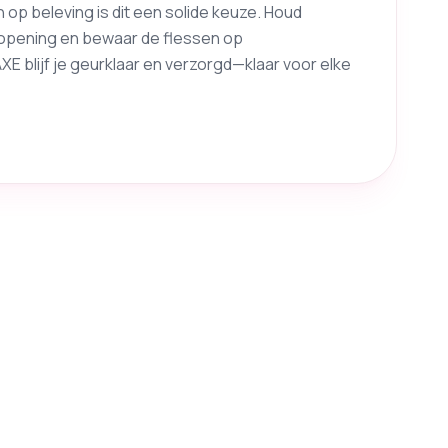
n op beleving is dit een solide keuze. Houd
opening en bewaar de flessen op
XE blijf je geurklaar en verzorgd—klaar voor elke