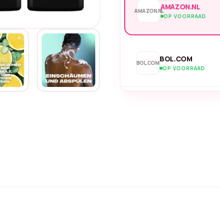
AMAZON.NL
AMAZON.NL
OP VOORRAAD
BOL.COM
BOL.COM
OP VOORRAAD