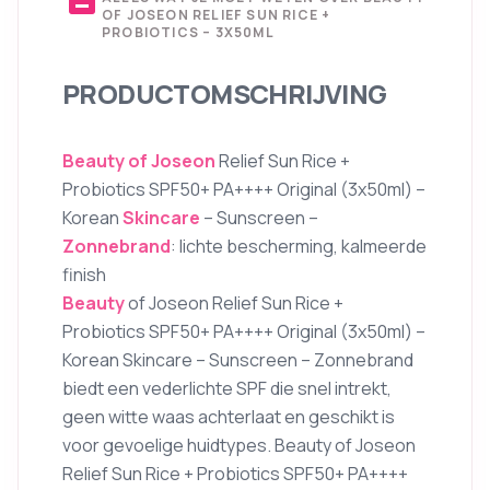
OF JOSEON RELIEF SUN RICE +
PROBIOTICS – 3X50ML
PRODUCTOMSCHRIJVING
Beauty of Joseon
Relief Sun Rice +
Probiotics SPF50+ PA++++ Original (3x50ml) –
Korean
Skincare
– Sunscreen –
Zonnebrand
: lichte bescherming, kalmeerde
finish
Beauty
of Joseon Relief Sun Rice +
Probiotics SPF50+ PA++++ Original (3x50ml) –
Korean Skincare – Sunscreen – Zonnebrand
biedt een vederlichte SPF die snel intrekt,
geen witte waas achterlaat en geschikt is
voor gevoelige huidtypes. Beauty of Joseon
Relief Sun Rice + Probiotics SPF50+ PA++++