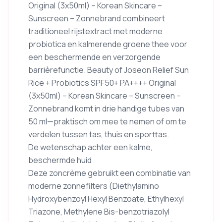
Original (3x50ml) – Korean Skincare –
Sunscreen – Zonnebrand combineert
traditioneel rijstextract met moderne
probiotica en kalmerende groene thee voor
een beschermende en verzorgende
barrièrefunctie. Beauty of Joseon Relief Sun
Rice + Probiotics SPF50+ PA++++ Original
(3x50ml) – Korean Skincare – Sunscreen –
Zonnebrand komt in drie handige tubes van
50 ml—praktisch om mee te nemen of om te
verdelen tussen tas, thuis en sporttas.
De wetenschap achter een kalme,
beschermde huid
Deze zoncrème gebruikt een combinatie van
moderne zonnefilters (Diethylamino
Hydroxybenzoyl Hexyl Benzoate, Ethylhexyl
Triazone, Methylene Bis-benzotriazolyl