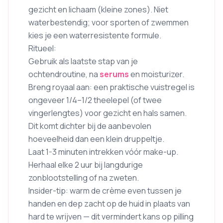
gezicht en lichaam (kleine zones). Niet
waterbestendig; voor sporten of zwemmen
kies je een waterresistente formule.
Ritueel:
Gebruik als laatste stap van je
ochtendroutine, na
serums
en moisturizer.
Breng royaal aan: een praktische vuistregel is
ongeveer 1/4–1/2 theelepel (of twee
vingerlengtes) voor gezicht en hals samen.
Dit komt dichter bij de aanbevolen
hoeveelheid dan een klein druppeltje.
Laat 1-3 minuten intrekken vóór make-up.
Herhaal elke 2 uur bij langdurige
zonblootstelling of na zweten.
Insider-tip: warm de crème even tussen je
handen en dep zacht op de huid in plaats van
hard te wrijven — dit vermindert kans op pilling