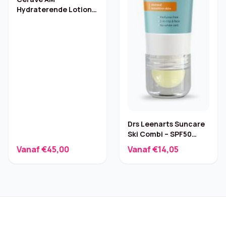
Hydraterende Lotion
SPF 50 – 89 ml
Drs Leenarts Suncare
Ski Combi – SPF50
20ml+Lipbalsem SPF25
Vanaf €45,00
Vanaf €14,05