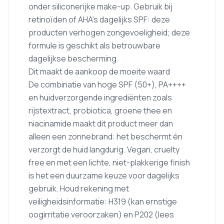
onder siliconerijke make-up. Gebruik bij
retinoïden of AHA’s dagelijks SPF: deze
producten verhogen zongevoeligheid; deze
formule is geschikt als betrouwbare
dagelijkse bescherming.
Dit maakt de aankoop de moeite waard
De combinatie van hoge SPF (50+), PA++++
en huidverzorgende ingrediënten zoals
rijstextract, probiotica, groene thee en
niacinamide maakt dit product meer dan
alleen een zonnebrand: het beschermt én
verzorgt de huid langdurig. Vegan, cruelty
free en met een lichte, niet-plakkerige finish
is het een duurzame keuze voor dagelijks
gebruik. Houd rekening met
veiligheidsinformatie: H319 (kan ernstige
oogirritatie veroorzaken) en P202 (lees