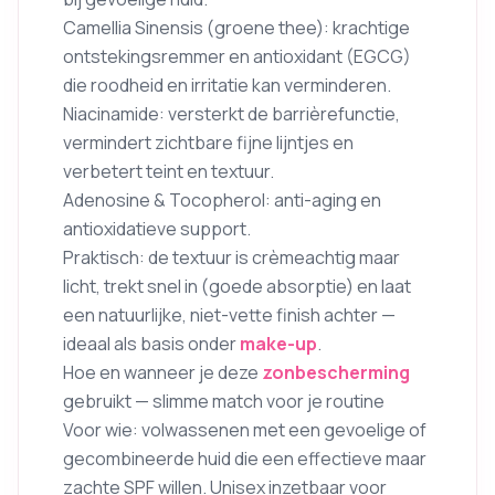
Camellia Sinensis (groene thee): krachtige
ontstekingsremmer en antioxidant (EGCG)
die roodheid en irritatie kan verminderen.
Niacinamide: versterkt de barrièrefunctie,
vermindert zichtbare fijne lijntjes en
verbetert teint en textuur.
Adenosine & Tocopherol: anti-aging en
antioxidatieve support.
Praktisch: de textuur is crèmeachtig maar
licht, trekt snel in (goede absorptie) en laat
een natuurlijke, niet-vette finish achter —
ideaal als basis onder
make-up
.
Hoe en wanneer je deze
zonbescherming
gebruikt — slimme match voor je routine
Voor wie: volwassenen met een gevoelige of
gecombineerde huid die een effectieve maar
zachte SPF willen. Unisex inzetbaar voor