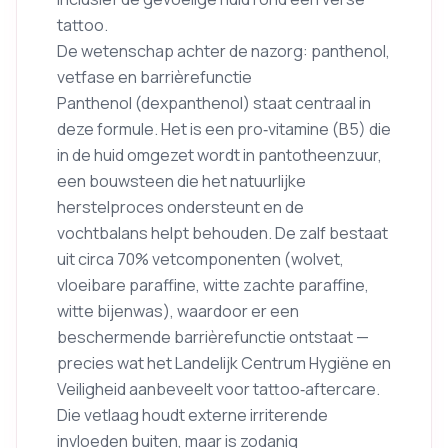
tattoo.
De wetenschap achter de nazorg: panthenol,
vetfase en barrièrefunctie
Panthenol (dexpanthenol) staat centraal in
deze formule. Het is een pro‑vitamine (B5) die
in de huid omgezet wordt in pantotheenzuur,
een bouwsteen die het natuurlijke
herstelproces ondersteunt en de
vochtbalans helpt behouden. De zalf bestaat
uit circa 70% vetcomponenten (wolvet,
vloeibare paraffine, witte zachte paraffine,
witte bijenwas), waardoor er een
beschermende barrièrefunctie ontstaat —
precies wat het Landelijk Centrum Hygiëne en
Veiligheid aanbeveelt voor tattoo‑aftercare.
Die vetlaag houdt externe irriterende
invloeden buiten, maar is zodanig