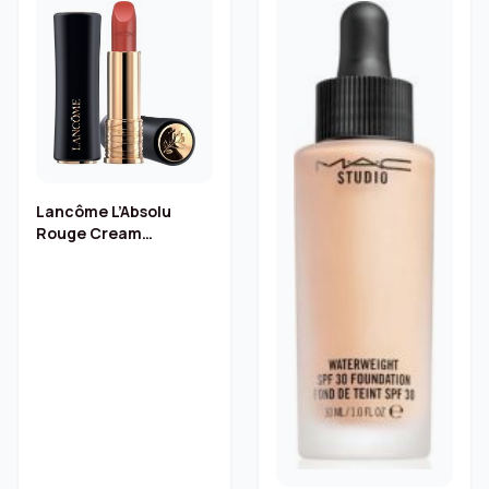
Lancôme L’Absolu
Rouge Cream
Lippenstift – Rose
Nature 11