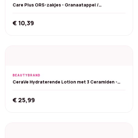
Care Plus ORS-zakjes - Granaatappel /
Sinaasappel
€
10,39
BEAUTYBRAND
CeraVe Hydraterende Lotion met 3 Ceramiden -
1000 ml
€
25,99