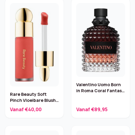
Valentino Uomo Born
in Roma Coral Fantasy
Rare Beauty Soft
– 100 ml
Pinch Vloeibare Blush
– Joy
Vanaf €40,00
Vanaf €89,95