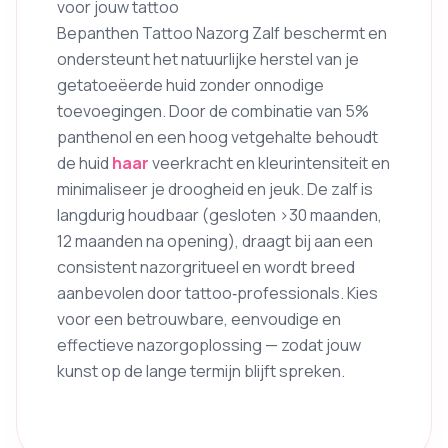
voor jouw tattoo
Bepanthen Tattoo Nazorg Zalf beschermt en
ondersteunt het natuurlijke herstel van je
getatoeëerde huid zonder onnodige
toevoegingen. Door de combinatie van 5%
panthenol en een hoog vetgehalte behoudt
de huid
haar
veerkracht en kleurintensiteit en
minimaliseer je droogheid en jeuk. De zalf is
langdurig houdbaar (gesloten >30 maanden,
12 maanden na opening), draagt bij aan een
consistent nazorgritueel en wordt breed
aanbevolen door tattoo‑professionals. Kies
voor een betrouwbare, eenvoudige en
effectieve nazorgoplossing — zodat jouw
kunst op de lange termijn blijft spreken.