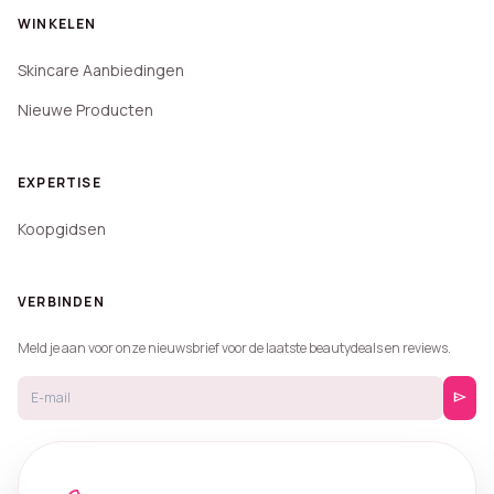
WINKELEN
Skincare Aanbiedingen
Nieuwe Producten
EXPERTISE
Koopgidsen
VERBINDEN
Meld je aan voor onze nieuwsbrief voor de laatste beautydeals en reviews.
send