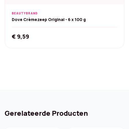
BEAUTYBRAND
Dove Crèmezeep Original - 6 x 100 g
€
9,59
Gerelateerde Producten