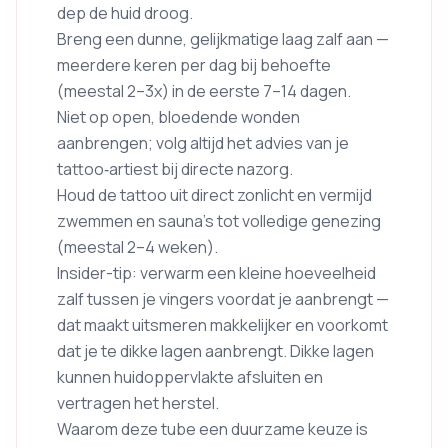
dep de huid droog.
Breng een dunne, gelijkmatige laag zalf aan —
meerdere keren per dag bij behoefte
(meestal 2–3x) in de eerste 7–14 dagen.
Niet op open, bloedende wonden
aanbrengen; volg altijd het advies van je
tattoo‑artiest bij directe nazorg.
Houd de tattoo uit direct zonlicht en vermijd
zwemmen en sauna’s tot volledige genezing
(meestal 2–4 weken).
Insider-tip: verwarm een kleine hoeveelheid
zalf tussen je vingers voordat je aanbrengt —
dat maakt uitsmeren makkelijker en voorkomt
dat je te dikke lagen aanbrengt. Dikke lagen
kunnen huidoppervlakte afsluiten en
vertragen het herstel.
Waarom deze tube een duurzame keuze is