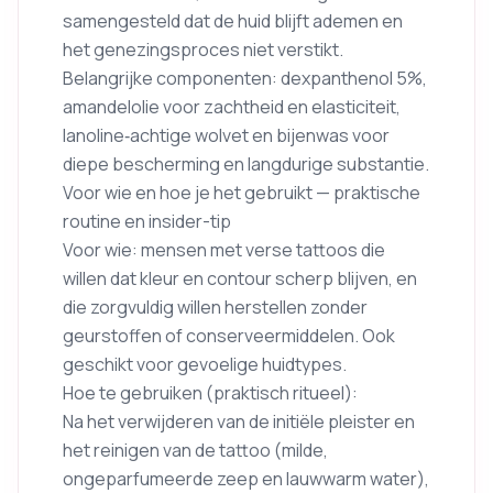
samengesteld dat de huid blijft ademen en
het genezingsproces niet verstikt.
Belangrijke componenten: dexpanthenol 5%,
amandelolie voor zachtheid en elasticiteit,
lanoline‑achtige wolvet en bijenwas voor
diepe bescherming en langdurige substantie.
Voor wie en hoe je het gebruikt — praktische
routine en insider-tip
Voor wie: mensen met verse tattoos die
willen dat kleur en contour scherp blijven, en
die zorgvuldig willen herstellen zonder
geurstoffen of conserveermiddelen. Ook
geschikt voor gevoelige huidtypes.
Hoe te gebruiken (praktisch ritueel):
Na het verwijderen van de initiële pleister en
het reinigen van de tattoo (milde,
ongeparfumeerde zeep en lauwwarm water),