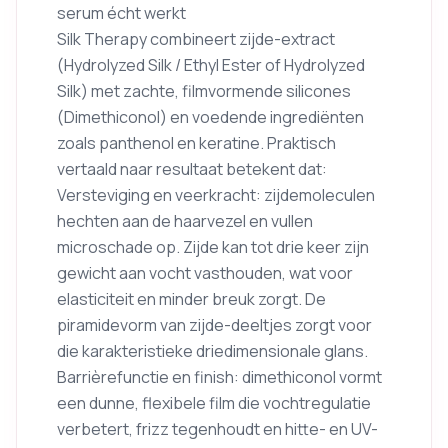
serum écht werkt
Silk Therapy combineert zijde-extract
(Hydrolyzed Silk / Ethyl Ester of Hydrolyzed
Silk) met zachte, filmvormende silicones
(Dimethiconol) en voedende ingrediënten
zoals panthenol en keratine. Praktisch
vertaald naar resultaat betekent dat:
Versteviging en veerkracht: zijdemoleculen
hechten aan de haarvezel en vullen
microschade op. Zijde kan tot drie keer zijn
gewicht aan vocht vasthouden, wat voor
elasticiteit en minder breuk zorgt. De
piramidevorm van zijde-deeltjes zorgt voor
die karakteristieke driedimensionale glans.
Barrièrefunctie en finish: dimethiconol vormt
een dunne, flexibele film die vochtregulatie
verbetert, frizz tegenhoudt en hitte- en UV-