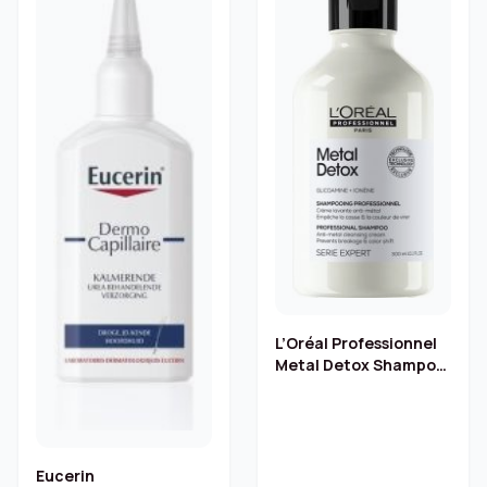
L’Oréal Professionnel
Metal Detox Shampoo
– 300 ml
Eucerin