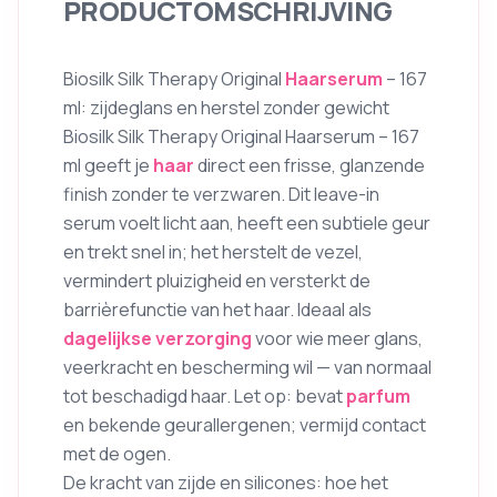
PRODUCTOMSCHRIJVING
Biosilk Silk Therapy Original
Haarserum
– 167
ml: zijdeglans en herstel zonder gewicht
Biosilk Silk Therapy Original Haarserum – 167
ml geeft je
haar
direct een frisse, glanzende
finish zonder te verzwaren. Dit leave-in
serum voelt licht aan, heeft een subtiele geur
en trekt snel in; het herstelt de vezel,
vermindert pluizigheid en versterkt de
barrièrefunctie van het haar. Ideaal als
dagelijkse verzorging
voor wie meer glans,
veerkracht en bescherming wil — van normaal
tot beschadigd haar. Let op: bevat
parfum
en bekende geurallergenen; vermijd contact
met de ogen.
De kracht van zijde en silicones: hoe het