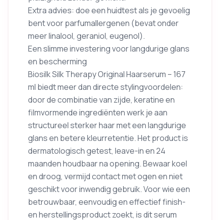
Extra advies: doe een huidtest als je gevoelig
bent voor parfumallergenen (bevat onder
meer linalool, geraniol, eugenol).
Een slimme investering voor langdurige glans
en bescherming
Biosilk Silk Therapy Original Haarserum – 167
ml biedt meer dan directe stylingvoordelen:
door de combinatie van zijde, keratine en
filmvormende ingrediënten werk je aan
structureel sterker haar met een langdurige
glans en betere kleurretentie. Het product is
dermatologisch getest, leave-in en 24
maanden houdbaar na opening. Bewaar koel
en droog, vermijd contact met ogen en niet
geschikt voor inwendig gebruik. Voor wie een
betrouwbaar, eenvoudig en effectief finish-
en herstellingsproduct zoekt, is dit serum