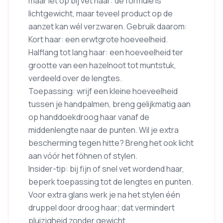
maar let op bij vet haar: de formule is
lichtgewicht, maar teveel product op de
aanzet kan wél verzwaren. Gebruik daarom:
Kort haar: een erwtgrote hoeveelheid.
Halflang tot lang haar: een hoeveelheid ter
grootte van een hazelnoot tot muntstuk,
verdeeld over de lengtes.
Toepassing: wrijf een kleine hoeveelheid
tussen je handpalmen, breng gelijkmatig aan
op handdoekdroog haar vanaf de
middenlengte naar de punten. Wil je extra
bescherming tegen hitte? Breng het ook licht
aan vóór het föhnen of stylen.
Insider-tip: bij fijn of snel vet wordend haar,
beperk toepassing tot de lengtes en punten.
Voor extra glans werk je na het stylen één
druppel door droog haar; dat vermindert
pluizigheid zonder gewicht.