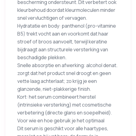
bescherming ondersteunt. Dit verbetert ook
kleurbehoud doordat kleurmoleculen minder
snel vervluchtigen of vervagen.
Hydratatie en body: panthenol (pro-vitamine
B5) trekt vocht aan en voorkomt dat haar
stroef of broos aanvoelt, terwijl keratine
bijdraagt aan structurele versterking van
beschadigde plekken.
Snelle absorptie en afwerking: alcohol denat.
zorgt dat het product snel droogt en geen
vette laag achterlaat; zo krijg je een
glanzende, niet-plakkerige finish.
Kort: het serum combineert herstel
(intrinsieke versterking) met cosmetische
verbetering (directe glans en soepelheid).
Voor wie en hoe gebruik je het optimaal
Dit serum is geschikt voor alle haartypes,