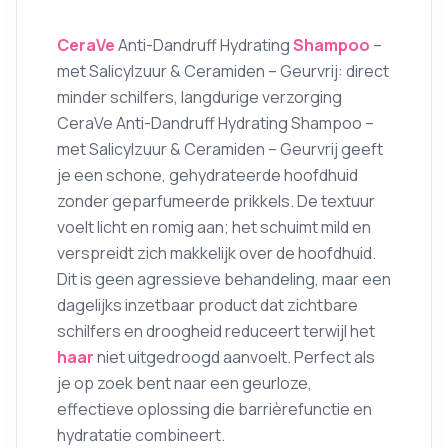
CeraVe
Anti-Dandruff Hydrating
Shampoo
–
met Salicylzuur & Ceramiden – Geurvrij: direct
minder schilfers, langdurige verzorging
CeraVe Anti-Dandruff Hydrating Shampoo –
met Salicylzuur & Ceramiden – Geurvrij geeft
je een schone, gehydrateerde hoofdhuid
zonder geparfumeerde prikkels. De textuur
voelt licht en romig aan; het schuimt mild en
verspreidt zich makkelijk over de hoofdhuid.
Dit is geen agressieve behandeling, maar een
dagelijks inzetbaar product dat zichtbare
schilfers en droogheid reduceert terwijl het
haar
niet uitgedroogd aanvoelt. Perfect als
je op zoek bent naar een geurloze,
effectieve oplossing die barrièrefunctie en
hydratatie combineert.