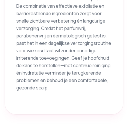
De combinatie van effectieve exfoliatie en
barrierestillende ingrediënten zorgt voor
snelle zichtbare verbetering én langdurige
verzorging. Omdat het parfumvrij,
parabenenvrij en dermatologisch getest is,
past het in een dagelijkse verzorgingsroutine
voor wie resultaat wil zonder onnodige
irriterende toevoegingen. Geef je hoofdhuid
de kans te herstellen—met continue reiniging
én hydratatie verminder je terugkerende
problemen en behoud je een comfortabele,
gezonde scalp.