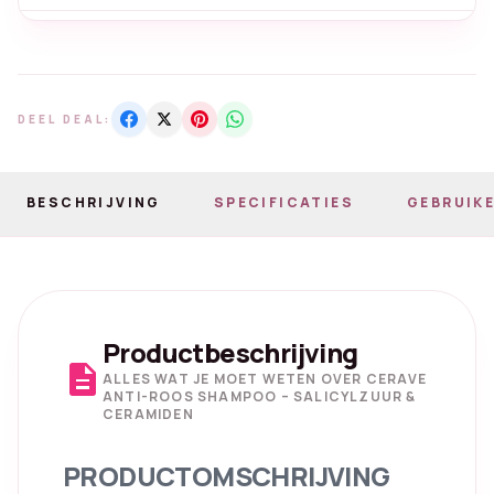
DEEL DEAL:
BESCHRIJVING
SPECIFICATIES
GEBRUIKE
Productbeschrijving
description
ALLES WAT JE MOET WETEN OVER CERAVE
ANTI-ROOS SHAMPOO – SALICYLZUUR &
CERAMIDEN
PRODUCTOMSCHRIJVING