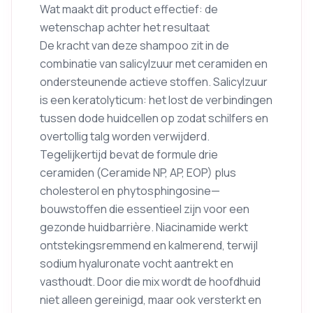
Wat maakt dit product effectief: de
wetenschap achter het resultaat
De kracht van deze shampoo zit in de
combinatie van salicylzuur met ceramiden en
ondersteunende actieve stoffen. Salicylzuur
is een keratolyticum: het lost de verbindingen
tussen dode huidcellen op zodat schilfers en
overtollig talg worden verwijderd.
Tegelijkertijd bevat de formule drie
ceramiden (Ceramide NP, AP, EOP) plus
cholesterol en phytosphingosine—
bouwstoffen die essentieel zijn voor een
gezonde huidbarrière. Niacinamide werkt
ontstekingsremmend en kalmerend, terwijl
sodium hyaluronate vocht aantrekt en
vasthoudt. Door die mix wordt de hoofdhuid
niet alleen gereinigd, maar ook versterkt en