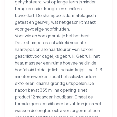
gehydrateerd, wat op lange termijn minder
terugkerende droogte en schilfers
bevordert. De shampoo is dermatologisch
getest en geurvrij, wat het geschikt maakt
voor gevoelige hoofdhuiden.
Voor wie en hoe gebruik je het het best
Deze shampoo is ontwikkeld voor alle
haartypes en alle haarkleuren—unisex en
geschikt voor dagelijks gebruik. Gebruik: nat
haar, masseer een ruime hoeveelheid in de
hoofdhuid totdat je licht schuim krijgt. Laat 1–3
minuten inwerken zodat het salicylzuur kan
exfoliëren, daarna grondig uitspoelen. De
flacon bevat 355 ml; na opening is het
product 12 maanden houdbaar. Omdat de
formule geen conditioner bevat, kun je na het
wassen de lengtes extra verzorgen met een