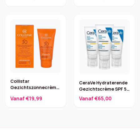
Collistar
CeraVe Hydraterende
Gezichtszonnecrème
Gezichtscrème SPF 50
SPF 30 – 50 ml
– 3 x 52 ml
Vanaf €19,99
Vanaf €65,00