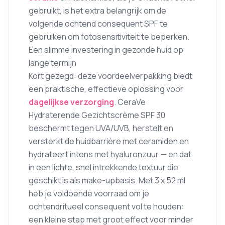
gebruikt, is het extra belangrijk om de
volgende ochtend consequent SPF te
gebruiken om fotosensitiviteit te beperken.
Een slimme investering in gezonde huid op
lange termijn
Kort gezegd: deze voordeelverpakking biedt
een praktische, effectieve oplossing voor
dagelijkse verzorging
. CeraVe
Hydraterende Gezichtscrème SPF 30
beschermt tegen UVA/UVB, herstelt en
versterkt de huidbarrière met ceramiden en
hydrateert intens met hyaluronzuur — en dat
in een lichte, snel intrekkende textuur die
geschikt is als make-upbasis. Met 3 x 52 ml
heb je voldoende voorraad om je
ochtendritueel consequent vol te houden:
een kleine stap met groot effect voor minder