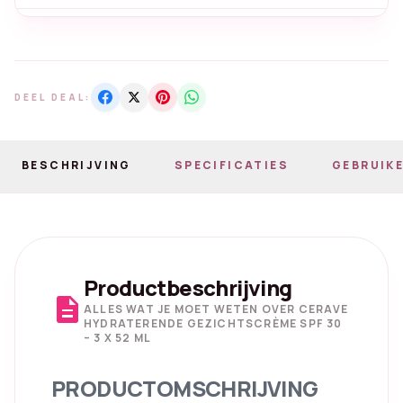
DEEL DEAL:
BESCHRIJVING
SPECIFICATIES
GEBRUIKE
Productbeschrijving
description
ALLES WAT JE MOET WETEN OVER CERAVE
HYDRATERENDE GEZICHTSCRÈME SPF 30
– 3 X 52 ML
PRODUCTOMSCHRIJVING