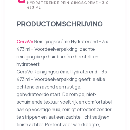
HYDRATERENDE REINIGINGSCRÈME – 3 X
473 ML
PRODUCTOMSCHRIJVING
CeraVe
Reinigingscréme Hydraterend – 3 x
473 ml – Voordeelverpakking: zachte
reiniging die je huidbarrière herstelt en
hydrateert
CeraVe Reinigingscréme Hydraterend – 3 x
473 ml – Voordeelverpakking geeft je elke
ochtend en avond een rustige,
gehydrateerde start. De romige, niet-
schuimende textuur voelt rijk en comfortabel
aan op vochtige huid, reinigt effectief zonder
te strippen en laat een zachte, licht satijnen
finish achter. Perfect voor wie droogte,