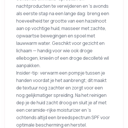
nachtproducten te verwijderen en ‘s avonds
als eerste stap na een lange dag: breng een
hoeveelheid ter grootte van een hazelnoot
aan op vochtige huid, masseer met zachte,
opwaartse bewegingen en spoel met
lauwwarm water. Geschikt voor gezicht en
lichaam — handig voor wie ook droge
ellebogen, knieën of een droge decolleté wil
aanpakken.
Insider-tip: verwarm een pompje tussen je
handen voordat je het aanbrengt; dit maakt
de textuur nog zachter en zorgt voor een
nog gelijkmatiger spreiding. Na het reinigen
dep je de huid zacht droog en sluit je af met
een ceramide-rijke moisturizer en ‘s
ochtends altijd een breedspectrum SPF voor
optimale bescherming en herstel.