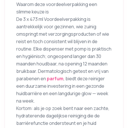
Waarom deze voordeelverpakking een
slimme keuze is
De 3 x 473 ml Voordeelverpakking is
aantrekkelijk voor gezinnen, wie zuinig
omspringt met verzorgingsproducten of wie
reist en toch consistent wil blijven in de
routine. Elke dispenser met pomp is praktisch
en hygiënisch; ongeopend langer dan 30
maanden houdbaar, na opening 12 maanden
bruikbaar. Dermatologisch getest en vrij van
parabenen en
parfum
, biedt deze reiniger
een duurzame investering in een gezonde
huidbarrière en een langdurige glow — week
na week.
Kortom: als je op zoek bent naar een zachte,
hydraterende dagelijkse reiniging die de
barrièrefunctie ondersteunt en je huid