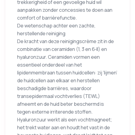
trekkerigheid of een gevoelige huid wil
aanpakken zonder concessies te doen aan
comfort of barrièrefunctie.
De wetenschap achter een zachte,
herstellende reiniging
De kracht van deze reinigingscrème zit in de
combinatie van ceramiden (1, 3 en 6‑II) en
hyaluronzuur. Ceramiden vormen een
essentieel onderdeel van het
lipidenmembraan tussen huidcellen: zij ‘lijmen’
de huidcellen aan elkaar en herstellen
beschadigde barrières, waardoor
transepidermaal vochtverlies (TEWL)
afneemt en de huid beter beschermd is
tegen externe irriterende stoffen.
Hyaluronzuur werkt als een vochtmagneet;
het trekt water aan en houdt het vast in de