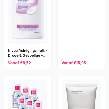
ml
Nivea Reinigingsmelk –
Droge & Gevoelige –
200 ml
Vanaf €8,52
Vanaf €15,95