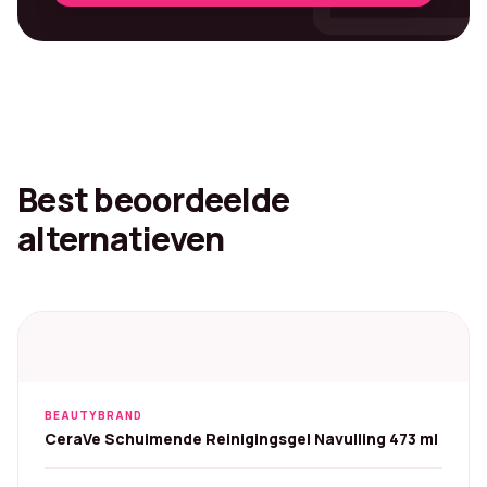
Best beoordeelde
alternatieven
BEAUTYBRAND
CeraVe Schuimende Reinigingsgel Navulling 473 ml