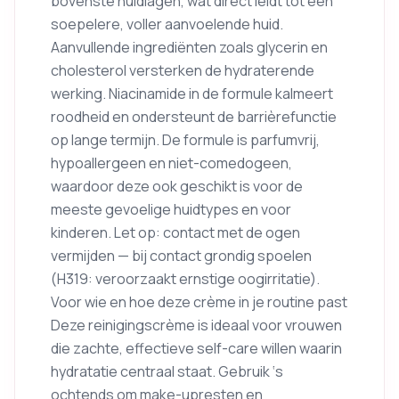
bovenste huidlagen, wat direct leidt tot een
soepelere, voller aanvoelende huid.
Aanvullende ingrediënten zoals glycerin en
cholesterol versterken de hydraterende
werking. Niacinamide in de formule kalmeert
roodheid en ondersteunt de barrièrefunctie
op lange termijn. De formule is parfumvrij,
hypoallergeen en niet-comedogeen,
waardoor deze ook geschikt is voor de
meeste gevoelige huidtypes en voor
kinderen. Let op: contact met de ogen
vermijden — bij contact grondig spoelen
(H319: veroorzaakt ernstige oogirritatie).
Voor wie en hoe deze crème in je routine past
Deze reinigingscrème is ideaal voor vrouwen
die zachte, effectieve self-care willen waarin
hydratatie centraal staat. Gebruik ‘s
ochtends om make-upresten en