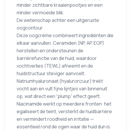
minder zichtbare kraaienpootjes en een
minder vermoeide blik.
De wetenschap achter een uitgeruste
oogcontour
Deze oogcrème combineert ingrediënten die
elkaar aanvullen. Ceramiden (NP, AP, EOP)
herstellen en ondersteunen de
barrièrefunctie van de huid, waardoor
vochtverlies (TEWL) afneemt en de
huidstructuur steviger aanvoelt.
Natriumhyaluronaat (hyaluronzuur) trekt
vocht aan en vult fijne lijntjes van binnenuit
op, wat direct een “plump” effect geeft.
Niacinamide werkt op meerdere fronten: het
egaliseert de teint, versterkt de huidbarrière
en vermindert roodheid en irritatie —
essentieel rond de ogen waar de huid dun is.