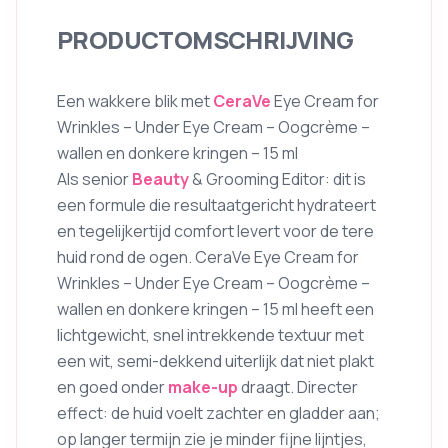
PRODUCTOMSCHRIJVING
Een wakkere blik met
CeraVe
Eye Cream for
Wrinkles – Under Eye Cream – Oogcrème –
wallen en donkere kringen – 15 ml
Als senior
Beauty
& Grooming Editor: dit is
een formule die resultaatgericht hydrateert
en tegelijkertijd comfort levert voor de tere
huid rond de ogen. CeraVe Eye Cream for
Wrinkles – Under Eye Cream – Oogcrème –
wallen en donkere kringen – 15 ml heeft een
lichtgewicht, snel intrekkende textuur met
een wit, semi-dekkend uiterlijk dat niet plakt
en goed onder
make-up
draagt. Directer
effect: de huid voelt zachter en gladder aan;
op langer termijn zie je minder fijne lijntjes,