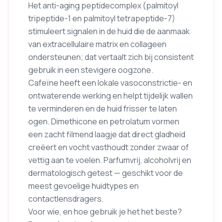
Het anti-aging peptidecomplex (palmitoyl
tripeptide-1 en palmitoyl tetrapeptide-7)
stimuleert signalen in de huid die de aanmaak
van extracellulaire matrix en collageen
ondersteunen; dat vertaalt zich bij consistent
gebruik in een stevigere oogzone.
Cafeïne heeft een lokale vasoconstrictie- en
ontwaterende werking en helpt tijdelijk wallen
te verminderen en de huid frisser te laten
ogen. Dimethicone en petrolatum vormen
een zacht filmend laagje dat direct gladheid
creëert en vocht vasthoudt zonder zwaar of
vettig aan te voelen. Parfumvrij, alcoholvrij en
dermatologisch getest — geschikt voor de
meest gevoelige huidtypes en
contactlensdragers.
Voor wie, en hoe gebruik je het het beste?