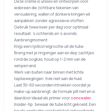
Deze crème is unisex en ontworpen voor
iedereen die zichtbare tekenen van
veroudering, wallen of donkere kringen wil
aanpakken zonder agressieve stoffen.
Gebruik twee keer per dag voor optimaal
resultaat: ’s ochtends en ’s avonds.
Aanbrengmoment:
Knijp een rijstkorrelgrootte uit de tube.
Breng met je ringvinger aan en dep zachtjes
rond de oogkas, houd op 1–2 mm van de
wimperrand.
Werk van buiten naar binnen met lichte
tapbewegingen; trek niet aan de huid.
Laat 30–60 seconden intrekken voordat je
make-up aanbrengt; de formule pilt niet en is
daardoor ideaal als primer voor
concealer
.
Insider-tip: bewaar de tube licht gekoeld. Een
koude applicatie versterkt het ontzwellende