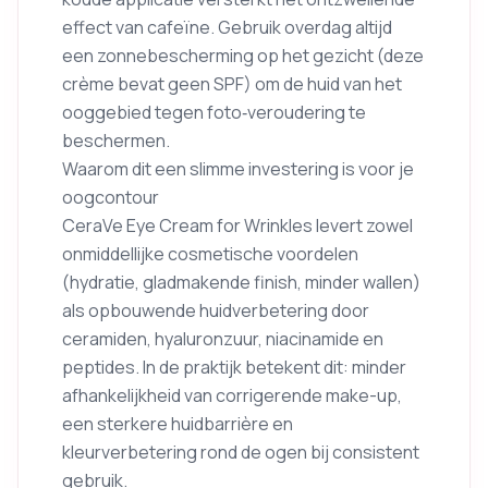
effect van cafeïne. Gebruik overdag altijd
een zonnebescherming op het gezicht (deze
crème bevat geen SPF) om de huid van het
ooggebied tegen foto‑veroudering te
beschermen.
Waarom dit een slimme investering is voor je
oogcontour
CeraVe Eye Cream for Wrinkles levert zowel
onmiddellijke cosmetische voordelen
(hydratie, gladmakende finish, minder wallen)
als opbouwende huidverbetering door
ceramiden, hyaluronzuur, niacinamide en
peptides. In de praktijk betekent dit: minder
afhankelijkheid van corrigerende make-up,
een sterkere huidbarrière en
kleurverbetering rond de ogen bij consistent
gebruik.