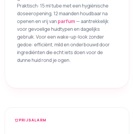
Praktisch: 15 ml tube met een hygiënische
doseeropening, 12 maanden houdbaar na
openen en vrij van
parfum
— aantrekkelijk
voor gevoelige huidtypen en dagelijks
gebruik. Voor een wake-up-look zonder
gedoe: efficiënt, mild en onderbouwd door
ingrediënten die echt iets doen voor de
dunne huid rond je ogen.
PRIJSALARM
notifications_active