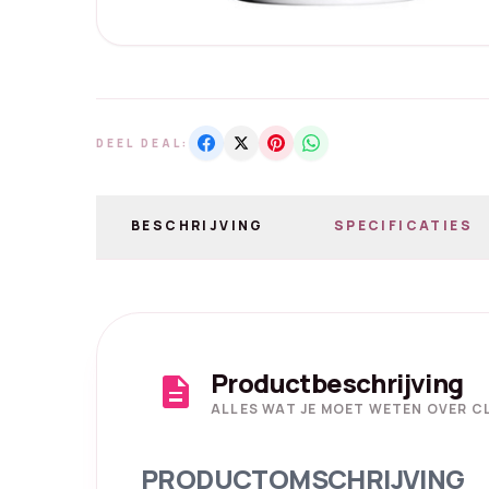
DEEL DEAL:
BESCHRIJVING
SPECIFICATIES
Productbeschrijving
description
ALLES WAT JE MOET WETEN OVER CL
PRODUCTOMSCHRIJVING