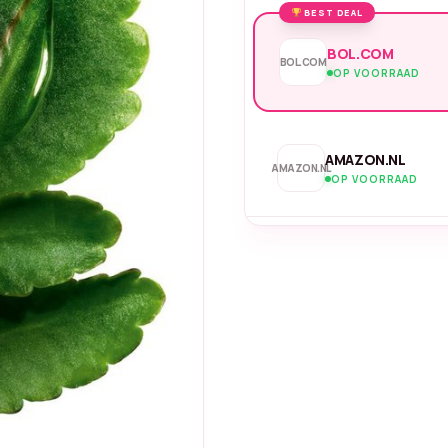
BEST DEAL
BOL.COM
BOL.COM
OP VOORRAAD
AMAZON.NL
AMAZON.NL
OP VOORRAAD