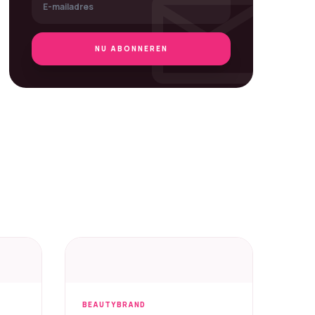
mail
NU ABONNEREN
BEAUTYBRAND