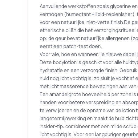
Aanvullende werkstoffen zoals glycerine e
vermogen (humectant + lipid-replenisher), 
voor een natuurlijke, niet-vette finish.De 
etherische oliën die het verzorgingsritueel
op: de geur bevat natuurlijke allergenen (zoa
eerst een patch-test doen.
Voor wie, hoe en wanneer: je nieuwe dagelij
Deze bodylotion is geschikt voor alle huid
hydratatie en een verzorgde finish. Gebruik
huid nog licht vochtig is: zo sluit je voch
met licht masserende bewegingen aan van en
Een amandelgrote hoeveelheid per zone is 
handen voor betere verspreiding en absorpt
te verwijderen en de opname van de lotion 
langetermijnwerking en maakt de huid zicht
Insider-tip: combineer met een milde scrub e
licht vochtig is. Voor een langduriger geurb