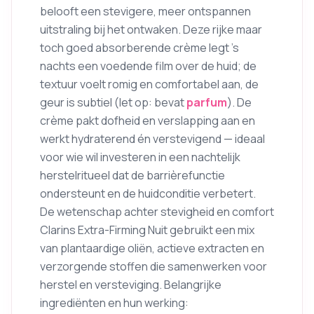
belooft een stevigere, meer ontspannen
uitstraling bij het ontwaken. Deze rijke maar
toch goed absorberende crème legt ’s
nachts een voedende film over de huid; de
textuur voelt romig en comfortabel aan, de
geur is subtiel (let op: bevat
parfum
). De
crème pakt dofheid en verslapping aan en
werkt hydraterend én verstevigend — ideaal
voor wie wil investeren in een nachtelijk
herstelritueel dat de barrièrefunctie
ondersteunt en de huidconditie verbetert.
De wetenschap achter stevigheid en comfort
Clarins Extra-Firming Nuit gebruikt een mix
van plantaardige oliën, actieve extracten en
verzorgende stoffen die samenwerken voor
herstel en versteviging. Belangrijke
ingrediënten en hun werking: