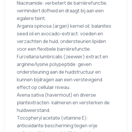
Niacinamide: verbetert de barrièrefunctie,
vermindert dofheid en draagt bij aan een
egalere teint.
Argania spinosa (argan) kernel oil, balanites
seed oil en avocado-extract: voeden en
verzachten de huid, ondersteunen lipiden
voor een flexibele barrièrefunctie.
Furcellaria lumbricalis (zeewier) extract en
arginine/lysine polypeptide: geven
ondersteuning aan de huidstructuur en
kunnen bijdragen aan een verstevigend
effect op cellulair niveau.
Avena sativa (havermout) en diverse
plantextracten: kalmeren en versterken de
huidweerstand.
Tocopheryl acetate (vitamine E):
antioxidante bescherming tegen vrije