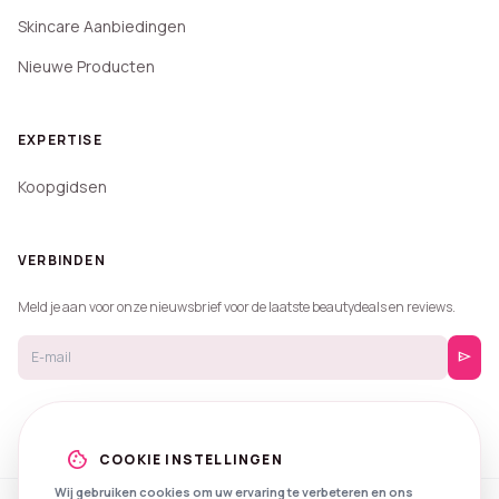
Skincare Aanbiedingen
Nieuwe Producten
EXPERTISE
Koopgidsen
VERBINDEN
Meld je aan voor onze nieuwsbrief voor de laatste beautydeals en reviews.
send
cookie
COOKIE INSTELLINGEN
Wij gebruiken cookies om uw ervaring te verbeteren en ons