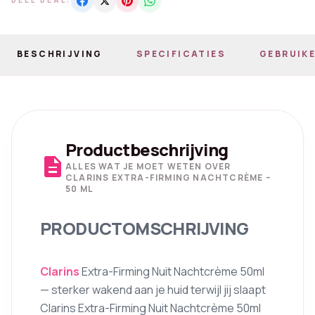
DEEL DEAL:
BESCHRIJVING
SPECIFICATIES
GEBRUIKE
Productbeschrijving
description
ALLES WAT JE MOET WETEN OVER
CLARINS EXTRA-FIRMING NACHTCRÈME –
50 ML
PRODUCTOMSCHRIJVING
Clarins
Extra-Firming Nuit Nachtcrème 50ml
— sterker wakend aan je huid terwijl jij slaapt
Clarins Extra-Firming Nuit Nachtcrème 50ml