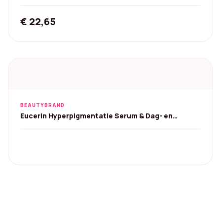
€
22,65
BEAUTYBRAND
Eucerin Hyperpigmentatie Serum & Dag- en
Nachtcrème - Set