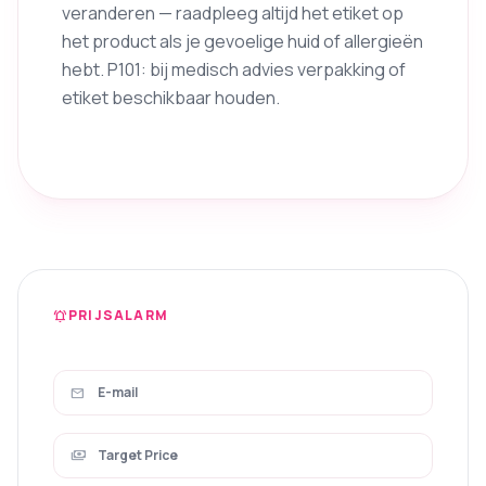
veranderen — raadpleeg altijd het etiket op
het product als je gevoelige huid of allergieën
hebt. P101: bij medisch advies verpakking of
etiket beschikbaar houden.
PRIJSALARM
notifications_active
mail
payments