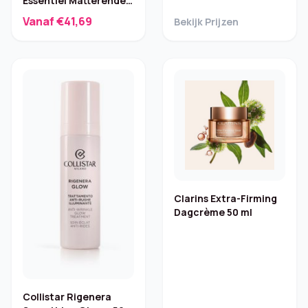
Essentiel Matterende
Dagcrème
Vanaf €41,69
Bekijk Prijzen
Clarins Extra-Firming
Dagcrème 50 ml
Collistar Rigenera