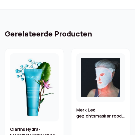
Gerelateerde Producten
Merk Led-
gezichtsmasker rood
licht collageen – 520
leds
Clarins Hydra-