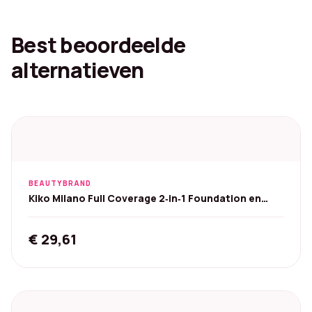
Best beoordeelde
alternatieven
BEAUTYBRAND
Kiko Milano Full Coverage 2‑in‑1 Foundation en
Concealer
€
29,61