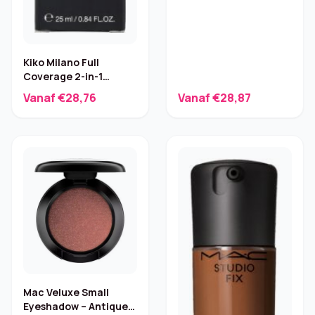
Kiko Milano Full
Coverage 2-in-1
Foundation-
Vanaf €28,76
Vanaf €28,87
Concealer
Mac Veluxe Small
Eyeshadow – Antiqued,