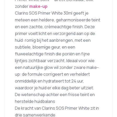
zonder
make-up
Clarins SOS Primer White 30ml geeft je
meteen een heldere, geharmoniseerde teint
en een zachte, crèmeachtige finish. Deze
primer voelt licht en verzorgend aan op de
huid: romig bij het aanbrengen, met een
subtiele, bloemige geur, en een
fluweelachtige finish die poriën en fijne
lijntjes zichtbaar verzacht. Ideaal voor wie
een natuurlijke glow wil zonder zware make-
up: de formule corrigeert en verheldert
onmiddellijk en hydrateert tot 24 uur,
waardoor je huid er elke dag beter uitziet.
De wetenschap achter een frisse teint en
herstelde huidbalans
De kracht van Clarins SOS Primer White zit in
drie samenwerkende