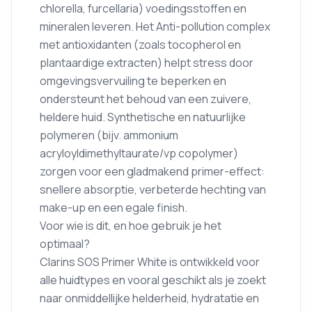
chlorella, furcellaria) voedingsstoffen en
mineralen leveren. Het Anti-pollution complex
met antioxidanten (zoals tocopherol en
plantaardige extracten) helpt stress door
omgevingsvervuiling te beperken en
ondersteunt het behoud van een zuivere,
heldere huid. Synthetische en natuurlijke
polymeren (bijv. ammonium
acryloyldimethyltaurate/vp copolymer)
zorgen voor een gladmakend primer-effect:
snellere absorptie, verbeterde hechting van
make-up en een egale finish.
Voor wie is dit, en hoe gebruik je het
optimaal?
Clarins SOS Primer White is ontwikkeld voor
alle huidtypes en vooral geschikt als je zoekt
naar onmiddellijke helderheid, hydratatie en