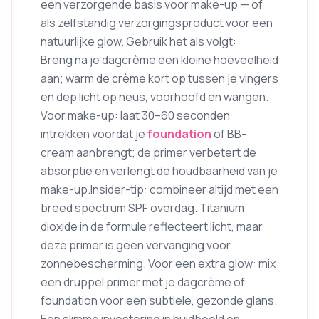
een verzorgende basis voor make-up — of
als zelfstandig verzorgingsproduct voor een
natuurlijke glow. Gebruik het als volgt:
Breng na je dagcrème een kleine hoeveelheid
aan; warm de crème kort op tussen je vingers
en dep licht op neus, voorhoofd en wangen.
Voor make-up: laat 30–60 seconden
intrekken voordat je
foundation
of BB-
cream aanbrengt; de primer verbetert de
absorptie en verlengt de houdbaarheid van je
make-up.Insider-tip: combineer altijd met een
breed spectrum SPF overdag. Titanium
dioxide in de formule reflecteert licht, maar
deze primer is geen vervanging voor
zonnebescherming. Voor een extra glow: mix
een druppel primer met je dagcrème of
foundation voor een subtiele, gezonde glans.