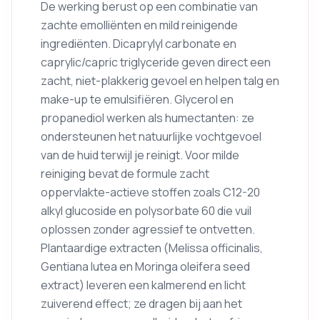
De werking berust op een combinatie van
zachte emolliënten en mild reinigende
ingrediënten. Dicaprylyl carbonate en
caprylic/capric triglyceride geven direct een
zacht, niet-plakkerig gevoel en helpen talg en
make-up te emulsifiëren. GlyceroI en
propanediol werken als humectanten: ze
ondersteunen het natuurlijke vochtgevoel
van de huid terwijl je reinigt. Voor milde
reiniging bevat de formule zacht
oppervlakte-actieve stoffen zoals C12-20
alkyl glucoside en polysorbate 60 die vuil
oplossen zonder agressief te ontvetten.
Plantaardige extracten (Melissa officinalis,
Gentiana lutea en Moringa oleifera seed
extract) leveren een kalmerend en licht
zuiverend effect; ze dragen bij aan het