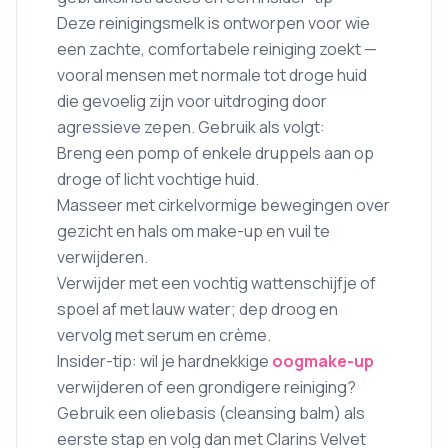
Deze reinigingsmelk is ontworpen voor wie
een zachte, comfortabele reiniging zoekt —
vooral mensen met normale tot droge huid
die gevoelig zijn voor uitdroging door
agressieve zepen. Gebruik als volgt:
Breng een pomp of enkele druppels aan op
droge of licht vochtige huid.
Masseer met cirkelvormige bewegingen over
gezicht en hals om make-up en vuil te
verwijderen.
Verwijder met een vochtig wattenschijfje of
spoel af met lauw water; dep droog en
vervolg met serum en crème.
Insider-tip: wil je hardnekkige
oogmake-up
verwijderen of een grondigere reiniging?
Gebruik een oliebasis (cleansing balm) als
eerste stap en volg dan met Clarins Velvet