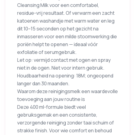
Cleansing Milk voor een comfortabel,
residue-vrij resultaat. Of verwarm een zacht
katoenen washandje met warm water en leg
dit 10–15 seconden op het gezicht na
inmasseren voor een milde stoomwerking die
poriën helpt te openen — ideaal vóór
exfoliatie of serumgebruik.
Let op: vermijd contact met ogen en spray
niet in de ogen. Niet voor intern gebruik.
Houdbaarheid na opening: 18M; ongeopend
langer dan 30 maanden.
Waarom deze reinigingsmelk een waardevolle
toevoeging aan jouw routine is
Deze 400 ml-formule biedt veel
gebruiksgemak en een consistente,
verzorgende reiniging zonder taai schuim of
strakke finish. Voor wie comfort en behoud