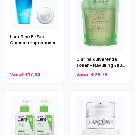
Lancôme Bi-Facil
Oogmake-upremover
– 75 ml
Clarins Zuiverende
Toner – Navulling 400
ml
Vanaf €17,00
Vanaf €29,79