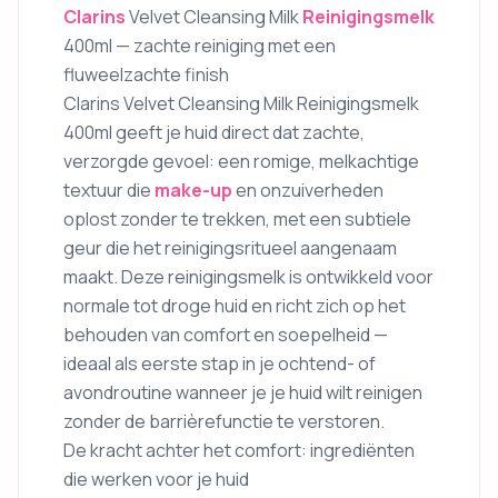
Clarins
Velvet Cleansing Milk
Reinigingsmelk
400ml — zachte reiniging met een
fluweelzachte finish
Clarins Velvet Cleansing Milk Reinigingsmelk
400ml geeft je huid direct dat zachte,
verzorgde gevoel: een romige, melkachtige
textuur die
make-up
en onzuiverheden
oplost zonder te trekken, met een subtiele
geur die het reinigingsritueel aangenaam
maakt. Deze reinigingsmelk is ontwikkeld voor
normale tot droge huid en richt zich op het
behouden van comfort en soepelheid —
ideaal als eerste stap in je ochtend- of
avondroutine wanneer je je huid wilt reinigen
zonder de barrièrefunctie te verstoren.
De kracht achter het comfort: ingrediënten
die werken voor je huid