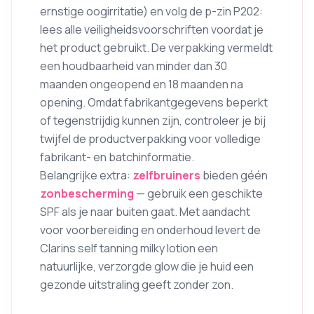
ernstige oogirritatie) en volg de p-zin P202:
lees alle veiligheidsvoorschriften voordat je
het product gebruikt. De verpakking vermeldt
een houdbaarheid van minder dan 30
maanden ongeopend en 18 maanden na
opening. Omdat fabrikantgegevens beperkt
of tegenstrijdig kunnen zijn, controleer je bij
twijfel de productverpakking voor volledige
fabrikant- en batchinformatie.
Belangrijke extra:
zelfbruiners
bieden géén
zonbescherming
— gebruik een geschikte
SPF als je naar buiten gaat. Met aandacht
voor voorbereiding en onderhoud levert de
Clarins self tanning milky lotion een
natuurlijke, verzorgde glow die je huid een
gezonde uitstraling geeft zonder zon.