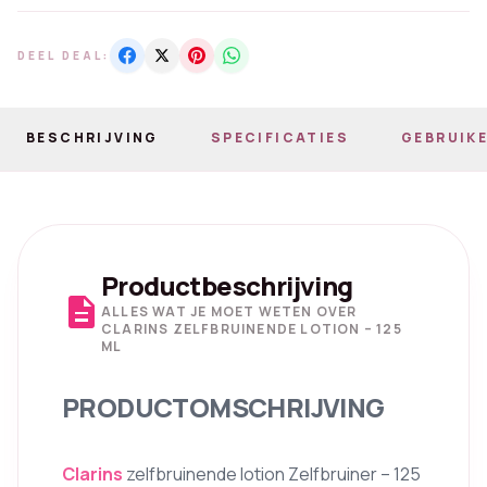
DEEL DEAL:
BESCHRIJVING
SPECIFICATIES
GEBRUIKE
Productbeschrijving
description
ALLES WAT JE MOET WETEN OVER
CLARINS ZELFBRUINENDE LOTION – 125
ML
PRODUCTOMSCHRIJVING
Clarins
zelfbruinende lotion Zelfbruiner – 125