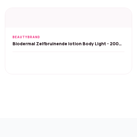
BEAUTYBRAND
Biodermal Zelfbruinende lotion Body Light - 200
ml