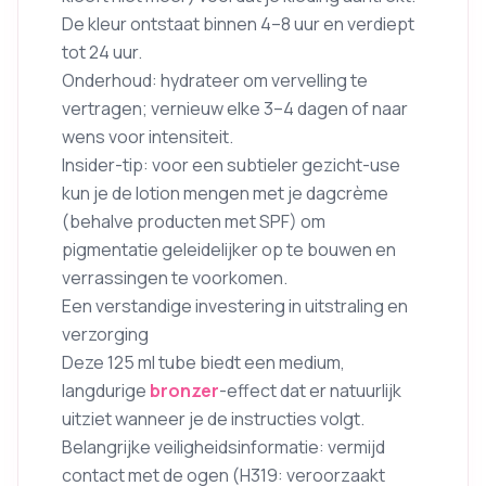
De kleur ontstaat binnen 4–8 uur en verdiept
tot 24 uur.
Onderhoud: hydrateer om vervelling te
vertragen; vernieuw elke 3–4 dagen of naar
wens voor intensiteit.
Insider-tip: voor een subtieler gezicht-use
kun je de lotion mengen met je dagcrème
(behalve producten met SPF) om
pigmentatie geleidelijker op te bouwen en
verrassingen te voorkomen.
Een verstandige investering in uitstraling en
verzorging
Deze 125 ml tube biedt een medium,
langdurige
bronzer
-effect dat er natuurlijk
uitziet wanneer je de instructies volgt.
Belangrijke veiligheidsinformatie: vermijd
contact met de ogen (H319: veroorzaakt