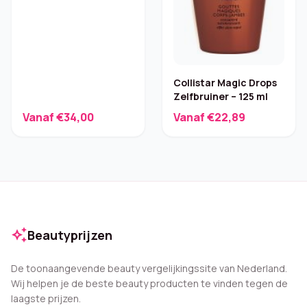
Collistar Magic Drops
Zelfbruiner – 125 ml
Vanaf €34,00
Vanaf €22,89
auto_awesome
Beautyprijzen
De toonaangevende beauty vergelijkingssite van Nederland.
Wij helpen je de beste beauty producten te vinden tegen de
laagste prijzen.