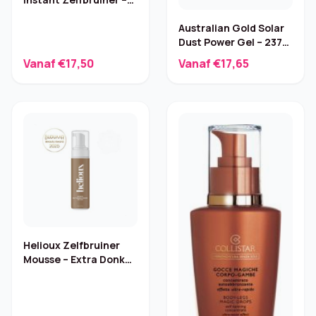
177 ml
Australian Gold Solar
Dust Power Gel – 237
ml
Vanaf €17,50
Vanaf €17,65
Helioux Zelfbruiner
Mousse – Extra Donker
(1-3 uur)