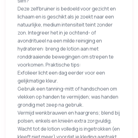
slim?
Deze zelfbruiner is bedoeld voor gezicht en
lichaam en is geschikt als je zoekt naar een
natuurlijke, medium intensiteit teint zonder
zon. Integreer het in je ochtend- of
avondritueel na een milde reiniging en
hydrateren: breng de lotion aan met
ronddraaiende bewegingen om strepen te
voorkomen. Praktische tips:
Exfolieer licht een dag eerder voor een
gelijkmatige kleur.
Gebruik een tanning-mitt of handschoen om
vlekken op handen te vermijden; was handen
grondig met zeep na gebruik.
Vermijd wenkbrauwen en haargrens; blend bij
polsen, enkels en knieën extra zorgvuldig.
Wacht tot de lotion volledig is ingetrokken (en
kleeft niet meer) voordat je kleding aantrekt.