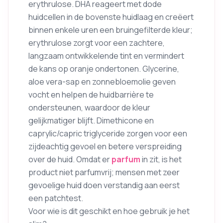
erythrulose. DHA reageert met dode
huidcellen in de bovenste huidlaag en creëert
binnen enkele uren een bruingefilterde kleur;
erythrulose zorgt voor een zachtere,
langzaam ontwikkelende tint en vermindert
de kans op oranje ondertonen. Glycerine,
aloe vera-sap en zonnebloemolie geven
vocht en helpen de huidbarrière te
ondersteunen, waardoor de kleur
gelijkmatiger blijft. Dimethicone en
caprylic/capric triglyceride zorgen voor een
zijdeachtig gevoel en betere verspreiding
over de huid. Omdat er
parfum
in zit, is het
product niet parfumvrij; mensen met zeer
gevoelige huid doen verstandig aan eerst
een patchtest.
Voor wie is dit geschikt en hoe gebruik je het