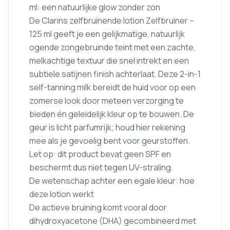
ml: een natuurlijke glow zonder zon
De Clarins zelfbruinende lotion Zelfbruiner –
125 ml geeft je een gelijkmatige, natuurlijk
ogende zongebruinde teint met een zachte,
melkachtige textuur die snel intrekt en een
subtiele satijnen finish achterlaat. Deze 2-in-1
self-tanning milk bereidt de huid voor op een
zomerse look door meteen verzorging te
bieden én geleidelijk kleur op te bouwen. De
geur is licht parfumrijk; houd hier rekening
mee als je gevoelig bent voor geurstoffen.
Let op: dit product bevat geen SPF en
beschermt dus niet tegen UV-straling.
De wetenschap achter een egale kleur: hoe
deze lotion werkt
De actieve bruining komt vooral door
dihydroxyacetone (DHA) gecombineerd met