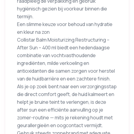
raadpleeg de verpakking en gebruik
hygiënisch gezien bij voorkeur binnen die
termijn.
Een slimme keuze voor behoud van hydratie
en kleur na zon
Collistar Balm Moisturizing Restructuring –
After Sun – 400 ml biedt een hedendaagse
combinatie van vochtvasthoudende
ingrediënten, milde verkoeling en
antioxidanten die samen zorgen voor herstel
van de huidbarrière en een zachtere finish.
Als je op zoek bent naar een verzorgingsstap
die direct comfort geeft, de huid kalmeert en
helpt je bruine teint te verlengen, is deze
after sun een efficiënte aanvulling op je
zomer-routine — mits je rekening houdt met
geurallergieën en oogcontact vermijdt.
Gebruik steeds zonnebrand met adequate