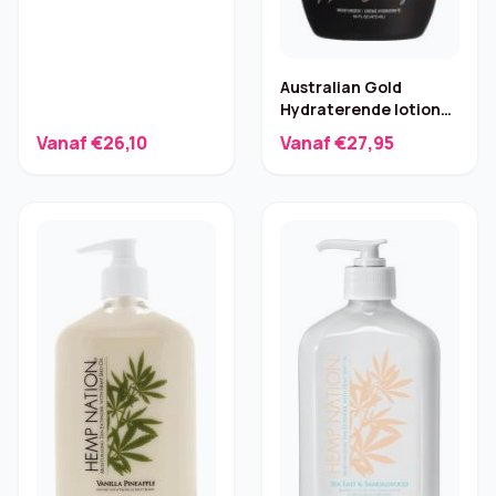
Australian Gold
Hydraterende lotion
met bronzer – 473 ml
Vanaf €26,10
Vanaf €27,95