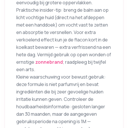
eenvoudig bij grotere oppervlakken.
Praktische insider-tip: breng de balm aan op
licht vochtige huid (direct na het afdeppen
met een handdoek) om vocht vast te zetten
en absorptie te versnellen. Voor extra
verkoelend effect kun je de flacon kort in de
koelkast bewaren — extra verfrissend na een
hete dag. Vermijd gebruik op open wonden of
ernstige
zonnebrand
; raadpleeg bij twijfel
een arts.
Kleine waarschuwing voor bewust gebruik:
deze formule is niet parfumvrij en bevat
ingrediënten die bij zeer gevoelige huiden
irritatie kunnen geven. Controleer de
houdbaarheidsinformatie: gesloten langer
dan 30 maanden, maar de aangegeven
gebruiksperiode na opening is 1M —