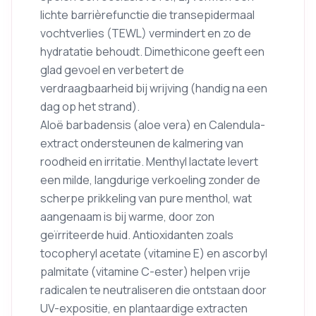
lichte barrièrefunctie die transepidermaal
vochtverlies (TEWL) vermindert en zo de
hydratatie behoudt. Dimethicone geeft een
glad gevoel en verbetert de
verdraagbaarheid bij wrijving (handig na een
dag op het strand).
Aloë barbadensis (aloe vera) en Calendula-
extract ondersteunen de kalmering van
roodheid en irritatie. Menthyl lactate levert
een milde, langdurige verkoeling zonder de
scherpe prikkeling van pure menthol, wat
aangenaam is bij warme, door zon
geïrriteerde huid. Antioxidanten zoals
tocopheryl acetate (vitamine E) en ascorbyl
palmitate (vitamine C-ester) helpen vrije
radicalen te neutraliseren die ontstaan door
UV-expositie, en plantaardige extracten