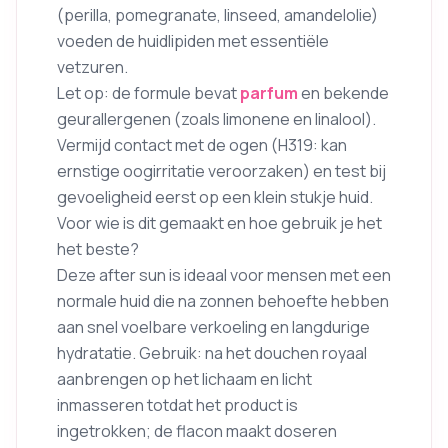
(perilla, pomegranate, linseed, amandelolie)
voeden de huidlipiden met essentiële
vetzuren.
Let op: de formule bevat
parfum
en bekende
geurallergenen (zoals limonene en linalool).
Vermijd contact met de ogen (H319: kan
ernstige oogirritatie veroorzaken) en test bij
gevoeligheid eerst op een klein stukje huid.
Voor wie is dit gemaakt en hoe gebruik je het
het beste?
Deze after sun is ideaal voor mensen met een
normale huid die na zonnen behoefte hebben
aan snel voelbare verkoeling en langdurige
hydratatie. Gebruik: na het douchen royaal
aanbrengen op het lichaam en licht
inmasseren totdat het product is
ingetrokken; de flacon maakt doseren