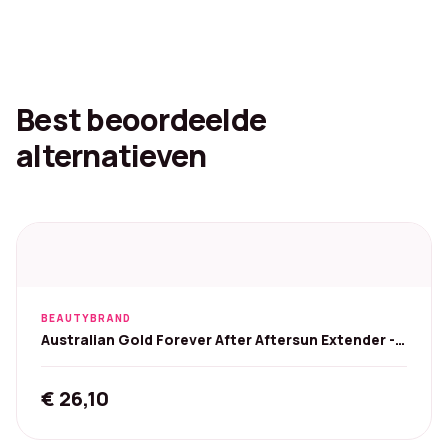
Best beoordeelde
alternatieven
BEAUTYBRAND
Australian Gold Forever After Aftersun Extender -
400 ml
€
26,10