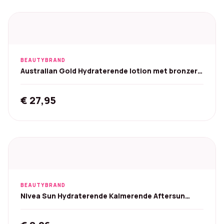
BEAUTYBRAND
Australian Gold Hydraterende lotion met bronzer -
473 ml
€
27,95
BEAUTYBRAND
Nivea Sun Hydraterende Kalmerende Aftersun
Spray 200 ml