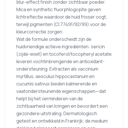
blur-effect finish zonder zichtbaar poeder.
Mica en synthetic fluorphlogopite geven
lichtreflectie waardoor de huid frisser oogt,
terwijl pigmenten (CI 77491/92/99) voor de
kleurcorrectie zorgen.
Wat de formule onderscheidt zijn de
huidvriendige actieve ingrediënten: sericin
(zijde-eiwit) en tocoferol/tocopheryl acetate
leveren vochtinbrengende en antioxidant-
ondersteuning. Extracten als vaccinium
myrtillus, aesculus hippocastanum en
cucumis sativus bieden kalmerende en
vaatondersteunende eigenschappen—dat
helpt bij het verminderen van de
zichtbaarheid van kringen en bevordert een
gezondere uitstraling. Dermatologisch
getest en ontwikkeld in Frankrijk; de medium