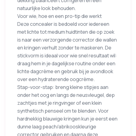
dekking balanceert corrigeren en een
natuurlijke look behouden.
Voor wie, hoe en een pro-tip die werkt
Deze concealer is bedoeld voor iedereen
met lichte tot medium huidtinten die op zoek
is naar een verzorgende corrector die wallen
en kringen verhult zonder te maskeren. De
stickvorm is ideaal voor wie snel resultaat wil:
draag hem in je dagelijkse routine onder een
lichte dagcrème en gebruik bij je avondlook
over een hydraterende oogcrème.
Stap-voor-stap: breng kleine stipjes aan
onder het oog en langs de neusvleugel, dep
zachtjes met je ringvinger of een klein
synthetisch penseel om te blenden. Voor
hardnekkig blauwige kringen kun je eerst een
dunne laag peach/abrikooskleurige
corrector gebruiken en daarna deze