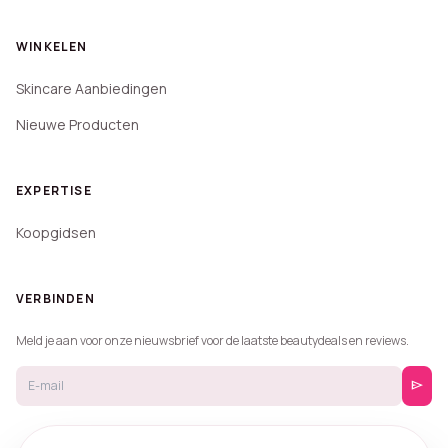
WINKELEN
Skincare Aanbiedingen
Nieuwe Producten
EXPERTISE
Koopgidsen
VERBINDEN
Meld je aan voor onze nieuwsbrief voor de laatste beautydeals en reviews.
send