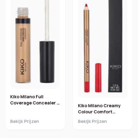
Kiko Milano Full
Coverage Concealer –
Kiko Milano Creamy
Donkere kringen
Colour Comfort
Lipliner
Bekijk Prijzen
Bekijk Prijzen