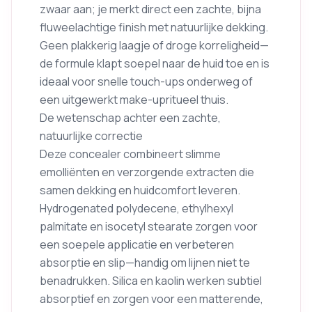
zwaar aan; je merkt direct een zachte, bijna
fluweelachtige finish met natuurlijke dekking.
Geen plakkerig laagje of droge korreligheid—
de formule klapt soepel naar de huid toe en is
ideaal voor snelle touch-ups onderweg of
een uitgewerkt make-upritueel thuis.
De wetenschap achter een zachte,
natuurlijke correctie
Deze concealer combineert slimme
emolliënten en verzorgende extracten die
samen dekking en huidcomfort leveren.
Hydrogenated polydecene, ethylhexyl
palmitate en isocetyl stearate zorgen voor
een soepele applicatie en verbeteren
absorptie en slip—handig om lijnen niet te
benadrukken. Silica en kaolin werken subtiel
absorptief en zorgen voor een matterende,