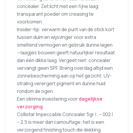
concealer. Zet licht met een fijne laag
transparant poeder om creasing te
voorkomen.
Insider-tip: verwarm de punt van de stick kort
tussen duim en wijsvinger voor extra
smeltend vermogen en gebruik dunne lagen
—laagjes bouwen geeft natuurlijker resultaat
dan één dikke laag. Vergeet niet: concealer
vervangt geen SPF. Breng overdag altijd een
zonnebescherming aan op het gezicht; UV-
straling verergert pigment en dunne huid
rondom de ogen.
Een slimme investering voor
dagelijkse
verzorging
Collistar Impeccable Concealer 5gr | . – 002 |
– 2.5 is meer dan camouflage; het is een
verzorgend finishing touch die dekking