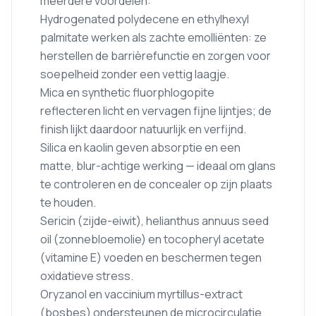
meerdere voordelen:
Hydrogenated polydecene en ethylhexyl
palmitate werken als zachte emolliënten: ze
herstellen de barrièrefunctie en zorgen voor
soepelheid zonder een vettig laagje.
Mica en synthetic fluorphlogopite
reflecteren licht en vervagen fijne lijntjes; de
finish lijkt daardoor natuurlijk en verfijnd.
Silica en kaolin geven absorptie en een
matte, blur-achtige werking — ideaal om glans
te controleren en de concealer op zijn plaats
te houden.
Sericin (zijde-eiwit), helianthus annuus seed
oil (zonnebloemolie) en tocopheryl acetate
(vitamine E) voeden en beschermen tegen
oxidatieve stress.
Oryzanol en vaccinium myrtillus-extract
(bosbes) ondersteunen de microcirculatie