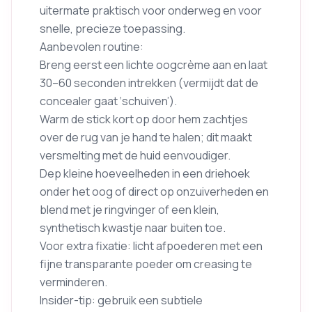
uitermate praktisch voor onderweg en voor
snelle, precieze toepassing.
Aanbevolen routine:
Breng eerst een lichte oogcrème aan en laat
30–60 seconden intrekken (vermijdt dat de
concealer gaat ‘schuiven’).
Warm de stick kort op door hem zachtjes
over de rug van je hand te halen; dit maakt
versmelting met de huid eenvoudiger.
Dep kleine hoeveelheden in een driehoek
onder het oog of direct op onzuiverheden en
blend met je ringvinger of een klein,
synthetisch kwastje naar buiten toe.
Voor extra fixatie: licht afpoederen met een
fijne transparante poeder om creasing te
verminderen.
Insider-tip: gebruik een subtiele