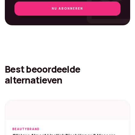
mai
NU ABONNEREN
Best beoordeelde
alternatieven
BEAUTYBRAND