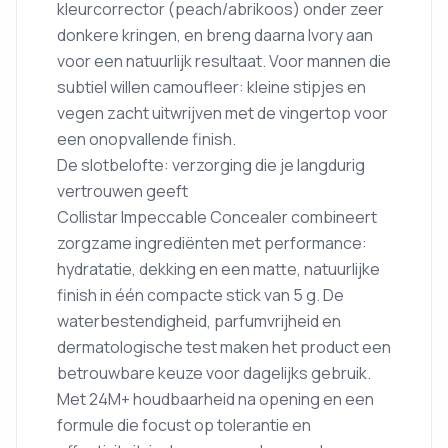
kleurcorrector (peach/abrikoos) onder zeer
donkere kringen, en breng daarna Ivory aan
voor een natuurlijk resultaat. Voor mannen die
subtiel willen camoufleer: kleine stipjes en
vegen zacht uitwrijven met de vingertop voor
een onopvallende finish.
De slotbelofte: verzorging die je langdurig
vertrouwen geeft
Collistar Impeccable Concealer combineert
zorgzame ingrediënten met performance:
hydratatie, dekking en een matte, natuurlijke
finish in één compacte stick van 5 g. De
waterbestendigheid, parfumvrijheid en
dermatologische test maken het product een
betrouwbare keuze voor dagelijks gebruik.
Met 24M+ houdbaarheid na opening en een
formule die focust op tolerantie en