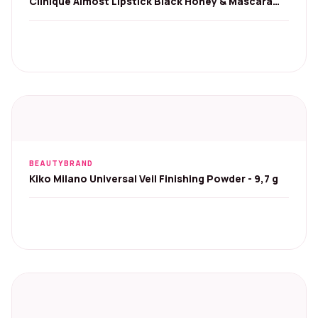
Clinique Almost Lipstick Black Honey & Mascara
Set
BEAUTYBRAND
Kiko Milano Universal Veil Finishing Powder - 9,7 g