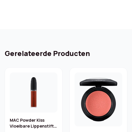
Gerelateerde Producten
MAC Powder Kiss
Vloeibare Lippenstift –
Marrakesh Mere 5 ml