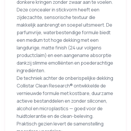
donkere kringen zonder zwaar aan te voelen.
Deze concealer in stickvorm heeft een
zijdezachte, sensorische textuur die
makkelijk aanbrengt en soepel uitsmeert. De
parfumvrije, waterbestendige formule biedt
een medium tot hoge dekking met een
langdurige, matte finish (24 uur volgens
productclaim) en een aangename absorptie
dankzij slimme emolliënten en poederachtige
ingrediënten.
De techniek achter de onberispelijke dekking
Collistar Clean Research® ontwikkelde de
vernieuwde formule met kostbare, duurzame
actieve bestanddelen en zonder siliconen,
alcohol en microplastics — goed voor de
huidtolerantie en de clean-beleving.
Praktisch gezien levert de samenstelling