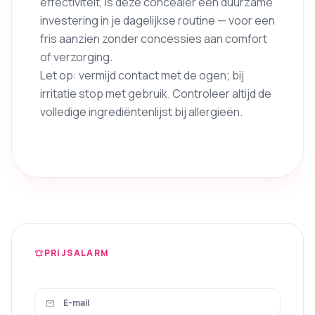
effectiviteit, is deze concealer een duurzame
investering in je dagelijkse routine — voor een
fris aanzien zonder concessies aan comfort
of verzorging.
Let op: vermijd contact met de ogen; bij
irritatie stop met gebruik. Controleer altijd de
volledige ingrediëntenlijst bij allergieën.
PRIJSALARM
notifications_active
mail