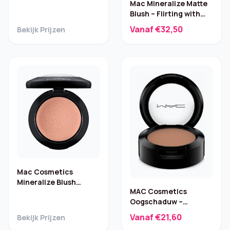
Mac Mineralize Matte
Blush – Flirting with
Danger 4g
Vanaf €32,50
Bekijk Prijzen
Mac Cosmetics
Mineralize Blush
MAC Cosmetics
Humour Me – 4 g
Oogschaduw –
Charcoal Brown – 1,5 g
Vanaf €21,60
Bekijk Prijzen