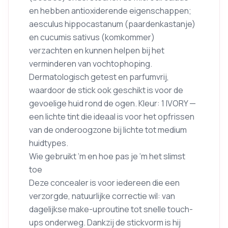
en hebben antioxiderende eigenschappen;
aesculus hippocastanum (paardenkastanje)
en cucumis sativus (komkommer)
verzachten en kunnen helpen bij het
verminderen van vochtophoping.
Dermatologisch getest en parfumvrij,
waardoor de stick ook geschikt is voor de
gevoelige huid rond de ogen. Kleur: 1 IVORY —
een lichte tint die ideaal is voor het opfrissen
van de onderoogzone bij lichte tot medium
huidtypes.
Wie gebruikt ‘m en hoe pas je ‘m het slimst
toe
Deze concealer is voor iedereen die een
verzorgde, natuurlijke correctie wil: van
dagelijkse make-uproutine tot snelle touch-
ups onderweg. Dankzij de stickvorm is hij