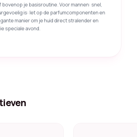
f bovenop je basisroutine. Voor mannen: snel,
eurgevoelig is: let op de parfumcomponenten en
gante manier om je huid direct stralender en
die speciale avond.
tieven