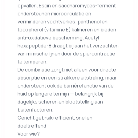
opvallen. Escin en saccharomyces-ferment
ondersteunen microcirculatie en
verminderen vochtverlies; panthenol en
tocopherol (vitamine E) kalmeren en bieden
anti-oxidatieve bescherming. Acetyl
hexapeptide-8 draagt bij aan het verzachten
van mimische lijnen door de spiercontractie
te temperen.
De combinatie zorgt niet alleen voor directe
absorptie en een strakkere uitstraling, maar
ondersteunt ook de barrièrefunctie van de
huid op langere termijn — belangrijk bij
dagelijks scheren en blootstelling aan
buitenfactoren.
Gericht gebruik: efficiënt, snel en
doeltreffend
Voor wie?