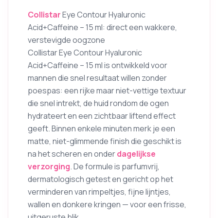
Collistar
Eye Contour Hyaluronic
Acid+Caffeine – 15 ml: direct een wakkere,
verstevigde oogzone
Collistar Eye Contour Hyaluronic
Acid+Caffeine – 15 ml is ontwikkeld voor
mannen die snel resultaat willen zonder
poespas: een rijke maar niet-vettige textuur
die snel intrekt, de huid rondom de ogen
hydrateert en een zichtbaar liftend effect
geeft. Binnen enkele minuten merk je een
matte, niet-glimmende finish die geschikt is
na het scheren en onder
dagelijkse
verzorging
. De formule is parfumvrij,
dermatologisch getest en gericht op het
verminderen van rimpeltjes, fijne lijntjes,
wallen en donkere kringen — voor een frisse,
uitgeruste blik.