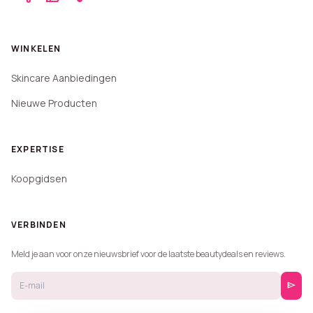
WINKELEN
Skincare Aanbiedingen
Nieuwe Producten
EXPERTISE
Koopgidsen
VERBINDEN
Meld je aan voor onze nieuwsbrief voor de laatste beautydeals en reviews.
send