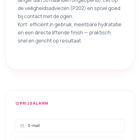
de veiligheidsadviezen (P202) en spoel goed
bij contact met de ogen.
Kort: efficiënt in gebruik, meetbare hydratatie
en een directe liftende finish — praktisch,
snel en gericht op resultaat.
PRIJSALARM
notifications_active
mail