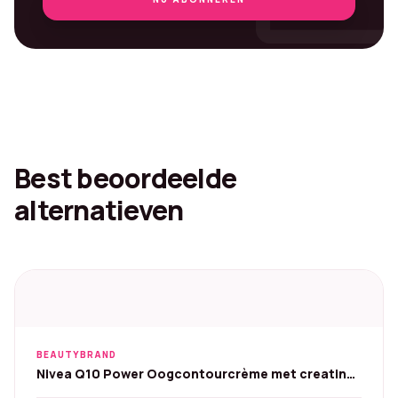
Best beoordeelde
alternatieven
BEAUTYBRAND
Nivea Q10 Power Oogcontourcrème met creatine
15 ml