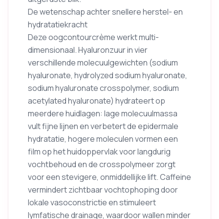
De wetenschap achter snellere herstel- en
hydratatiekracht
Deze oogcontourcrème werkt multi-
dimensionaal. Hyaluronzuur in vier
verschillende molecuulgewichten (sodium
hyaluronate, hydrolyzed sodium hyaluronate,
sodium hyaluronate crosspolymer, sodium
acetylated hyaluronate) hydrateert op
meerdere huidlagen: lage molecuulmassa
vult fijne lijnen en verbetert de epidermale
hydratatie, hogere moleculen vormen een
film op het huidoppervlak voor langdurig
vochtbehoud en de crosspolymeer zorgt
voor een stevigere, onmiddellijke lift. Caffeine
vermindert zichtbaar vochtophoping door
lokale vasoconstrictie en stimuleert
lymfatische drainage, waardoor wallen minder