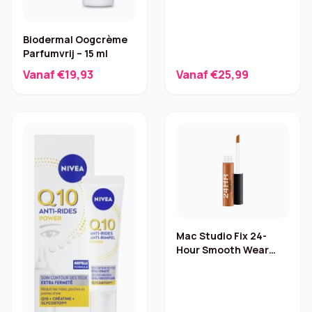
Biodermal Oogcrème
Parfumvrij – 15 ml
Vanaf €19,93
Vanaf €25,99
Mac Studio Fix 24-
Hour Smooth Wear
Concealer – 7 ml