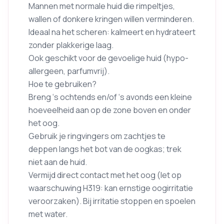
Mannen met normale huid die rimpeltjes,
wallen of donkere kringen willen verminderen.
Ideaal na het scheren: kalmeert en hydrateert
zonder plakkerige laag.
Ook geschikt voor de gevoelige huid (hypo-
allergeen, parfumvrij).
Hoe te gebruiken?
Breng ‘s ochtends en/of ‘s avonds een kleine
hoeveelheid aan op de zone boven en onder
het oog.
Gebruik je ringvingers om zachtjes te
deppen langs het bot van de oogkas; trek
niet aan de huid.
Vermijd direct contact met het oog (let op
waarschuwing H319: kan ernstige oogirritatie
veroorzaken). Bij irritatie stoppen en spoelen
met water.