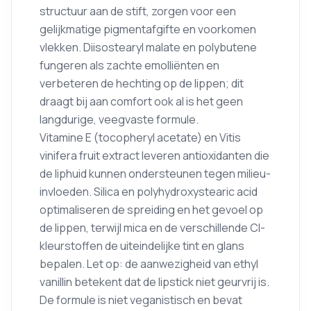
structuur aan de stift, zorgen voor een
gelijkmatige pigmentafgifte en voorkomen
vlekken. Diisostearyl malate en polybutene
fungeren als zachte emolliënten en
verbeteren de hechting op de lippen; dit
draagt bij aan comfort ook al is het geen
langdurige, veegvaste formule.
Vitamine E (tocopheryl acetate) en Vitis
vinifera fruit extract leveren antioxidanten die
de liphuid kunnen ondersteunen tegen milieu-
invloeden. Silica en polyhydroxystearic acid
optimaliseren de spreiding en het gevoel op
de lippen, terwijl mica en de verschillende CI-
kleurstoffen de uiteindelijke tint en glans
bepalen. Let op: de aanwezigheid van ethyl
vanillin betekent dat de lipstick niet geurvrij is.
De formule is niet veganistisch en bevat