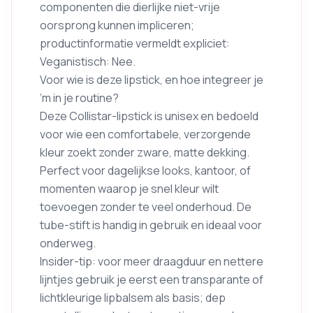
componenten die dierlijke niet-vrije
oorsprong kunnen impliceren;
productinformatie vermeldt expliciet:
Veganistisch: Nee.
Voor wie is deze lipstick, en hoe integreer je
‘m in je routine?
Deze Collistar-lipstick is unisex en bedoeld
voor wie een comfortabele, verzorgende
kleur zoekt zonder zware, matte dekking.
Perfect voor dagelijkse looks, kantoor, of
momenten waarop je snel kleur wilt
toevoegen zonder te veel onderhoud. De
tube-stift is handig in gebruik en ideaal voor
onderweg.
Insider-tip: voor meer draagduur en nettere
lijntjes gebruik je eerst een transparante of
lichtkleurige lipbalsem als basis; dep