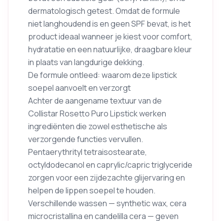
dermatologisch getest. Omdat de formule
niet langhoudend is en geen SPF bevat, is het
product ideaal wanneer je kiest voor comfort,
hydratatie en een natuurlijke, draagbare kleur
in plaats van langdurige dekking.
De formule ontleed: waarom deze lipstick
soepel aanvoelt en verzorgt
Achter de aangename textuur van de
Collistar Rosetto Puro Lipstick werken
ingrediënten die zowel esthetische als
verzorgende functies vervullen.
Pentaerythrityl tetraisostearate,
octyldodecanol en caprylic/capric triglyceride
zorgen voor een zijdezachte glijervaring en
helpen de lippen soepel te houden.
Verschillende wassen — synthetic wax, cera
microcristallina en candelilla cera — geven