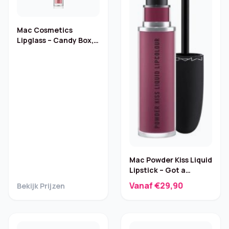
Mac Cosmetics
Lipglass – Candy Box,
3.1 ml
Mac Powder Kiss Liquid
Lipstick – Got a
Callback – 5 ml
Vanaf €29,90
Bekijk Prijzen