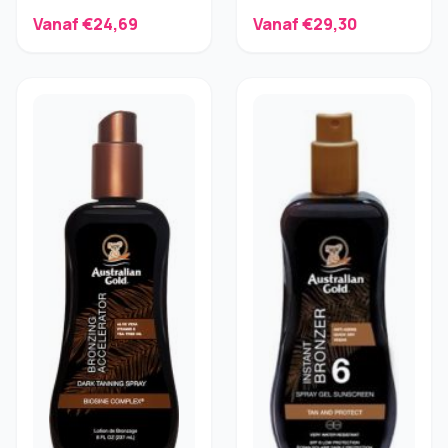
Gevoelige huid 300 ml
Vanaf €24,69
Vanaf €29,30