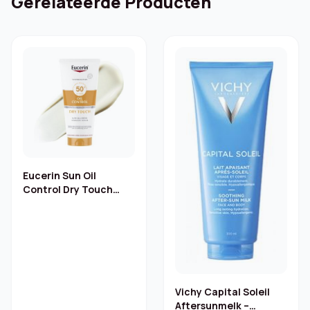
Gerelateerde Producten
Eucerin Sun Oil
Control Dry Touch
Gelcrème SPF 50+ 200
ml
Vichy Capital Soleil
Aftersunmelk –