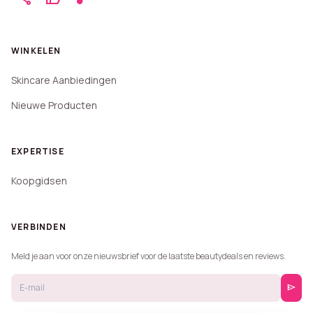
WINKELEN
Skincare Aanbiedingen
Nieuwe Producten
EXPERTISE
Koopgidsen
VERBINDEN
Meld je aan voor onze nieuwsbrief voor de laatste beautydeals en reviews.
send