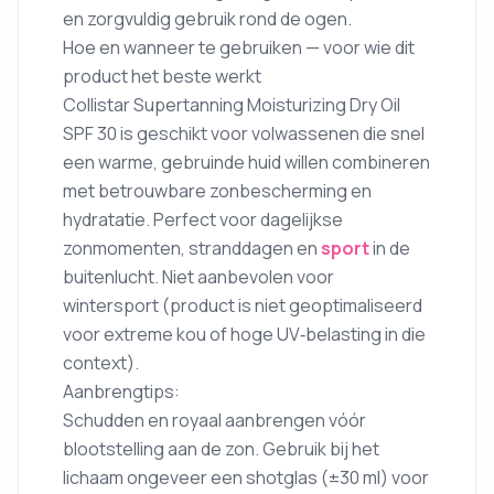
en zorgvuldig gebruik rond de ogen.
Hoe en wanneer te gebruiken — voor wie dit
product het beste werkt
Collistar Supertanning Moisturizing Dry Oil
SPF 30 is geschikt voor volwassenen die snel
een warme, gebruinde huid willen combineren
met betrouwbare zonbescherming en
hydratatie. Perfect voor dagelijkse
zonmomenten, stranddagen en
sport
in de
buitenlucht. Niet aanbevolen voor
wintersport (product is niet geoptimaliseerd
voor extreme kou of hoge UV‑belasting in die
context).
Aanbrengtips:
Schudden en royaal aanbrengen vóór
blootstelling aan de zon. Gebruik bij het
lichaam ongeveer een shotglas (±30 ml) voor