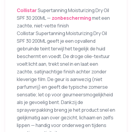
Collistar
Supertanning Moisturizing Dry Oil
SPF 30 200ML —
zonbescherming
met een
zachte, niet-vette finish
Collistar Supertanning Moisturizing Dry Oil
SPF 30 200ML geeft je een opvallend
gebruinde teint terwijl het tegelijk de huid
beschermt en voedt. De droge olie-textuur
voelt licht aan, trekt snel in en laat een
zachte, satijnachtige finish achter zonder
kleverige film. De geur is aanwezig (niet
parfumvrij) en geeft die typische zomerse
sensatie; let op voor geurneersmogelijkheid
als je gevoelig bent. Dankzij de
sprayverpakking breng je het product snel en
gelijkmatig aan over gezicht, lichaam en zelfs
lippen — handig voor onderweg en tijdens