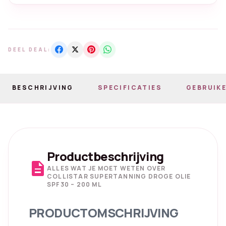
DEEL DEAL:
BESCHRIJVING
SPECIFICATIES
GEBRUIKE
Productbeschrijving
description
ALLES WAT JE MOET WETEN OVER
COLLISTAR SUPERTANNING DROGE OLIE
SPF30 – 200 ML
PRODUCTOMSCHRIJVING