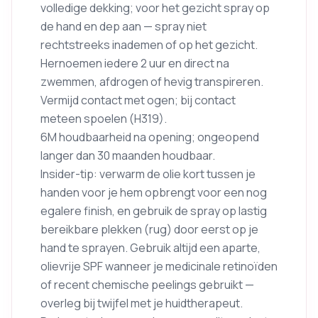
volledige dekking; voor het gezicht spray op
de hand en dep aan — spray niet
rechtstreeks inademen of op het gezicht.
Hernoemen iedere 2 uur en direct na
zwemmen, afdrogen of hevig transpireren.
Vermijd contact met ogen; bij contact
meteen spoelen (H319).
6M houdbaarheid na opening; ongeopend
langer dan 30 maanden houdbaar.
Insider-tip: verwarm de olie kort tussen je
handen voor je hem opbrengt voor een nog
egalere finish, en gebruik de spray op lastig
bereikbare plekken (rug) door eerst op je
hand te sprayen. Gebruik altijd een aparte,
olievrije SPF wanneer je medicinale retinoïden
of recent chemische peelings gebruikt —
overleg bij twijfel met je huidtherapeut.