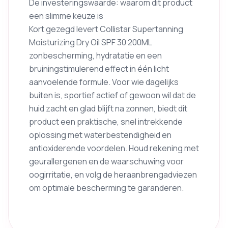
De investeringswaarde: waarom dit product
een slimme keuze is
Kort gezegd levert Collistar Supertanning
Moisturizing Dry Oil SPF 30 200ML
zonbescherming, hydratatie en een
bruiningstimulerend effect in één licht
aanvoelende formule. Voor wie dagelijks
buiten is, sportief actief of gewoon wil dat de
huid zacht en glad blijft na zonnen, biedt dit
product een praktische, snel intrekkende
oplossing met waterbestendigheid en
antioxiderende voordelen. Houd rekening met
geurallergenen en de waarschuwing voor
oogirritatie, en volg de heraanbrengadviezen
om optimale bescherming te garanderen.