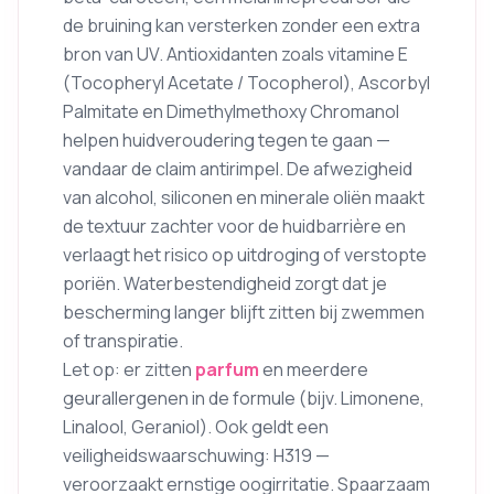
de bruining kan versterken zonder een extra
bron van UV. Antioxidanten zoals vitamine E
(Tocopheryl Acetate / Tocopherol), Ascorbyl
Palmitate en Dimethylmethoxy Chromanol
helpen huidveroudering tegen te gaan —
vandaar de claim antirimpel. De afwezigheid
van alcohol, siliconen en minerale oliën maakt
de textuur zachter voor de huidbarrière en
verlaagt het risico op uitdroging of verstopte
poriën. Waterbestendigheid zorgt dat je
bescherming langer blijft zitten bij zwemmen
of transpiratie.
Let op: er zitten
parfum
en meerdere
geurallergenen in de formule (bijv. Limonene,
Linalool, Geraniol). Ook geldt een
veiligheidswaarschuwing: H319 —
veroorzaakt ernstige oogirritatie. Spaarzaam