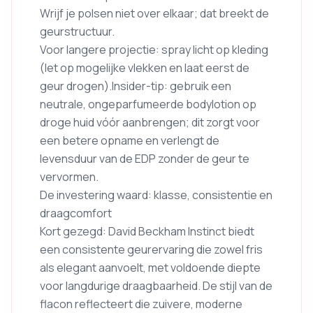
Wrijf je polsen niet over elkaar; dat breekt de
geurstructuur.
Voor langere projectie: spray licht op kleding
(let op mogelijke vlekken en laat eerst de
geur drogen).Insider-tip: gebruik een
neutrale, ongeparfumeerde bodylotion op
droge huid vóór aanbrengen; dit zorgt voor
een betere opname en verlengt de
levensduur van de EDP zonder de geur te
vervormen.
De investering waard: klasse, consistentie en
draagcomfort
Kort gezegd: David Beckham Instinct biedt
een consistente geurervaring die zowel fris
als elegant aanvoelt, met voldoende diepte
voor langdurige draagbaarheid. De stijl van de
flacon reflecteert die zuivere, moderne