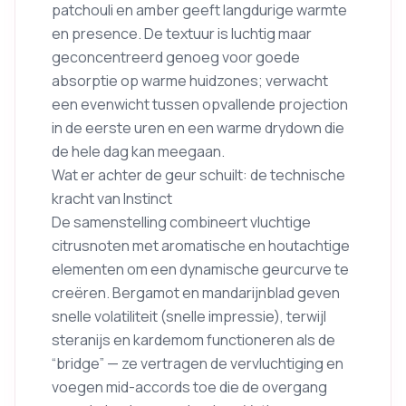
patchouli en amber geeft langdurige warmte
en presence. De textuur is luchtig maar
geconcentreerd genoeg voor goede
absorptie op warme huidzones; verwacht
een evenwicht tussen opvallende projection
in de eerste uren en een warme drydown die
de hele dag kan meegaan.
Wat er achter de geur schuilt: de technische
kracht van Instinct
De samenstelling combineert vluchtige
citrusnoten met aromatische en houtachtige
elementen om een dynamische geurcurve te
creëren. Bergamot en mandarijnblad geven
snelle volatiliteit (snelle impressie), terwijl
steranijs en kardemom functioneren als de
“bridge” — ze vertragen de vervluchtiging en
voegen mid-accords toe die de overgang