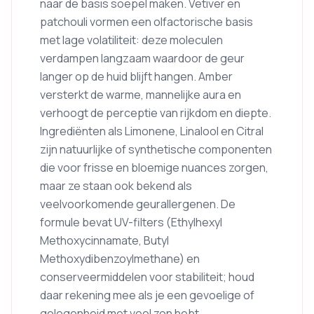
naar de basis soepel maken. Vetiver en
patchouli vormen een olfactorische basis
met lage volatiliteit: deze moleculen
verdampen langzaam waardoor de geur
langer op de huid blijft hangen. Amber
versterkt de warme, mannelijke aura en
verhoogt de perceptie van rijkdom en diepte.
Ingrediënten als Limonene, Linalool en Citral
zijn natuurlijke of synthetische componenten
die voor frisse en bloemige nuances zorgen,
maar ze staan ook bekend als
veelvoorkomende geurallergenen. De
formule bevat UV-filters (Ethylhexyl
Methoxycinnamate, Butyl
Methoxydibenzoylmethane) en
conserveermiddelen voor stabiliteit; houd
daar rekening mee als je een gevoelige of
gelegenheid met veel zon hebt.