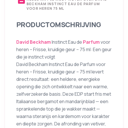
BECKHAM INSTINCT EAU DE PARFUM
VOOR HEREN 75 ML
PRODUCTOMSCHRIJVING
David Beckham
Instinct Eau de
Parfum
voor
heren – Frisse, kruidige geur – 75 ml: Een geur
die je instinct volgt
David Beckham Instinct Eau de Parfum voor
heren – Frisse, kruidige geur – 75 ml levert
direct resultaat: een heldere, energieke
opening die zich ontwikkelt naar een warme,
zelfverzekerde basis. Deze EDP start fris met
Italiaanse bergamot en mandarijnblad — een
sprankelende top die je wakker maakt —
waarna steranijs en kardemom voor karakter
en diepte zorgen. De afronding van vetiver,