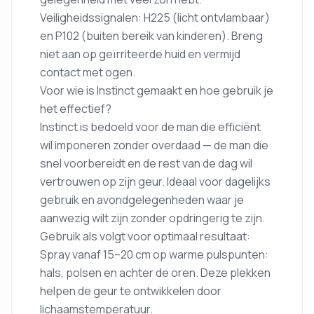
Veiligheidssignalen: H225 (licht ontvlambaar)
en P102 (buiten bereik van kinderen). Breng
niet aan op geïrriteerde huid en vermijd
contact met ogen.
Voor wie is Instinct gemaakt en hoe gebruik je
het effectief?
Instinct is bedoeld voor de man die efficiënt
wil imponeren zonder overdaad — de man die
snel voorbereidt en de rest van de dag wil
vertrouwen op zijn geur. Ideaal voor dagelijks
gebruik en avondgelegenheden waar je
aanwezig wilt zijn zonder opdringerig te zijn.
Gebruik als volgt voor optimaal resultaat:
Spray vanaf 15–20 cm op warme pulspunten:
hals, polsen en achter de oren. Deze plekken
helpen de geur te ontwikkelen door
lichaamstemperatuur.