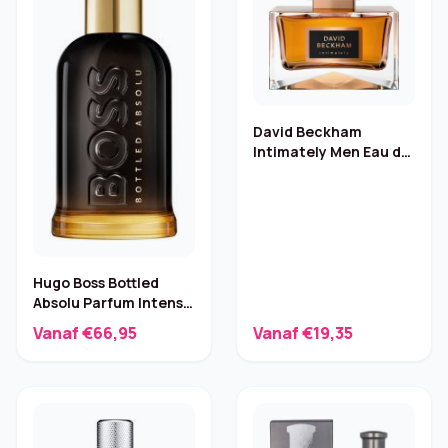
David Beckham
Intimately Men Eau de
Toilette – 75 ml
Hugo Boss Bottled
Absolu Parfum Intense
– 50 ml
Vanaf €66,95
Vanaf €19,35