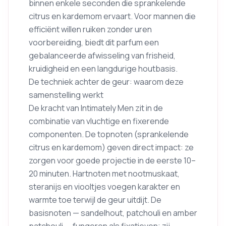
binnen enkele seconden die sprankelende
citrus en kardemom ervaart. Voor mannen die
efficiënt willen ruiken zonder uren
voorbereiding, biedt dit parfum een
gebalanceerde afwisseling van frisheid,
kruidigheid en een langdurige houtbasis.
De techniek achter de geur: waarom deze
samenstelling werkt
De kracht van Intimately Men zit in de
combinatie van vluchtige en fixerende
componenten. De topnoten (sprankelende
citrus en kardemom) geven direct impact: ze
zorgen voor goede projectie in de eerste 10–
20 minuten. Hartnoten met nootmuskaat,
steranijs en viooltjes voegen karakter en
warmte toe terwijl de geur uitdijt. De
basisnoten — sandelhout, patchouli en amber