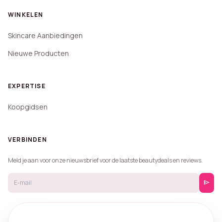
WINKELEN
Skincare Aanbiedingen
Nieuwe Producten
EXPERTISE
Koopgidsen
VERBINDEN
Meld je aan voor onze nieuwsbrief voor de laatste beautydeals en reviews.
send