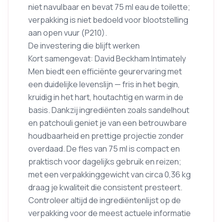
niet navulbaar en bevat 75 ml eau de toilette;
verpakking is niet bedoeld voor blootstelling
aan open vuur (P210).
De investering die blijft werken
Kort samengevat: David Beckham Intimately
Men biedt een efficiënte geurervaring met
een duidelijke levenslijn — fris in het begin,
kruidig in het hart, houtachtig en warm in de
basis. Dankzij ingrediënten zoals sandelhout
en patchouli geniet je van een betrouwbare
houdbaarheid en prettige projectie zonder
overdaad. De fles van 75 ml is compact en
praktisch voor dagelijks gebruik en reizen;
met een verpakkinggewicht van circa 0,36 kg
draag je kwaliteit die consistent presteert.
Controleer altijd de ingrediëntenlijst op de
verpakking voor de meest actuele informatie