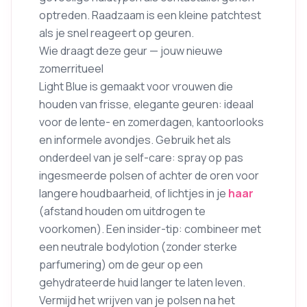
optreden. Raadzaam is een kleine patchtest
als je snel reageert op geuren.
Wie draagt deze geur — jouw nieuwe
zomerritueel
Light Blue is gemaakt voor vrouwen die
houden van frisse, elegante geuren: ideaal
voor de lente- en zomerdagen, kantoorlooks
en informele avondjes. Gebruik het als
onderdeel van je self-care: spray op pas
ingesmeerde polsen of achter de oren voor
langere houdbaarheid, of lichtjes in je
haar
(afstand houden om uitdrogen te
voorkomen). Een insider-tip: combineer met
een neutrale bodylotion (zonder sterke
parfumering) om de geur op een
gehydrateerde huid langer te laten leven.
Vermijd het wrijven van je polsen na het