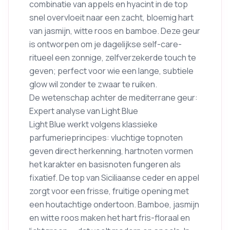
combinatie van appels en hyacint in de top
snel overvloeit naar een zacht, bloemig hart
van jasmijn, witte roos en bamboe. Deze geur
is ontworpen om je dagelijkse self-care-
ritueel een zonnige, zelfverzekerde touch te
geven; perfect voor wie een lange, subtiele
glow wil zonder te zwaar te ruiken.
De wetenschap achter de mediterrane geur:
Expert analyse van Light Blue
Light Blue werkt volgens klassieke
parfumerieprincipes: vluchtige topnoten
geven direct herkenning, hartnoten vormen
het karakter en basisnoten fungeren als
fixatief. De top van Siciliaanse ceder en appel
zorgt voor een frisse, fruitige opening met
een houtachtige ondertoon. Bamboe, jasmijn
en witte roos maken het hart fris-floraal en