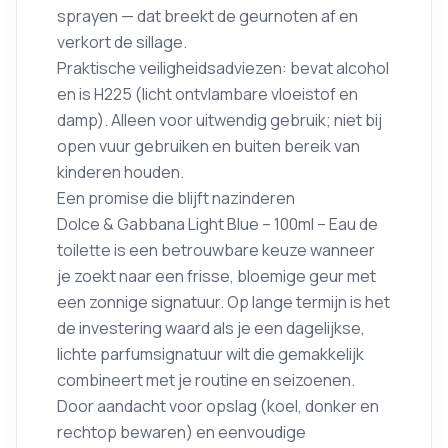
sprayen — dat breekt de geurnoten af en
verkort de sillage.
Praktische veiligheidsadviezen: bevat alcohol
en is H225 (licht ontvlambare vloeistof en
damp). Alleen voor uitwendig gebruik; niet bij
open vuur gebruiken en buiten bereik van
kinderen houden.
Een promise die blijft nazinderen
Dolce & Gabbana Light Blue – 100ml – Eau de
toilette is een betrouwbare keuze wanneer
je zoekt naar een frisse, bloemige geur met
een zonnige signatuur. Op lange termijn is het
de investering waard als je een dagelijkse,
lichte parfumsignatuur wilt die gemakkelijk
combineert met je routine en seizoenen.
Door aandacht voor opslag (koel, donker en
rechtop bewaren) en eenvoudige