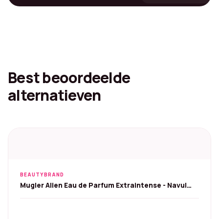
Best beoordeelde
alternatieven
BEAUTYBRAND
Mugler Alien Eau de Parfum Extraintense - Navul
100 ml