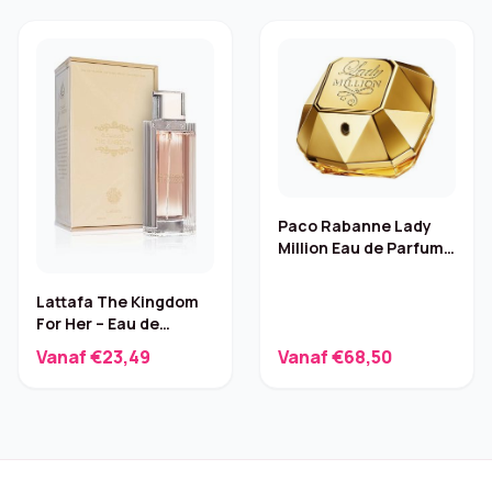
Paco Rabanne Lady
Million Eau de Parfum –
50 ml
Lattafa The Kingdom
For Her – Eau de
Parfum
Vanaf €23,49
Vanaf €68,50