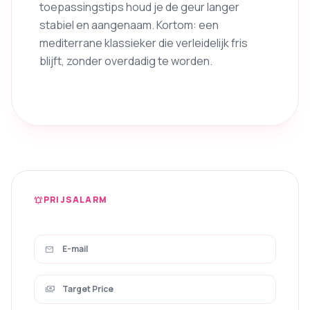
toepassingstips houd je de geur langer
stabiel en aangenaam. Kortom: een
mediterrane klassieker die verleidelijk fris
blijft, zonder overdadig te worden.
PRIJSALARM
notifications_active
mail
payments