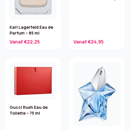
fruitig, 75 ml
Karl Lagerfeld Eau de
Parfum – 85 ml
Vanaf €22,25
Vanaf €24,95
Gucci Rush Eau de
Toilette – 75 ml