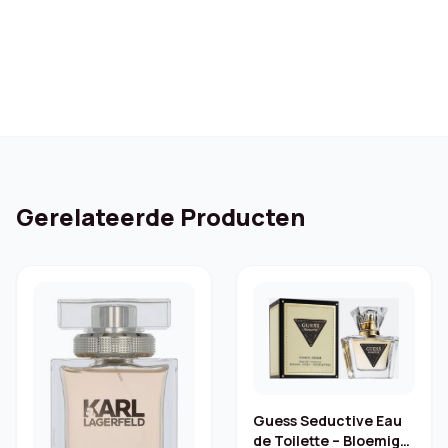
was:
is:
€ 110,00.
€ 42,99.
Gerelateerde Producten
Guess Seductive Eau
de Toilette – Bloemig-