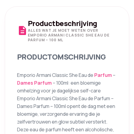
Productbeschrijving
description
ALLES WAT JE MOET WETEN OVER
EMPORIO ARMANI CLASSIC SHE EAU DE
PARFUM – 100 ML
PRODUCTOMSCHRIJVING
Emporio Armani Classic She Eau de
Parfum
–
Dames Parfum
– 100ml: een bloemige
omhelzing voor je dagelijkse self-care
Emporio Armani Classic She Eau de Parfum –
Dames Parfum – 100ml opent de dag met een
bloemige, verzorgende ervaring die je
zelfvertrouwen en glow subtiel versterkt.
Deze eau de parfum heeft een alcoholische,