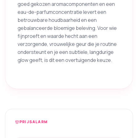
goed gekozen aromacomponenten en een
eau-de-parfumconcentratie levert een
betrouwbare houdbaarheid en een
gebalanceerde bloemige beleving. Voor wie
fijnproeft en waarde hecht aan een
verzorgende, vrouwelijke geur die je routine
ondersteunt en je een subtiele, langdurige
glow geeft, is dit een overtuigende keuze.
PRIJSALARM
notifications_active