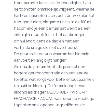
transparante basis die de levendigheid van
de topnoten onmiddellijk vrijgeeft, waarna de
hart- en basnoten zich zacht ontwikkelen tot
een langdurige, elegante finish. In de 100 ml
flacon vind je een parfum dat werkt als een
zintuiglijk ritueel: fris bij het aanbrengen,
omhullend tijdens de dag en met een
verfijnde sillage die niet overheerst.
De geurarchitectuur: waarom het bloemig
aanvoelt en lang blijft hangen
Als eau de parfum heeft dit product een
hogere geurconcentratie dan een eau de
toilette, wat zorgt voor betere houdbaarheid
op huid en kleding. De formulering bevat
alcohol als drager (ALCOHOL • PARFUM /
FRAGRANCE • AQUA), waardoor de vluchtige
topnoten snel openen: ingrediënten als