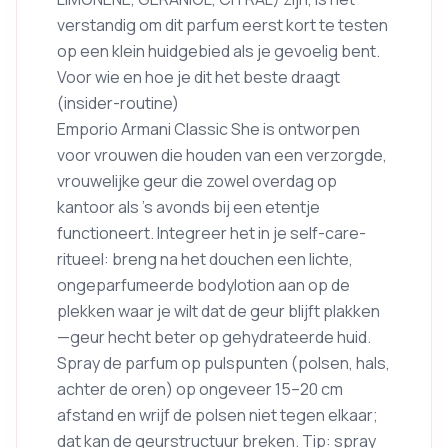
verstandig om dit parfum eerst kort te testen
op een klein huidgebied als je gevoelig bent.
Voor wie en hoe je dit het beste draagt
(insider-routine)
Emporio Armani Classic She is ontworpen
voor vrouwen die houden van een verzorgde,
vrouwelijke geur die zowel overdag op
kantoor als ’s avonds bij een etentje
functioneert. Integreer het in je self-care-
ritueel: breng na het douchen een lichte,
ongeparfumeerde bodylotion aan op de
plekken waar je wilt dat de geur blijft plakken
—geur hecht beter op gehydrateerde huid.
Spray de parfum op pulspunten (polsen, hals,
achter de oren) op ongeveer 15–20 cm
afstand en wrijf de polsen niet tegen elkaar;
dat kan de geurstructuur breken. Tip: spray