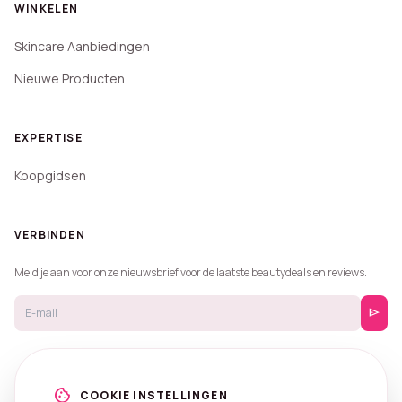
WINKELEN
Skincare Aanbiedingen
Nieuwe Producten
EXPERTISE
Koopgidsen
VERBINDEN
Meld je aan voor onze nieuwsbrief voor de laatste beautydeals en reviews.
send
cookie
COOKIE INSTELLINGEN