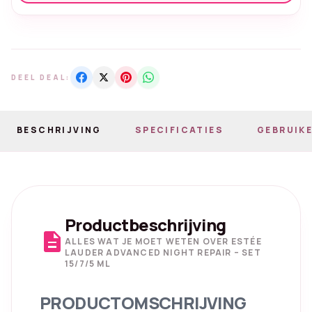
DEEL DEAL:
BESCHRIJVING
SPECIFICATIES
GEBRUIKE
Productbeschrijving
description
ALLES WAT JE MOET WETEN OVER ESTÉE
LAUDER ADVANCED NIGHT REPAIR – SET
15/7/5 ML
PRODUCTOMSCHRIJVING