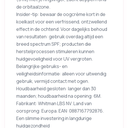
de orbitaalzone.
Insider-tip: bewaar de oogcrème kort in de
koelkast voor een verfrissend, ontzwellend
effect in de ochtend. Voor dagelijks behoud
van resultaten: gebruik overdag altijd een
breed spectrum SPF; producten die
herstelprocessen stimuleren kunnen
huidgevoeligheid voor UV vergroten.
Belangrijke gebruiks- en
veiligheidsinformatie: alleen voor uitwendig
gebruik, vermijd contact met ogen.
Houdbaarheid gesloten: langer dan 30
maanden; houdbaarheid na opening: 6M.
Fabrikant: Whitman LBS NV. Land van
oorsprong: Europa. EAN: 0887167792876.
Een slimme investering in langdurige
huidgezondheid