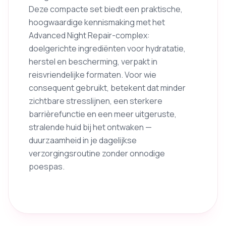
Deze compacte set biedt een praktische,
hoogwaardige kennismaking met het
Advanced Night Repair-complex:
doelgerichte ingrediënten voor hydratatie,
herstel en bescherming, verpakt in
reisvriendelijke formaten. Voor wie
consequent gebruikt, betekent dat minder
zichtbare stresslijnen, een sterkere
barrièrefunctie en een meer uitgeruste,
stralende huid bij het ontwaken —
duurzaamheid in je dagelijkse
verzorgingsroutine zonder onnodige
poespas.