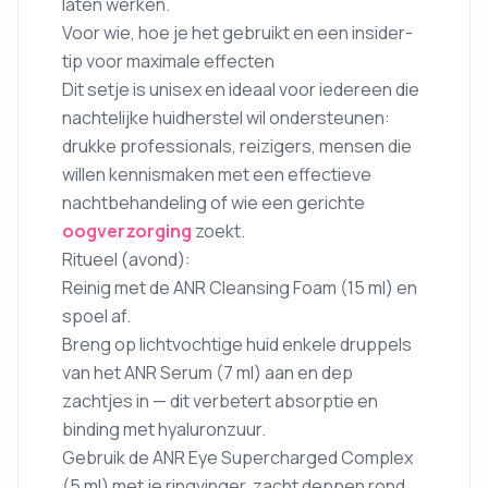
laten werken.
Voor wie, hoe je het gebruikt en een insider-
tip voor maximale effecten
Dit setje is unisex en ideaal voor iedereen die
nachtelijke huidherstel wil ondersteunen:
drukke professionals, reizigers, mensen die
willen kennismaken met een effectieve
nachtbehandeling of wie een gerichte
oogverzorging
zoekt.
Ritueel (avond):
Reinig met de ANR Cleansing Foam (15 ml) en
spoel af.
Breng op lichtvochtige huid enkele druppels
van het ANR Serum (7 ml) aan en dep
zachtjes in — dit verbetert absorptie en
binding met hyaluronzuur.
Gebruik de ANR Eye Supercharged Complex
(5 ml) met je ringvinger, zacht deppen rond