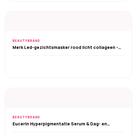
BEAUTYBRAND
Merk Led-gezichtsmasker rood licht collageen -
520 leds
BEAUTYBRAND
Eucerin Hyperpigmentatie Serum & Dag- en
Nachtcrème - Set