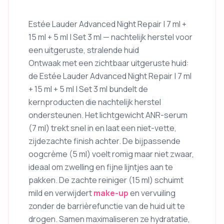
Estée Lauder Advanced Night Repair | 7 ml +
15 ml + 5 ml | Set 3 ml — nachtelijk herstel voor
een uitgeruste, stralende huid
Ontwaak met een zichtbaar uitgeruste huid:
de Estée Lauder Advanced Night Repair | 7 ml
+ 15 ml + 5 ml | Set 3 ml bundelt de
kernproducten die nachtelijk herstel
ondersteunen. Het lichtgewicht ANR-serum
(7 ml) trekt snel in en laat een niet-vette,
zijdezachte finish achter. De bijpassende
oogcrème (5 ml) voelt romig maar niet zwaar,
ideaal om zwelling en fijne lijntjes aan te
pakken. De zachte reiniger (15 ml) schuimt
mild en verwijdert
make-up
en vervuiling
zonder de barrièrefunctie van de huid uit te
drogen. Samen maximaliseren ze hydratatie,