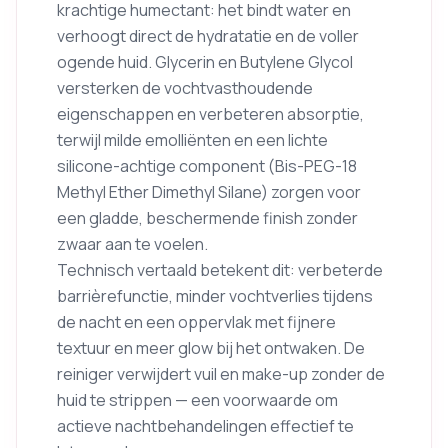
krachtige humectant: het bindt water en
verhoogt direct de hydratatie en de voller
ogende huid. Glycerin en Butylene Glycol
versterken de vochtvasthoudende
eigenschappen en verbeteren absorptie,
terwijl milde emolliënten en een lichte
silicone-achtige component (Bis-PEG-18
Methyl Ether Dimethyl Silane) zorgen voor
een gladde, beschermende finish zonder
zwaar aan te voelen.
Technisch vertaald betekent dit: verbeterde
barrièrefunctie, minder vochtverlies tijdens
de nacht en een oppervlak met fijnere
textuur en meer glow bij het ontwaken. De
reiniger verwijdert vuil en make-up zonder de
huid te strippen — een voorwaarde om
actieve nachtbehandelingen effectief te