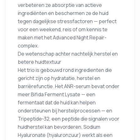
verbeteren ze absorptie van actieve
ingrediënten en beschermen ze de huid
tegen dagelijkse stressfactoren — perfect
voor een weekend, reis of om kennis te
maken met het Advanced Night Repair-
complex.
De wetenschap achter nachtelijk herstel en
betere huidtextuur
Het trio is gebouwd rond ingredienten die
gericht zijn op hydratatie, herstel en
barrièrefunctie. Het ANR-serum bevat onder
meer Bifida Ferment Lysate — een
fermentaat dat de huid kan helpen
ondersteunen bij herstelprocessen — en
Tripeptide-32, een peptide die signalen voor
huidherstel kan bevorderen. Sodium
Hyaluronate (hyaluronzuur) werkt als een