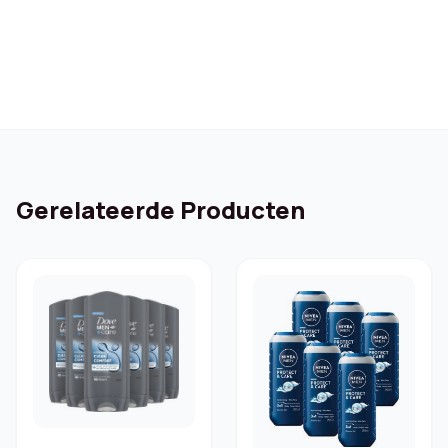
€ 53,49.
€ 26,85.
Gerelateerde Producten