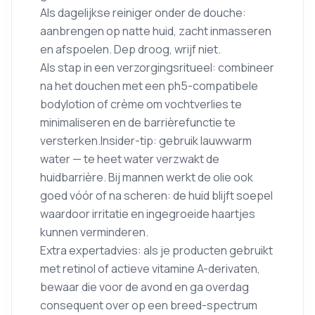
Als dagelijkse reiniger onder de douche:
aanbrengen op natte huid, zacht inmasseren
en afspoelen. Dep droog, wrijf niet.
Als stap in een verzorgingsritueel: combineer
na het douchen met een ph5-compatibele
bodylotion of crème om vochtverlies te
minimaliseren en de barrièrefunctie te
versterken.Insider-tip: gebruik lauwwarm
water — te heet water verzwakt de
huidbarrière. Bij mannen werkt de olie ook
goed vóór of na scheren: de huid blijft soepel
waardoor irritatie en ingegroeide haartjes
kunnen verminderen.
Extra expertadvies: als je producten gebruikt
met retinol of actieve vitamine A-derivaten,
bewaar die voor de avond en ga overdag
consequent over op een breed-spectrum