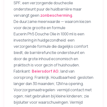
SPF; een verzorgende doucheolie
ondersteunt puur de huidbarrière maar
vervangt geen
zonbescherming
.
De duurzame meerwaarde — waarom kiezen
voor deze grootte en formule
Eucerin Ph5 Douche Olie in 1000 ml is een
investering in huidgezondheid: een
verzorgende formule die dagelijks comfort
biedt, de barrièrefunctie ondersteunt en
door de grote inhoud economisch en
praktisch is voor gezin of huishouden.
Fabrikant:
Beiersdorf AG
; land van
oorsprong: Frankrijk. Houdbaarheid: gesloten
langer dan 30 maanden; 12M na opening.
Voorzorgsmaatregelen: vermijd contact met
ogen; niet gebruiken bij kleine kinderen; zie
bijsluiter voor waarschuwingen. Vermijd