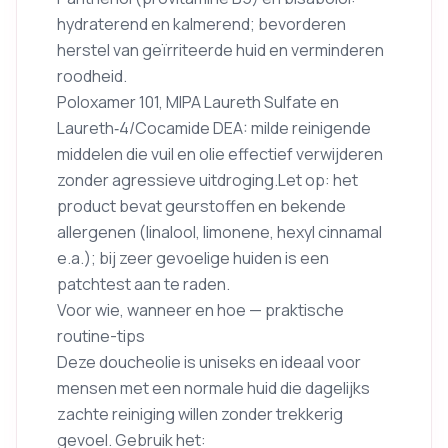
hydraterend en kalmerend; bevorderen
herstel van geïrriteerde huid en verminderen
roodheid.
Poloxamer 101, MIPA Laureth Sulfate en
Laureth‑4/Cocamide DEA: milde reinigende
middelen die vuil en olie effectief verwijderen
zonder agressieve uitdroging.Let op: het
product bevat geurstoffen en bekende
allergenen (linalool, limonene, hexyl cinnamal
e.a.); bij zeer gevoelige huiden is een
patchtest aan te raden.
Voor wie, wanneer en hoe — praktische
routine-tips
Deze doucheolie is uniseks en ideaal voor
mensen met een normale huid die dagelijks
zachte reiniging willen zonder trekkerig
gevoel. Gebruik het: