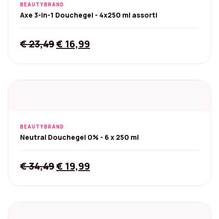
BEAUTYBRAND
Axe 3-in-1 Douchegel - 4x250 ml assorti
Original
Current
€
23,49
€
16,99
price
price
was:
is:
€ 23,49.
€ 16,99.
BEAUTYBRAND
Neutral Douchegel 0% - 6 x 250 ml
Original
Current
€
34,49
€
19,99
price
price
was:
is:
€ 34,49.
€ 19,99.