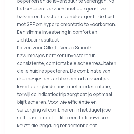
beperken en de levensduur te verlengen. Na
het scheren: verzacht met een geurloze
balsem en bescherm zonblootgestelde huid
met SPF om hyperpigmentatie te voorkomen.
Een slimme investering in comfort en
zichtbaar resultaat
Kiezen voor Gillette Venus Smooth
navulmesjes betekent investeren in
consistente, comfortabele scheerresultaten
die je huid respecteren. De combinatie van
drie mesjes en zachte comfortkussentjes
levert een gladde finish met minder irritatie,
terwijl de indicatiestrip zorgt dat je optimaal
blijft scheren. Voor wie efficiëntie en
verzorging wil combineren in het dagelijkse
self-care ritueel — dit is een betrouwbare
keuze die langdurig rendement biedt.