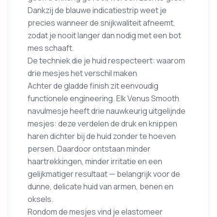
Dankzij de blauwe indicatiestrip weet je
precies wanneer de snijkwaliteit afneemt,
zodat je nooit langer dan nodig met een bot
mes schaaft.
De techniek die je huid respecteert: waarom
drie mesjes het verschil maken
Achter de gladde finish zit eenvoudig
functionele engineering. Elk Venus Smooth
navulmesje heeft drie nauwkeurig uitgelijnde
mesjes: deze verdelen de druk en knippen
haren dichter bij de huid zonder te hoeven
persen. Daardoor ontstaan minder
haartrekkingen, minder irritatie en een
gelijkmatiger resultaat — belangrijk voor de
dunne, delicate huid van armen, benen en
oksels.
Rondom de mesjes vind je elastomeer