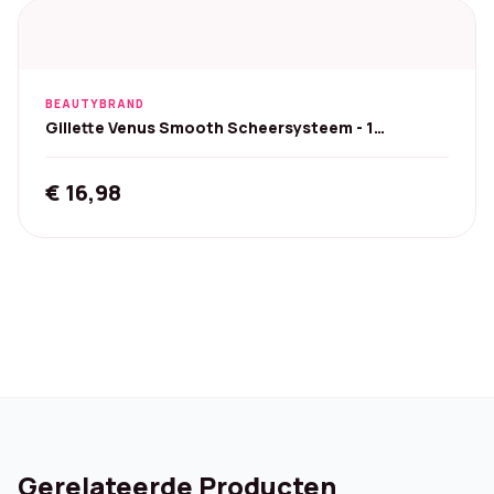
BEAUTYBRAND
Gillette Venus Smooth Scheersysteem - 1
Navulmesje
€
16,98
Gerelateerde Producten