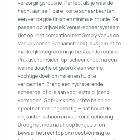
verzorgingsroutine. Perfect als je waarde
hecht aan self-care: korte scheerbeurten,
een verzorgde finish en minimale irritatie. Ze
passen op vrijwel elk Venus-scheersysteem
(let op: niet compatibel met Simply Venus en
Venus voor de Schaamstreek), dus je kunt ze
makkelijk integreren in je bestaande routine.
Praktische insider-tip: scheer direct na een
warme douche of gebruik een warme,
vochtige doek om haren en huid te
verzachten. Breng een hydraterende
scheergel of olie aan voor extra glijdend
vermogen. Gebruik korte, lichte halen en
spoel het mes regelmatig — dat houdt de
snijkanten schoon en voorkomt ophoping.
Droog het mes na afloop lichtjes af en
bewaar het rechtop om roestvorming te