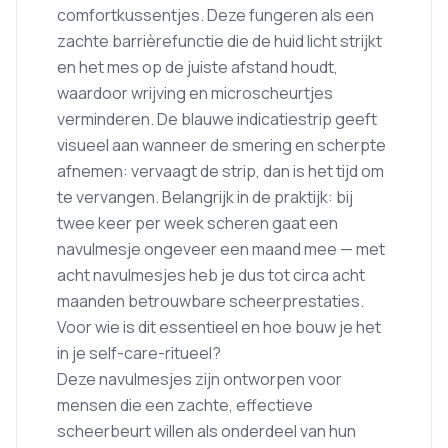
comfortkussentjes. Deze fungeren als een
zachte barrièrefunctie die de huid licht strijkt
en het mes op de juiste afstand houdt,
waardoor wrijving en microscheurtjes
verminderen. De blauwe indicatiestrip geeft
visueel aan wanneer de smering en scherpte
afnemen: vervaagt de strip, dan is het tijd om
te vervangen. Belangrijk in de praktijk: bij
twee keer per week scheren gaat een
navulmesje ongeveer een maand mee — met
acht navulmesjes heb je dus tot circa acht
maanden betrouwbare scheerprestaties.
Voor wie is dit essentieel en hoe bouw je het
in je self-care-ritueel?
Deze navulmesjes zijn ontworpen voor
mensen die een zachte, effectieve
scheerbeurt willen als onderdeel van hun