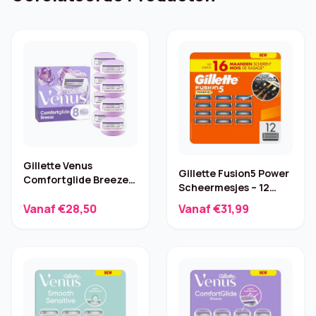
Gillette Venus
Gillette Fusion5 Power
Comfortglide Breeze
Scheermesjes – 12
Navulmesjes – 8 stuks
stuks
Vanaf €28,50
Vanaf €31,99