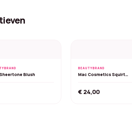
tieven
TYBRAND
BEAUTYBRAND
Sheertone Blush
Mac Cosmetics Squirt
Plumping Gloss Stick - 2,
€
24,00