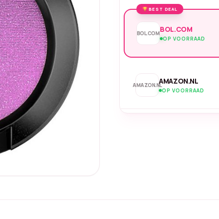
BEST DEAL
BOL.COM
BOL.COM
OP VOORRAAD
AMAZON.NL
AMAZON.NL
OP VOORRAAD