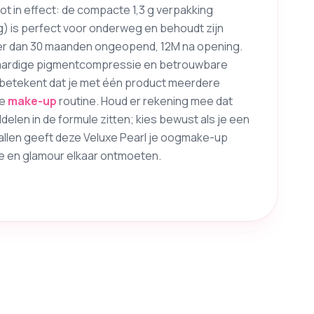
oot in effect: de compacte 1,3 g verpakking
g) is perfect voor onderweg en behoudt zijn
nger dan 30 maanden ongeopend, 12M na opening.
ardige pigmentcompressie en betrouwbare
 betekent dat je met één product meerdere
je
make-up
routine. Houd er rekening mee dat
len in de formule zitten; kies bewust als je een
vallen geeft deze Veluxe Pearl je oogmake-up
e en glamour elkaar ontmoeten.