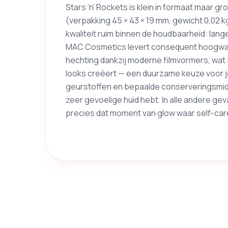
Stars ‘n’ Rockets is klein in formaat maar gr
(verpakking 45 × 43 × 19 mm, gewicht 0,02 k
kwaliteit ruim binnen de houdbaarheid: la
MAC Cosmetics levert consequent hoogwa
hechting dankzij moderne filmvormers, wat
looks creëert — een duurzame keuze voor 
geurstoffen en bepaalde conserveringsmidde
zeer gevoelige huid hebt. In alle andere ge
precies dat moment van glow waar self-car