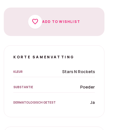
favorite
ADD TO WISHLIST
KORTE SAMENVATTING
Stars N Rockets
KLEUR
Poeder
SUBSTANTIE
Ja
DERMATOLOGISCH GETEST