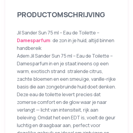
PRODUCTOMSCHRIJVING
Jil Sander Sun 75 ml – Eau de Toilette –
Damesparfum
: de zon in je huid, altijd binnen
handbereik
Adem Jil Sander Sun 75 ml – Eau de Toilette –
Damesparfum in en je staat ineens op een
warm, exotisch strand: stralende citrus,
zachte bloemen en een smeuïge, vanille-rijke
basis die aan zongebruinde huid doet denken.
Deze eau de toilette levert precies dat
zomerse comfort en de glow waar je naar
verlangt — licht van intensiteit, rijk aan
beleving. Omdat het een EDT is, voelt de geur
luchtig en draagbaar aan, perfect voor
dagelijks gebruik en ideaal om zintuigen en