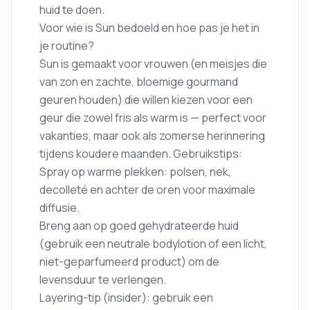
huid te doen.
Voor wie is Sun bedoeld en hoe pas je het in
je routine?
Sun is gemaakt voor vrouwen (en meisjes die
van zon en zachte, bloemige gourmand
geuren houden) die willen kiezen voor een
geur die zowel fris als warm is — perfect voor
vakanties, maar ook als zomerse herinnering
tijdens koudere maanden. Gebruikstips:
Spray op warme plekken: polsen, nek,
decolleté en achter de oren voor maximale
diffusie.
Breng aan op goed gehydrateerde huid
(gebruik een neutrale bodylotion of een licht,
niet-geparfumeerd product) om de
levensduur te verlengen.
Layering-tip (insider): gebruik een