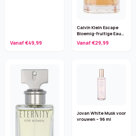
Calvin Klein Escape
Bloemig-fruitige Eau
de Parfum – 100 ml
Vanaf €49,99
Vanaf €29,99
Jovan White Musk voor
vrouwen – 96 ml