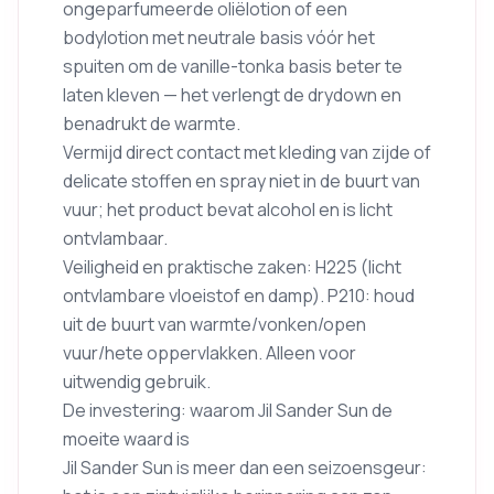
ongeparfumeerde oliëlotion of een
bodylotion met neutrale basis vóór het
spuiten om de vanille-tonka basis beter te
laten kleven — het verlengt de drydown en
benadrukt de warmte.
Vermijd direct contact met kleding van zijde of
delicate stoffen en spray niet in de buurt van
vuur; het product bevat alcohol en is licht
ontvlambaar.
Veiligheid en praktische zaken: H225 (licht
ontvlambare vloeistof en damp). P210: houd
uit de buurt van warmte/vonken/open
vuur/hete oppervlakken. Alleen voor
uitwendig gebruik.
De investering: waarom Jil Sander Sun de
moeite waard is
Jil Sander Sun is meer dan een seizoensgeur: