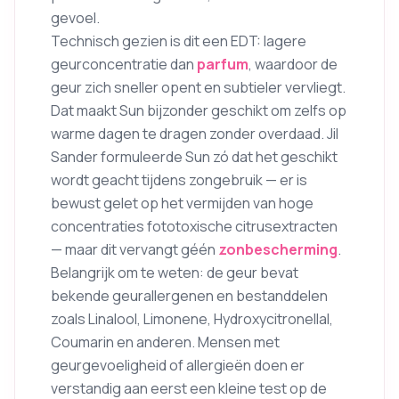
gevoel.
Technisch gezien is dit een EDT: lagere
geurconcentratie dan
parfum
, waardoor de
geur zich sneller opent en subtieler vervliegt.
Dat maakt Sun bijzonder geschikt om zelfs op
warme dagen te dragen zonder overdaad. Jil
Sander formuleerde Sun zó dat het geschikt
wordt geacht tijdens zongebruik — er is
bewust gelet op het vermijden van hoge
concentraties fototoxische citrusextracten
— maar dit vervangt géén
zonbescherming
.
Belangrijk om te weten: de geur bevat
bekende geurallergenen en bestanddelen
zoals Linalool, Limonene, Hydroxycitronellal,
Coumarin en anderen. Mensen met
geurgevoeligheid of allergieën doen er
verstandig aan eerst een kleine test op de