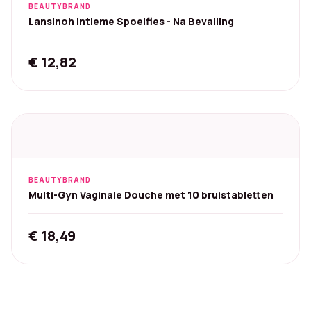
BEAUTYBRAND
Lansinoh Intieme Spoelfles - Na Bevalling
€
12,82
BEAUTYBRAND
Multi-Gyn Vaginale Douche met 10 bruistabletten
€
18,49