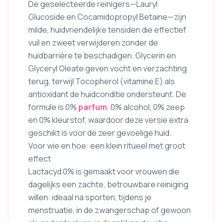
De geselecteerde reinigers—Lauryl
Glucoside en Cocamidopropyl Betaine—zijn
milde, huidvriendelijke tensiden die effectief
vuil en zweet verwijderen zonder de
huidbarrière te beschadigen. Glycerin en
Glyceryl Oleate geven vocht en verzachting
terug, terwijl Tocopherol (vitamine E) als
antioxidant de huidconditie ondersteunt. De
formule is 0%
parfum
, 0% alcohol, 0% zeep
en 0% kleurstof, waardoor deze versie extra
geschikt is voor de zeer gevoelige huid.
Voor wie en hoe: een klein ritueel met groot
effect
Lactacyd 0% is gemaakt voor vrouwen die
dagelijks een zachte, betrouwbare reiniging
willen: ideaal na sporten, tijdens je
menstruatie, in de zwangerschap of gewoon