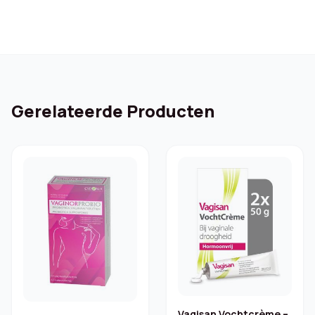
Gerelateerde Producten
Vagisan Vochtcrème –