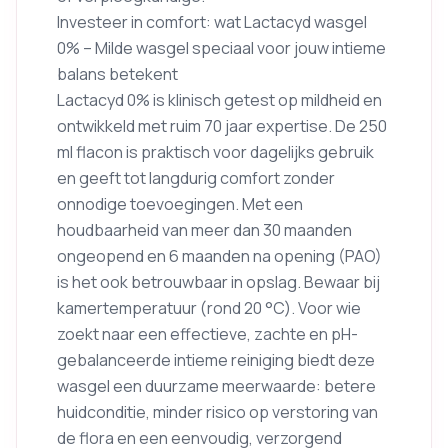
Investeer in comfort: wat Lactacyd wasgel
0% – Milde wasgel speciaal voor jouw intieme
balans betekent
Lactacyd 0% is klinisch getest op mildheid en
ontwikkeld met ruim 70 jaar expertise. De 250
ml flacon is praktisch voor dagelijks gebruik
en geeft tot langdurig comfort zonder
onnodige toevoegingen. Met een
houdbaarheid van meer dan 30 maanden
ongeopend en 6 maanden na opening (PAO)
is het ook betrouwbaar in opslag. Bewaar bij
kamertemperatuur (rond 20 °C). Voor wie
zoekt naar een effectieve, zachte en pH-
gebalanceerde intieme reiniging biedt deze
wasgel een duurzame meerwaarde: betere
huidconditie, minder risico op verstoring van
de flora en een eenvoudig, verzorgend