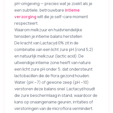
pH-omgeving — precies wat je zoekt als je
een subtiele, betrouwbare
intieme
verzorging
wilt die je self-care moment
respecteert.
Waarom melkzuur en huidvriendelijke
tensiden je intieme balans herstellen
De kracht van Lactacyd 0% zit in de
combinatie van een licht zure pH (rond 5,2)
en natuurlijk melkzuur (lactic acid). De
uitwendige intieme zone heeft van nature
een licht zure pH onder 5; dat ondersteunt
lactobacillen die de flora gezond houden.
Water (pH ~7) of gewone zeep (pH ~10)
verstoren deze balans snel. Lactacyd houdt
die zure beschermlaag in stand, waardoor de
kans op onaangename geuren, irritaties of
verstoringen van de microflora vermindert.