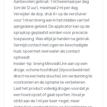
Aanbevolen gebruik: 1 ml tweemaal per dag
(om de 12 uur), maximaal 2 ml per dag.
Verwijder de dop, druk 6× op de verstuiver
voor 1 ml en breng aan in het midden van het
aangedane gebied. De applicator kan op de
spraykop geplaatst worden voor precieze
toepassing. Was altijd je handen na gebruik.
Vermijd contact met ogen en beschadigde
huid; spoel met veel water als contact
optreedt.
Insider-tip: breng Minoxidil Linn aan op een
droge, schone hoofdhuid (bijvoorbeeld niet
direct na een hete douche) om verdunning te
voorkomen en de opname te verbeteren.
Laat het product volledig drogen voordat je
een hoed opzet of gaat sporten. Houd je
strikt aan de 1 ml per keer-regel; meer