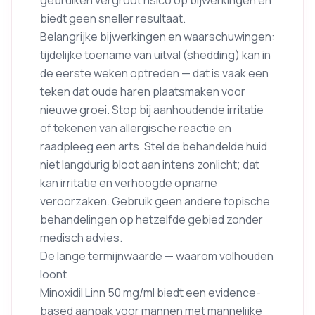
gebruiken vergroot risico op bijwerkingen en
biedt geen sneller resultaat.
Belangrijke bijwerkingen en waarschuwingen:
tijdelijke toename van uitval (shedding) kan in
de eerste weken optreden — dat is vaak een
teken dat oude haren plaatsmaken voor
nieuwe groei. Stop bij aanhoudende irritatie
of tekenen van allergische reactie en
raadpleeg een arts. Stel de behandelde huid
niet langdurig bloot aan intens zonlicht; dat
kan irritatie en verhoogde opname
veroorzaken. Gebruik geen andere topische
behandelingen op hetzelfde gebied zonder
medisch advies.
De lange termijnwaarde — waarom volhouden
loont
Minoxidil Linn 50 mg/ml biedt een evidence-
based aanpak voor mannen met mannelijke