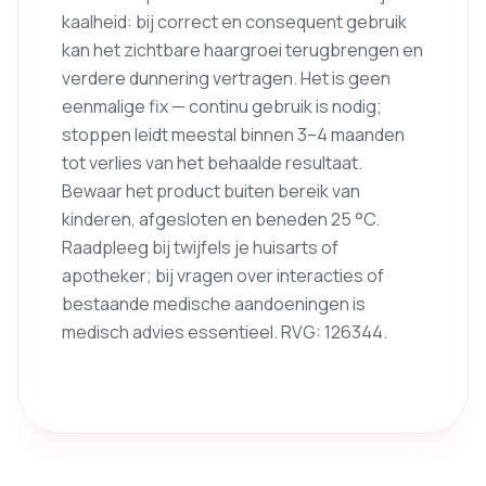
kaalheid: bij correct en consequent gebruik
kan het zichtbare haargroei terugbrengen en
verdere dunnering vertragen. Het is geen
eenmalige fix — continu gebruik is nodig;
stoppen leidt meestal binnen 3–4 maanden
tot verlies van het behaalde resultaat.
Bewaar het product buiten bereik van
kinderen, afgesloten en beneden 25 °C.
Raadpleeg bij twijfels je huisarts of
apotheker; bij vragen over interacties of
bestaande medische aandoeningen is
medisch advies essentieel. RVG: 126344.