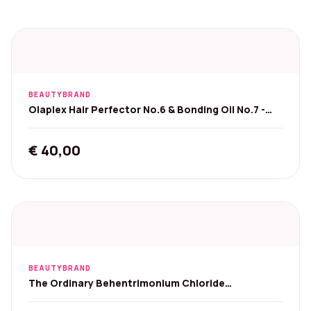
BEAUTYBRAND
Olaplex Hair Perfector No.6 & Bonding Oil No.7 -
Set
€
40,00
BEAUTYBRAND
The Ordinary Behentrimonium Chloride
Conditioner - 2%