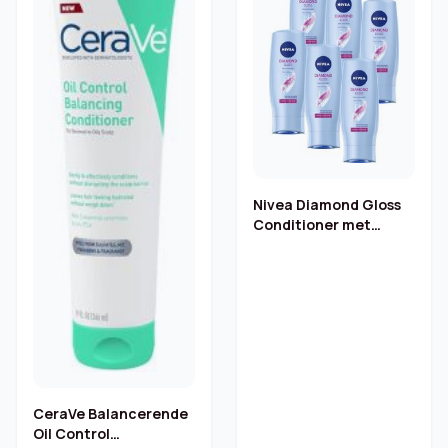
Nivea Diamond Gloss
Conditioner met
rozenolie – 6 x 200 ml
CeraVe Balancerende
Oil Control