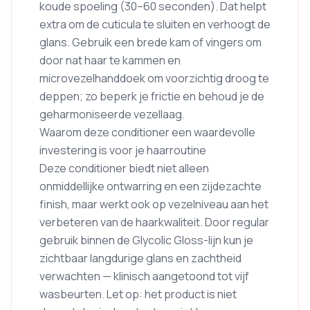
koude spoeling (30–60 seconden). Dat helpt
extra om de cuticula te sluiten en verhoogt de
glans. Gebruik een brede kam of vingers om
door nat haar te kammen en
microvezelhanddoek om voorzichtig droog te
deppen; zo beperk je frictie en behoud je de
geharmoniseerde vezellaag.
Waarom deze conditioner een waardevolle
investering is voor je haarroutine
Deze conditioner biedt niet alleen
onmiddellijke ontwarring en een zijdezachte
finish, maar werkt ook op vezelniveau aan het
verbeteren van de haarkwaliteit. Door regular
gebruik binnen de Glycolic Gloss-lijn kun je
zichtbaar langdurige glans en zachtheid
verwachten — klinisch aangetoond tot vijf
wasbeurten. Let op: het product is niet