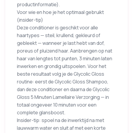
productinformatie).
Voor wie en hoe je het optimaal gebruikt
(insider-tip)
Deze conditioner is geschikt voor alle
haartypes — steil, krullend, gekleurd of
gebleekt — wanneer je last hebt van dof,
poreus of pluizend haar. Aanbrengen op nat
haar van lengtes tot punten, 3 minuten laten
inwerken en grondig uitspoelen. Voor het
beste resultaat volg je de Glycolic Gloss
routine: eerst de Glycolic Gloss Shampoo,
dan deze conditioner en daarna de Glycolic
Gloss 5 Minuten Lamellaire Verzorging — in
totaal ongeveer 10 minuten voor een
complete glansboost.
Insider-tip: spoel na de inwerktijd na met
lauwwarm water en sluit af met een korte