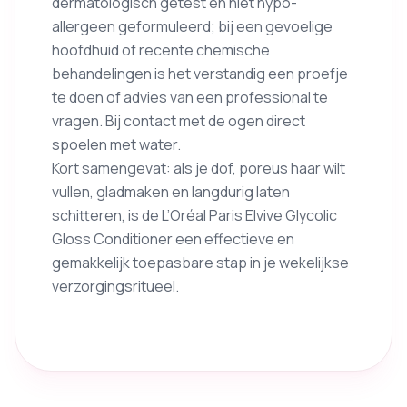
dermatologisch getest en niet hypo-
allergeen geformuleerd; bij een gevoelige
hoofdhuid of recente chemische
behandelingen is het verstandig een proefje
te doen of advies van een professional te
vragen. Bij contact met de ogen direct
spoelen met water.
Kort samengevat: als je dof, poreus haar wilt
vullen, gladmaken en langdurig laten
schitteren, is de L’Oréal Paris Elvive Glycolic
Gloss Conditioner een effectieve en
gemakkelijk toepasbare stap in je wekelijkse
verzorgingsritueel.