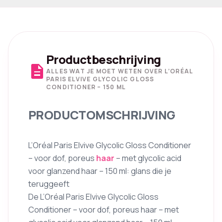
Productbeschrijving
description
ALLES WAT JE MOET WETEN OVER L’ORÉAL
PARIS ELVIVE GLYCOLIC GLOSS
CONDITIONER – 150 ML
PRODUCTOMSCHRIJVING
L’Oréal Paris Elvive Glycolic Gloss Conditioner
– voor dof, poreus
haar
– met glycolic acid
voor glanzend haar – 150 ml: glans die je
teruggeeft
De L’Oréal Paris Elvive Glycolic Gloss
Conditioner – voor dof, poreus haar – met