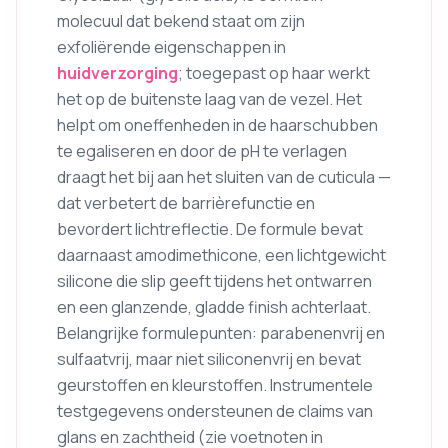
molecuul dat bekend staat om zijn
exfoliërende eigenschappen in
huidverzorging
; toegepast op haar werkt
het op de buitenste laag van de vezel. Het
helpt om oneffenheden in de haarschubben
te egaliseren en door de pH te verlagen
draagt het bij aan het sluiten van de cuticula —
dat verbetert de barrièrefunctie en
bevordert lichtreflectie. De formule bevat
daarnaast amodimethicone, een lichtgewicht
silicone die slip geeft tijdens het ontwarren
en een glanzende, gladde finish achterlaat.
Belangrijke formulepunten: parabenenvrij en
sulfaatvrij, maar niet siliconenvrij en bevat
geurstoffen en kleurstoffen. Instrumentele
testgegevens ondersteunen de claims van
glans en zachtheid (zie voetnoten in