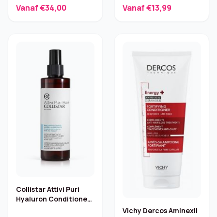
Conditioner – 266 ml
Vanaf €34,00
Vanaf €13,99
Collistar Attivi Puri
Hyaluron Conditioner
– 200 ml
Vichy Dercos Aminexil