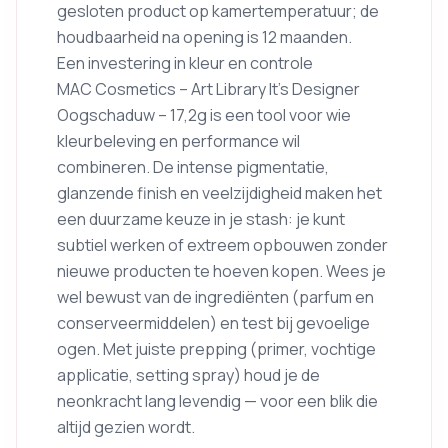
gesloten product op kamertemperatuur; de
houdbaarheid na opening is 12 maanden.
Een investering in kleur en controle
MAC Cosmetics – Art Library It’s Designer
Oogschaduw – 17,2g is een tool voor wie
kleurbeleving en performance wil
combineren. De intense pigmentatie,
glanzende finish en veelzijdigheid maken het
een duurzame keuze in je stash: je kunt
subtiel werken of extreem opbouwen zonder
nieuwe producten te hoeven kopen. Wees je
wel bewust van de ingrediënten (parfum en
conserveermiddelen) en test bij gevoelige
ogen. Met juiste prepping (primer, vochtige
applicatie, setting spray) houd je de
neonkracht lang levendig — voor een blik die
altijd gezien wordt.