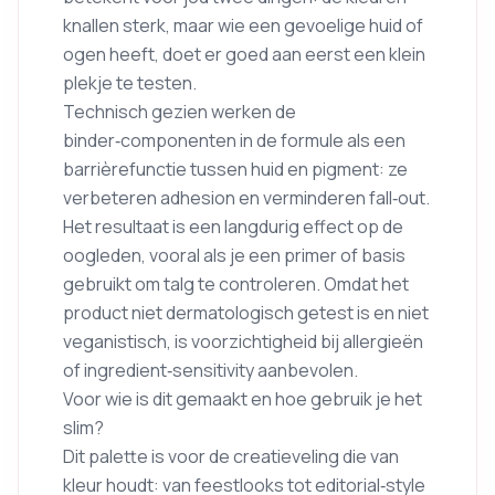
knallen sterk, maar wie een gevoelige huid of
ogen heeft, doet er goed aan eerst een klein
plekje te testen.
Technisch gezien werken de
binder‑componenten in de formule als een
barrièrefunctie tussen huid en pigment: ze
verbeteren adhesion en verminderen fall‑out.
Het resultaat is een langdurig effect op de
oogleden, vooral als je een primer of basis
gebruikt om talg te controleren. Omdat het
product niet dermatologisch getest is en niet
veganistisch, is voorzichtigheid bij allergieën
of ingredient‑sensitivity aanbevolen.
Voor wie is dit gemaakt en hoe gebruik je het
slim?
Dit palette is voor de creatieveling die van
kleur houdt: van feestlooks tot editorial‑style