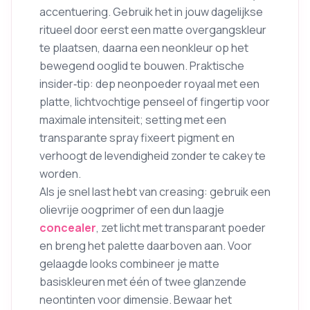
accentuering. Gebruik het in jouw dagelijkse
ritueel door eerst een matte overgangskleur
te plaatsen, daarna een neonkleur op het
bewegend ooglid te bouwen. Praktische
insider‑tip: dep neonpoeder royaal met een
platte, lichtvochtige penseel of fingertip voor
maximale intensiteit; setting met een
transparante spray fixeert pigment en
verhoogt de levendigheid zonder te cakey te
worden.
Als je snel last hebt van creasing: gebruik een
olievrije oogprimer of een dun laagje
concealer
, zet licht met transparant poeder
en breng het palette daarboven aan. Voor
gelaagde looks combineer je matte
basiskleuren met één of twee glanzende
neontinten voor dimensie. Bewaar het