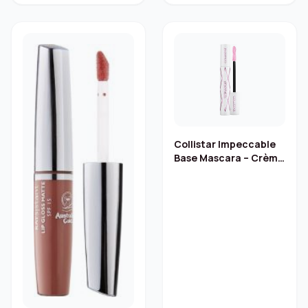
Collistar Impeccable
Base Mascara – Crème
Aardbei 12,5 ml