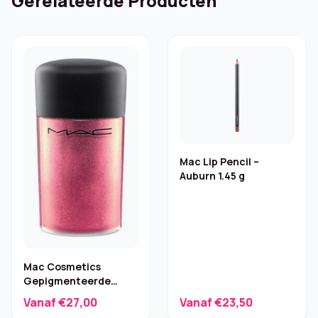
Gerelateerde Producten
Mac Lip Pencil –
Auburn 1.45 g
Mac Cosmetics
Gepigmenteerde
Oogschaduw – 4,5 g
Vanaf €27,00
Vanaf €23,50