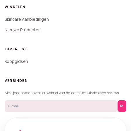
WINKELEN
Skincare Aanbiedingen
Nieuwe Producten
EXPERTISE
Koopgidsen
VERBINDEN
Meld je aan voor onze nieuwsbrief voor de laatste beautydeals en reviews.
send