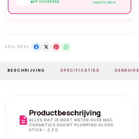
OP VOORRAAD
LAAGSTE PRIJS
DEEL DEAL:
BESCHRIJVING
SPECIFICATIES
GEBRUIKE
Productbeschrijving
description
ALLES WAT JE MOET WETEN OVER MAC
COSMETICS SQUIRT PLUMPING GLOSS
STICK – 2,3 G