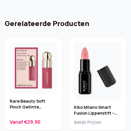
Gerelateerde Producten
Rare Beauty Soft
Pinch Getinte
Kiko Milano Smart
Lippenolie – Mini
Fusion Lippenstift –
Wonder
403
Vanaf €29,90
Bekijk Prijzen