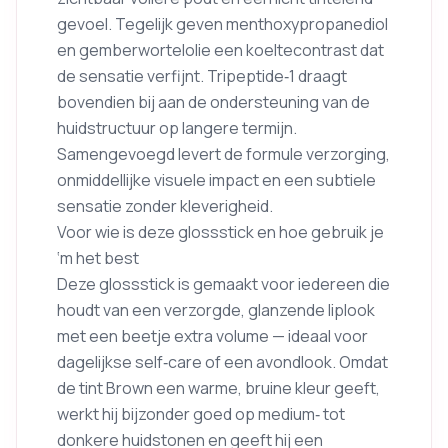
gevoel. Tegelijk geven menthoxypropanediol
en gemberwortelolie een koeltecontrast dat
de sensatie verfijnt. Tripeptide‑1 draagt
bovendien bij aan de ondersteuning van de
huidstructuur op langere termijn.
Samengevoegd levert de formule verzorging,
onmiddellijke visuele impact en een subtiele
sensatie zonder kleverigheid.
Voor wie is deze glossstick en hoe gebruik je
‘m het best
Deze glossstick is gemaakt voor iedereen die
houdt van een verzorgde, glanzende liplook
met een beetje extra volume — ideaal voor
dagelijkse self‑care of een avondlook. Omdat
de tint Brown een warme, bruine kleur geeft,
werkt hij bijzonder goed op medium‑ tot
donkere huids­tonen en geeft hij een