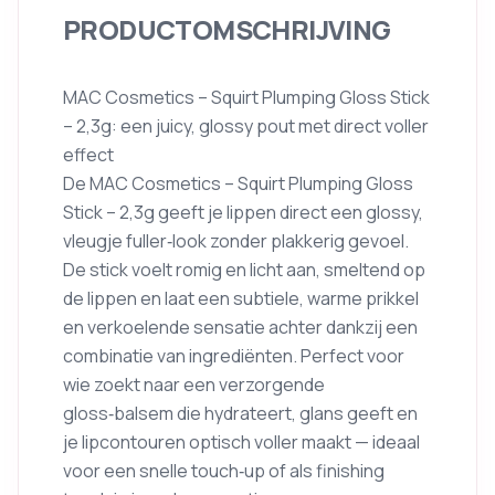
PRODUCTOMSCHRIJVING
MAC Cosmetics – Squirt Plumping Gloss Stick
– 2,3g: een juicy, glossy pout met direct voller
effect
De MAC Cosmetics – Squirt Plumping Gloss
Stick – 2,3g geeft je lippen direct een glossy,
vleugje fuller‑look zonder plakkerig gevoel.
De stick voelt romig en licht aan, smeltend op
de lippen en laat een subtiele, warme prikkel
en verkoelende sensatie achter dankzij een
combinatie van ingrediënten. Perfect voor
wie zoekt naar een verzorgende
gloss‑balsem die hydrateert, glans geeft en
je lipcontouren optisch voller maakt — ideaal
voor een snelle touch‑up of als finishing