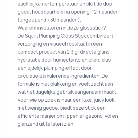
stick bij kamertemperatuur en sluit de dop
goed; houdbaarheid na opening: 12 maanden
(ongeopend >30 maanden).
Waarom investeren in deze glossstick?
De Squirt Plumping Gloss Stick combineert
verzorging en visueel resultaat in één
compact product van 2,3 g: directe glans,
hydratatie door humectants en oliën, plus
een tijdelijk plumping‑effect door
circulatie‑stimulerende ingrediënten. De
formule is niet plakkerig en voelt zacht aan —
wat het dagelijks gebruik aangenaam maakt.
Voor wie op zoek is naar een luxe, juicy look
met weinig gedoe, biedt deze stick een
efficiënte manier om lippen er gezond, vol en
glanzend uit te laten zien.