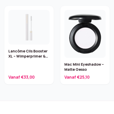
Lancôme Cils Booster
XL – Wimperprimer &
Serum
Mac Mini Eyeshadow –
Matte Gesso
Vanaf €33,00
Vanaf €25,10