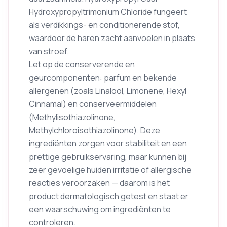
Hydroxypropyltrimonium Chloride fungeert
als verdikkings- en conditionerende stof,
waardoor de haren zacht aanvoelen in plaats
van stroef.
Let op de conserverende en
geurcomponenten: parfum en bekende
allergenen (zoals Linalool, Limonene, Hexyl
Cinnamal) en conserveermiddelen
(Methylisothiazolinone,
Methylchloroisothiazolinone). Deze
ingrediënten zorgen voor stabiliteit en een
prettige gebruikservaring, maar kunnen bij
zeer gevoelige huiden irritatie of allergische
reacties veroorzaken — daarom is het
product dermatologisch getest en staat er
een waarschuwing om ingrediënten te
controleren.