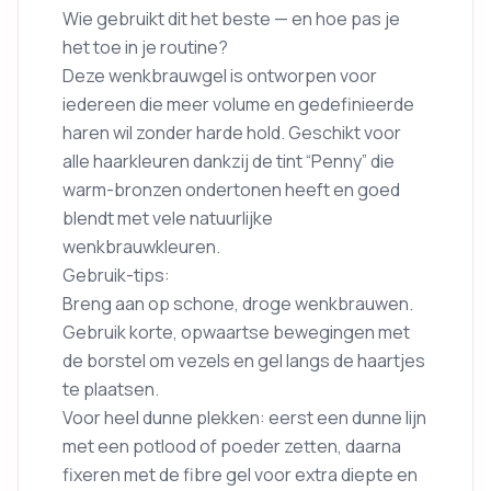
Wie gebruikt dit het beste — en hoe pas je
het toe in je routine?
Deze wenkbrauwgel is ontworpen voor
iedereen die meer volume en gedefinieerde
haren wil zonder harde hold. Geschikt voor
alle haarkleuren dankzij de tint “Penny” die
warm-bronzen ondertonen heeft en goed
blendt met vele natuurlijke
wenkbrauwkleuren.
Gebruik-tips:
Breng aan op schone, droge wenkbrauwen.
Gebruik korte, opwaartse bewegingen met
de borstel om vezels en gel langs de haartjes
te plaatsen.
Voor heel dunne plekken: eerst een dunne lijn
met een potlood of poeder zetten, daarna
fixeren met de fibre gel voor extra diepte en