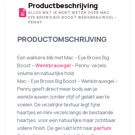
Productbeschrijving
description
ALLES WAT JE MOET WETEN OVER MAC
EYE BROWS BIG BOOST WENKBRAUWGEL –
PENNY
PRODUCTOMSCHRIJVING
Een wakkere blik met Mac – Eye Brows Big
Boost –
Wenkbrauwgel
– Penny: vezels,
volume en natuurlijke hold
Mac – Eye Brows Big Boost – Wenkbrauwgel –
Penny geeft direct meer body aan je
wenkbrauwen zonder stijf of gelakt aan te
voelen. De vezelrijke textuur legt fijne
haartjes en mini-vezels langs de bestaande
haartjes, voor een natuurlijke maar zichtbaar
vollere finish. De gel ruikt licht naar
parfum