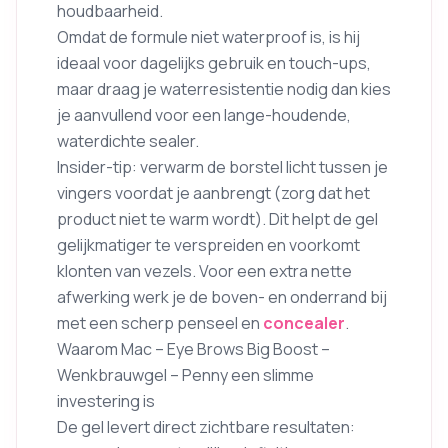
houdbaarheid.
Omdat de formule niet waterproof is, is hij
ideaal voor dagelijks gebruik en touch-ups,
maar draag je waterresistentie nodig dan kies
je aanvullend voor een lange-houdende,
waterdichte sealer.
Insider-tip: verwarm de borstel licht tussen je
vingers voordat je aanbrengt (zorg dat het
product niet te warm wordt). Dit helpt de gel
gelijkmatiger te verspreiden en voorkomt
klonten van vezels. Voor een extra nette
afwerking werk je de boven- en onderrand bij
met een scherp penseel en
concealer
.
Waarom Mac – Eye Brows Big Boost –
Wenkbrauwgel – Penny een slimme
investering is
De gel levert direct zichtbare resultaten: