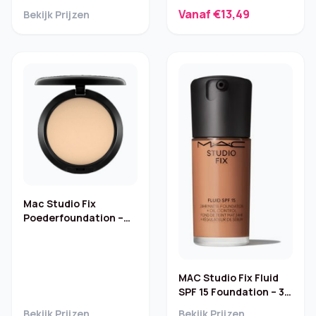
Lipliner 601/236
Vanaf €13,49
Bekijk Prijzen
Mac Studio Fix
Poederfoundation –
C2
MAC Studio Fix Fluid
SPF 15 Foundation – 30
ml
Bekijk Prijzen
Bekijk Prijzen