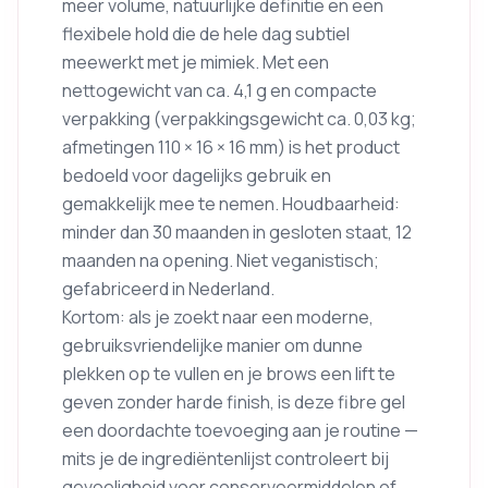
meer volume, natuurlijke definitie en een
flexibele hold die de hele dag subtiel
meewerkt met je mimiek. Met een
nettogewicht van ca. 4,1 g en compacte
verpakking (verpakkingsgewicht ca. 0,03 kg;
afmetingen 110 × 16 × 16 mm) is het product
bedoeld voor dagelijks gebruik en
gemakkelijk mee te nemen. Houdbaarheid:
minder dan 30 maanden in gesloten staat, 12
maanden na opening. Niet veganistisch;
gefabriceerd in Nederland.
Kortom: als je zoekt naar een moderne,
gebruiksvriendelijke manier om dunne
plekken op te vullen en je brows een lift te
geven zonder harde finish, is deze fibre gel
een doordachte toevoeging aan je routine —
mits je de ingrediëntenlijst controleert bij
gevoeligheid voor conserveermiddelen of