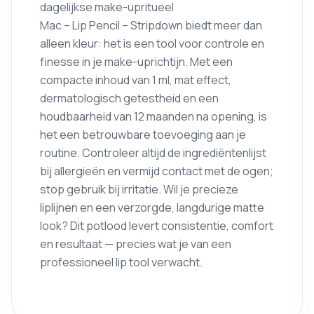
dagelijkse make-upritueel
Mac – Lip Pencil – Stripdown biedt meer dan
alleen kleur: het is een tool voor controle en
finesse in je make-uprichtijn. Met een
compacte inhoud van 1 ml, mat effect,
dermatologisch getestheid en een
houdbaarheid van 12 maanden na opening, is
het een betrouwbare toevoeging aan je
routine. Controleer altijd de ingrediëntenlijst
bij allergieën en vermijd contact met de ogen;
stop gebruik bij irritatie. Wil je precieze
liplijnen en een verzorgde, langdurige matte
look? Dit potlood levert consistentie, comfort
en resultaat — precies wat je van een
professioneel lip tool verwacht.