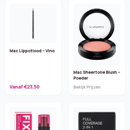
Mac Lippotlood – Vino
Mac Sheertone Blush –
Poeder
Vanaf €23,50
Bekijk Prijzen