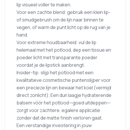
lip visueel voller te maken.
Voor een zachte blend: gebruik een klein lip-
of smudgebrush om de lijn naar binnen te
vegen, of warm de punt licht op de rug van je
hand.
Voor extreme houdbaarheid: vul de lip
helemaal met het potlood, dep een tissue en
poeder licht met transparante poeder
voordat je de lipstick aanbrengt.
Insider-tip: slijp het potlood met een
kwalitatieve cosmetische puntenslijper voor
een precieze lijn en bewaar het koel (vermijd
direct zonlicht). Een dun laagje hydraterende
balsem vóór het potlood—goed uitdeppen—
zorgt voor zachtere, egalere applicatie
zonder dat de matte finish verloren gaat.
Een verstandige investering in jouw