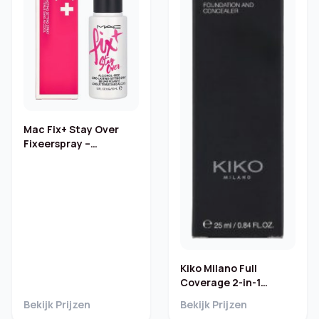
Mac Fix+ Stay Over
Fixeerspray –
Langhoudend
Kiko Milano Full
Coverage 2-in-1
Foundation en
Bekijk Prijzen
Bekijk Prijzen
Concealer