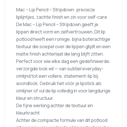
Mac – Lip Pencil – Stripdown: precieze
liplijntjes, zachte finish en zin voor self-care
De Mac – Lip Pencil – Stripdown geeft je
lippen direct vorm en zelfvertrouwen. Dit lip
potlood heeft een romige, bijna boterachtige
textuur die soepel over de lippen glijdt en een
matte finish achterlaat die lang blijft zitten.
Perfect voor wie elke dag een gedefinieerde,
verzorgde look wil — van subtiel everyday-
omlijnd tot een vollere, statement-lip bij
avondlook. Gebruik het vóór je lipstick als
omlijner of vul de lip volledig in voor langdurige
kleur en structuur.
De fijne werking achter de textuur en
kleurkracht
Achter de compacte formule van dit potlood