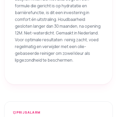
formule die gericht is op hydratatie en
barrièrefunctie, is dit een investering in
comfort én uitstraling. Houdbaarheid:
gesloten langer dan 30 maanden, na opening
12M. Niet-waterdicht. Gemaakt in Nederland.
Voor optimale resultaten: reinig zacht, voed
regelmatig en verwijder met een olie-
gebaseerde reiniger om zowel kleur als
lipgezondheid te beschermen.
PRIJSALARM
notifications_active