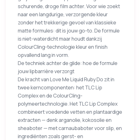
schurende, droge film achter. Voor wie zoekt
naar een langdurige, verzorgende kleur
zonder het trekkerige gevoel van klassieke
matte formules: dit is jouw go-to. De formule
is niet-waterdicht maar houdt dankzij
ColourCling-technologie kleur en finish
opvallend lang in vorm.
De techniek achter de glide: hoe de formule
jouw lipbarrière verzorgt
De kracht van Love Me Liquid Ruby Do zit in
twee kerncomponenten: het TLC Lip
Complex en de ColourCling-
polymeertechnologie. Het TLC Lip Complex
combineert voedende vetten en plantaardige
extracten — denk arganolie, kokosolie en
sheaboter — met carnaubaboter voor slip, en
ingrediënten zoals gerst- en