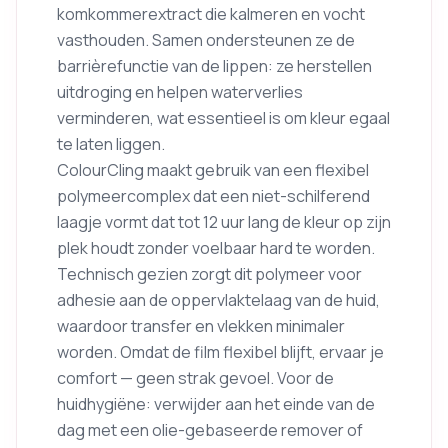
komkommerextract die kalmeren en vocht
vasthouden. Samen ondersteunen ze de
barrièrefunctie van de lippen: ze herstellen
uitdroging en helpen waterverlies
verminderen, wat essentieel is om kleur egaal
te laten liggen.
ColourCling maakt gebruik van een flexibel
polymeercomplex dat een niet-schilferend
laagje vormt dat tot 12 uur lang de kleur op zijn
plek houdt zonder voelbaar hard te worden.
Technisch gezien zorgt dit polymeer voor
adhesie aan de oppervlaktelaag van de huid,
waardoor transfer en vlekken minimaler
worden. Omdat de film flexibel blijft, ervaar je
comfort — geen strak gevoel. Voor de
huidhygiëne: verwijder aan het einde van de
dag met een olie-gebaseerde remover of