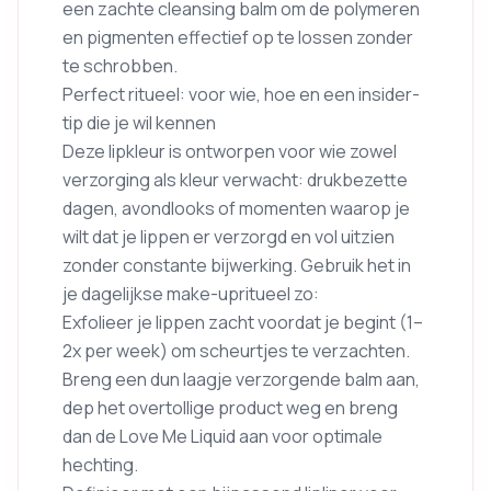
een zachte cleansing balm om de polymeren
en pigmenten effectief op te lossen zonder
te schrobben.
Perfect ritueel: voor wie, hoe en een insider-
tip die je wil kennen
Deze lipkleur is ontworpen voor wie zowel
verzorging als kleur verwacht: drukbezette
dagen, avondlooks of momenten waarop je
wilt dat je lippen er verzorgd en vol uitzien
zonder constante bijwerking. Gebruik het in
je dagelijkse make-upritueel zo:
Exfolieer je lippen zacht voordat je begint (1–
2x per week) om scheurtjes te verzachten.
Breng een dun laagje verzorgende balm aan,
dep het overtollige product weg en breng
dan de Love Me Liquid aan voor optimale
hechting.