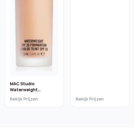
MAC Studio
Waterweight
Foundation SPF 30 –
Bekijk Prijzen
Bekijk Prijzen
NW18