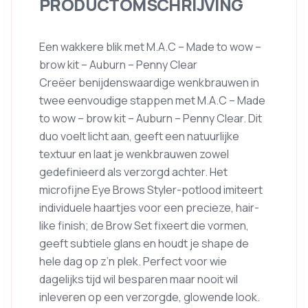
PRODUCTOMSCHRIJVING
Een wakkere blik met M.A.C – Made to wow –
brow kit – Auburn – Penny Clear
Creëer benijdenswaardige wenkbrauwen in
twee eenvoudige stappen met M.A.C – Made
to wow – brow kit – Auburn – Penny Clear. Dit
duo voelt licht aan, geeft een natuurlijke
textuur en laat je wenkbrauwen zowel
gedefinieerd als verzorgd achter. Het
microfijne Eye Brows Styler-potlood imiteert
individuele haartjes voor een precieze, hair-
like finish; de Brow Set fixeert die vormen,
geeft subtiele glans en houdt je shape de
hele dag op z’n plek. Perfect voor wie
dagelijks tijd wil besparen maar nooit wil
inleveren op een verzorgde, glowende look.