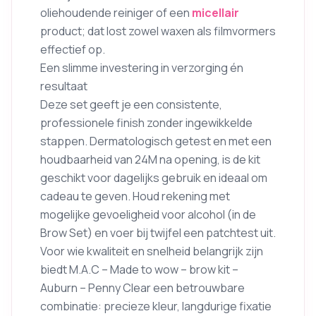
oliehoudende reiniger of een
micellair
product; dat lost zowel waxen als filmvormers
effectief op.
Een slimme investering in verzorging én
resultaat
Deze set geeft je een consistente,
professionele finish zonder ingewikkelde
stappen. Dermatologisch getest en met een
houdbaarheid van 24M na opening, is de kit
geschikt voor dagelijks gebruik en ideaal om
cadeau te geven. Houd rekening met
mogelijke gevoeligheid voor alcohol (in de
Brow Set) en voer bij twijfel een patchtest uit.
Voor wie kwaliteit en snelheid belangrijk zijn
biedt M.A.C – Made to wow – brow kit –
Auburn – Penny Clear een betrouwbare
combinatie: precieze kleur, langdurige fixatie