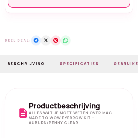
DEEL DEAL:
BESCHRIJVING
SPECIFICATIES
GEBRUIKE
Productbeschrijving
description
ALLES WAT JE MOET WETEN OVER MAC
MADE TO WOW EYEBROW KIT –
AUBURN/PENNY CLEAR