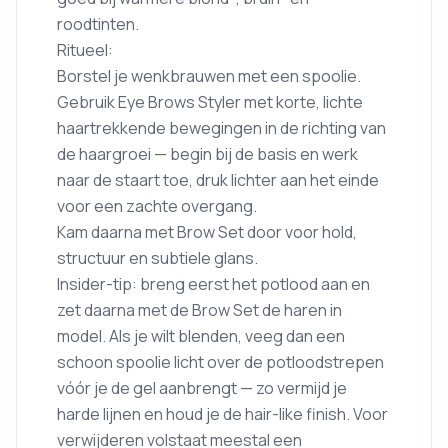
roodtinten.
Ritueel:
Borstel je wenkbrauwen met een spoolie.
Gebruik Eye Brows Styler met korte, lichte
haartrekkende bewegingen in de richting van
de haargroei — begin bij de basis en werk
naar de staart toe, druk lichter aan het einde
voor een zachte overgang.
Kam daarna met Brow Set door voor hold,
structuur en subtiele glans.
Insider-tip: breng eerst het potlood aan en
zet daarna met de Brow Set de haren in
model. Als je wilt blenden, veeg dan een
schoon spoolie licht over de potloodstrepen
vóór je de gel aanbrengt — zo vermijd je
harde lijnen en houd je de hair-like finish. Voor
verwijderen volstaat meestal een