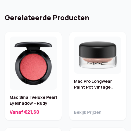
Gerelateerde Producten
Mac Pro Longwear
Paint Pot Vintage
Selection 5 g
Mac Small Veluxe Pearl
Eyeshadow – Rudy
Vanaf €21,60
Bekijk Prijzen