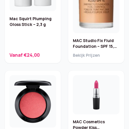
Mac Squirt Plumping
Gloss Stick – 2,3 g
MAC Studio Fix Fluid
Foundation – SPF 15,
30 ml
Vanaf €24,00
Bekijk Prijzen
MAC Cosmetics
Powder Kiss