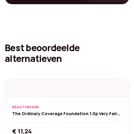
Best beoordeelde
alternatieven
BEAUTYBRAND
The Ordinary Coverage Foundation 1.0p Very Fair
Pink 30 ml
€
11,24