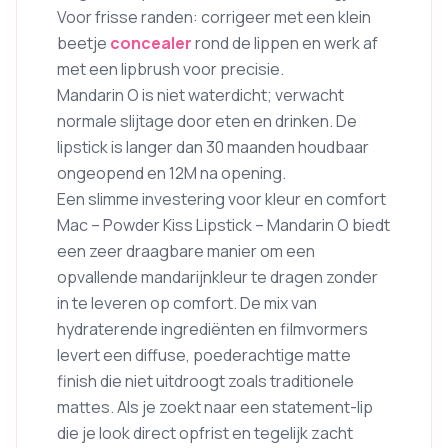
Voor frisse randen: corrigeer met een klein
beetje
concealer
rond de lippen en werk af
met een lipbrush voor precisie.
Mandarin O is niet waterdicht; verwacht
normale slijtage door eten en drinken. De
lipstick is langer dan 30 maanden houdbaar
ongeopend en 12M na opening.
Een slimme investering voor kleur en comfort
Mac – Powder Kiss Lipstick – Mandarin O biedt
een zeer draagbare manier om een
opvallende mandarijnkleur te dragen zonder
in te leveren op comfort. De mix van
hydraterende ingrediënten en filmvormers
levert een diffuse, poederachtige matte
finish die niet uitdroogt zoals traditionele
mattes. Als je zoekt naar een statement-lip
die je look direct opfrist en tegelijk zacht