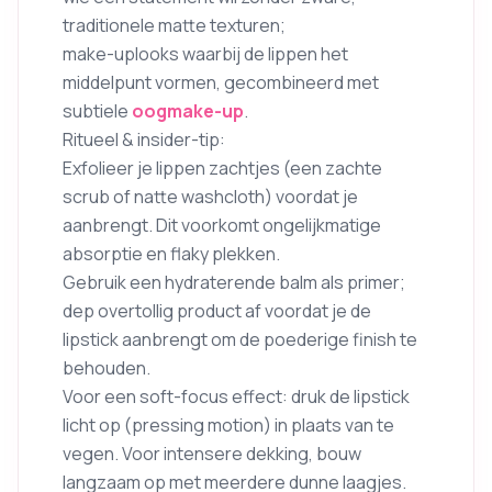
traditionele matte texturen;
make-uplooks waarbij de lippen het
middelpunt vormen, gecombineerd met
subtiele
oogmake-up
.
Ritueel & insider-tip:
Exfolieer je lippen zachtjes (een zachte
scrub of natte washcloth) voordat je
aanbrengt. Dit voorkomt ongelijkmatige
absorptie en flaky plekken.
Gebruik een hydraterende balm als primer;
dep overtollig product af voordat je de
lipstick aanbrengt om de poederige finish te
behouden.
Voor een soft-focus effect: druk de lipstick
licht op (pressing motion) in plaats van te
vegen. Voor intensere dekking, bouw
langzaam op met meerdere dunne laagjes.