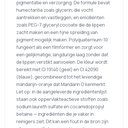
pigmentatie en verzorging. De formule bevat
humectantia zoals glycerin, die vocht
aantrekken en vastleggen, en emolliënten
zoals PEG-7 glyceryl cocoate die de lippen
zacht maken en een fijne spreiding van
pigment mogelijk maken. Polyquaternium-10
fungeert als een filmformer en zorgt voor
een gelijkmatige, langdurige laag zonder dat
de lippen verstikt aanvoelen. De kleur wordt
bereikt met CI 19140 (geel) en CI 42090
(blauw), gecombineerd tot het levendige
mandarijn-oranje dat Mandarin O kenmerkt.
Let op: in de aangeleverde ingrediëntenlijst
staan ook oppervlakteactieve stoffen zoals
sodium laureth sulfate en cocamidopropyl
betaine — ingrediënten die je vaker in
reinigers ziet. Dit kan een fout in de bron zijn