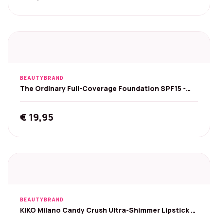
BEAUTYBRAND
The Ordinary Full-Coverage Foundation SPF15 -
3.2R 30ml
€
19,95
BEAUTYBRAND
KIKO Milano Candy Crush Ultra-Shimmer Lipstick -