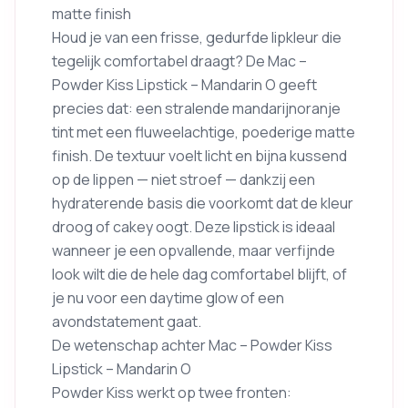
matte finish
Houd je van een frisse, gedurfde lipkleur die
tegelijk comfortabel draagt? De Mac –
Powder Kiss Lipstick – Mandarin O geeft
precies dat: een stralende mandarijnoranje
tint met een fluweelachtige, poederige matte
finish. De textuur voelt licht en bijna kussend
op de lippen — niet stroef — dankzij een
hydraterende basis die voorkomt dat de kleur
droog of cakey oogt. Deze lipstick is ideaal
wanneer je een opvallende, maar verfijnde
look wilt die de hele dag comfortabel blijft, of
je nu voor een daytime glow of een
avondstatement gaat.
De wetenschap achter Mac – Powder Kiss
Lipstick – Mandarin O
Powder Kiss werkt op twee fronten: