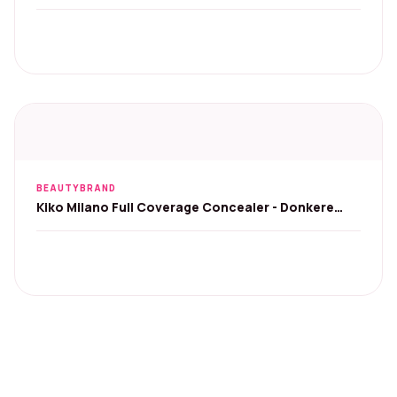
01 Caramel
BEAUTYBRAND
Kiko Milano Full Coverage Concealer - Donkere
kringen