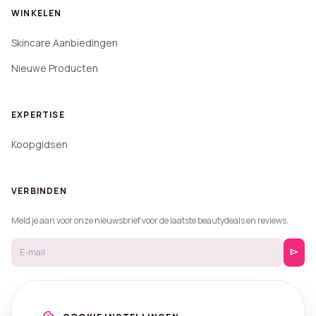
WINKELEN
Skincare Aanbiedingen
Nieuwe Producten
EXPERTISE
Koopgidsen
VERBINDEN
Meld je aan voor onze nieuwsbrief voor de laatste beautydeals en reviews.
send