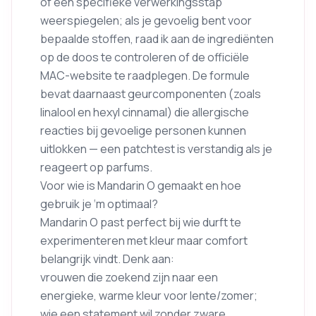
of een specifieke verwerkingsstap
weerspiegelen; als je gevoelig bent voor
bepaalde stoffen, raad ik aan de ingrediënten
op de doos te controleren of de officiële
MAC-website te raadplegen. De formule
bevat daarnaast geurcomponenten (zoals
linalool en hexyl cinnamal) die allergische
reacties bij gevoelige personen kunnen
uitlokken — een patchtest is verstandig als je
reageert op parfums.
Voor wie is Mandarin O gemaakt en hoe
gebruik je ‘m optimaal?
Mandarin O past perfect bij wie durft te
experimenteren met kleur maar comfort
belangrijk vindt. Denk aan:
vrouwen die zoekend zijn naar een
energieke, warme kleur voor lente/zomer;
wie een statement wil zonder zware,