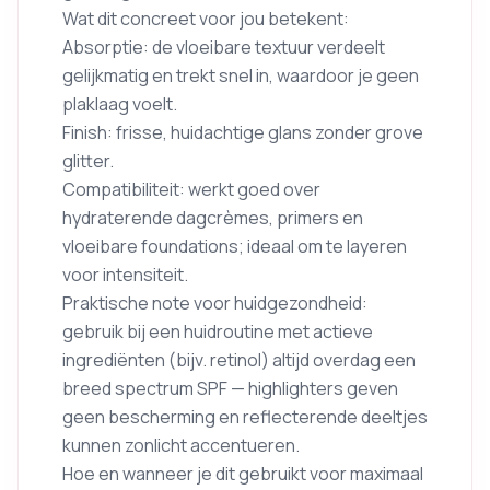
Wat dit concreet voor jou betekent:
Absorptie: de vloeibare textuur verdeelt
gelijkmatig en trekt snel in, waardoor je geen
plaklaag voelt.
Finish: frisse, huidachtige glans zonder grove
glitter.
Compatibiliteit: werkt goed over
hydraterende dagcrèmes, primers en
vloeibare foundations; ideaal om te layeren
voor intensiteit.
Praktische note voor huidgezondheid:
gebruik bij een huidroutine met actieve
ingrediënten (bijv. retinol) altijd overdag een
breed spectrum SPF — highlighters geven
geen bescherming en reflecterende deeltjes
kunnen zonlicht accentueren.
Hoe en wanneer je dit gebruikt voor maximaal