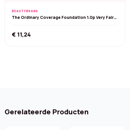
BEAUTYBRAND
The Ordinary Coverage Foundation 1.0p Very Fair
Pink 30 ml
€
11,24
Gerelateerde Producten