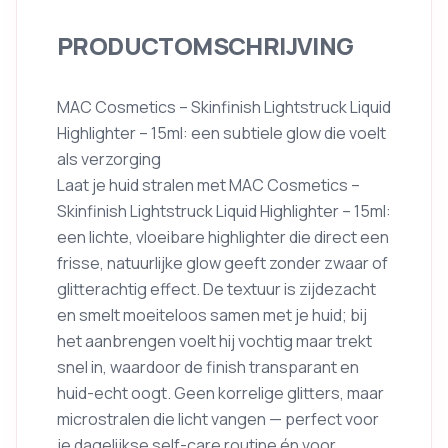
PRODUCTOMSCHRIJVING
MAC Cosmetics – Skinfinish Lightstruck Liquid
Highlighter – 15ml: een subtiele glow die voelt
als verzorging
Laat je huid stralen met MAC Cosmetics –
Skinfinish Lightstruck Liquid Highlighter – 15ml:
een lichte, vloeibare highlighter die direct een
frisse, natuurlijke glow geeft zonder zwaar of
glitterachtig effect. De textuur is zijdezacht
en smelt moeiteloos samen met je huid; bij
het aanbrengen voelt hij vochtig maar trekt
snel in, waardoor de finish transparant en
huid-echt oogt. Geen korrelige glitters, maar
microstralen die licht vangen — perfect voor
je dagelijkse self-care routine én voor