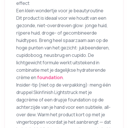
effect
Een klein wondertje voor je beautyroutine
Dit product is ideaal voor wie houdt van een
gezonde, niet-overdreven glow: jonge huid,
rijpere huid, droge- of gecombineerde
huidtypes. Breng heel spaarzaam aan op de
hoge punten van het gezicht: jukbeenderen,
cupidoboog, neusbrug en cupido. De
lichtgewicht formule werkt uitstekend in
combinatie met je dagelijkse hydraterende
crème en
foundation
.
Insider-tip (niet op de verpakking): meng één
druppel Skinfinish Lightstruck met je
dagcrème of een drupje foundation op de
achterzijde van je hand voor een subtiele, all-
over dew. Warm het product kort op met je
vingertoppen voordat je het aanbrengt — dat