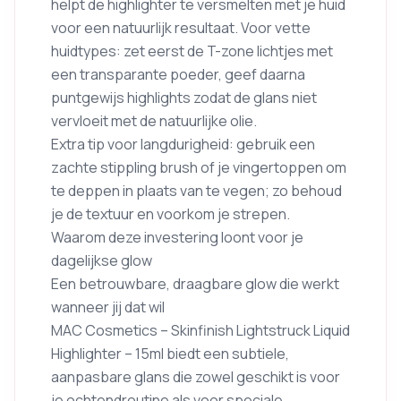
helpt de highlighter te versmelten met je huid
voor een natuurlijk resultaat. Voor vette
huidtypes: zet eerst de T-zone lichtjes met
een transparante poeder, geef daarna
puntgewijs highlights zodat de glans niet
vervloeit met de natuurlijke olie.
Extra tip voor langdurigheid: gebruik een
zachte stippling brush of je vingertoppen om
te deppen in plaats van te vegen; zo behoud
je de textuur en voorkom je strepen.
Waarom deze investering loont voor je
dagelijkse glow
Een betrouwbare, draagbare glow die werkt
wanneer jij dat wil
MAC Cosmetics – Skinfinish Lightstruck Liquid
Highlighter – 15ml biedt een subtiele,
aanpasbare glans die zowel geschikt is voor
je ochtendroutine als voor speciale