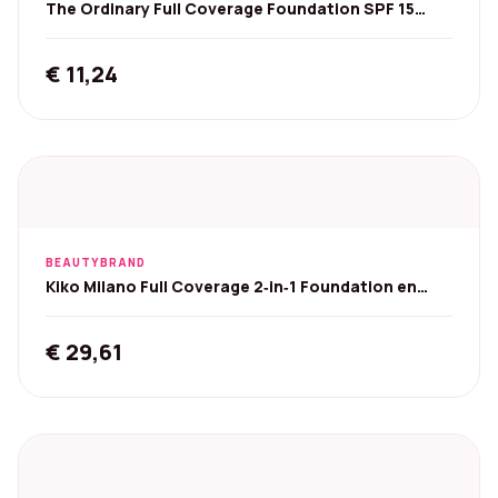
The Ordinary Full Coverage Foundation SPF 15
30ml - 3.1Y
€
11,24
BEAUTYBRAND
Kiko Milano Full Coverage 2‑in‑1 Foundation en
Concealer
€
29,61