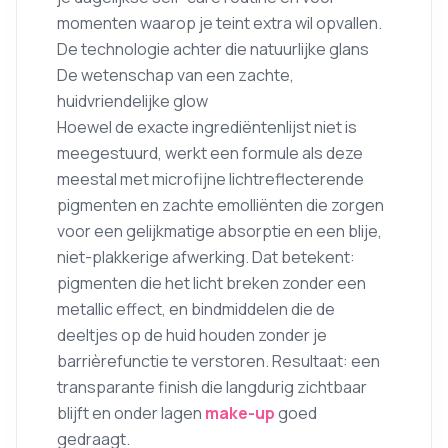
momenten waarop je teint extra wil opvallen.
De technologie achter die natuurlijke glans
De wetenschap van een zachte,
huidvriendelijke glow
Hoewel de exacte ingrediëntenlijst niet is
meegestuurd, werkt een formule als deze
meestal met microfijne lichtreflecterende
pigmenten en zachte emolliënten die zorgen
voor een gelijkmatige absorptie en een blije,
niet-plakkerige afwerking. Dat betekent:
pigmenten die het licht breken zonder een
metallic effect, en bindmiddelen die de
deeltjes op de huid houden zonder je
barrièrefunctie te verstoren. Resultaat: een
transparante finish die langdurig zichtbaar
blijft en onder lagen
make-up
goed
gedraagt.