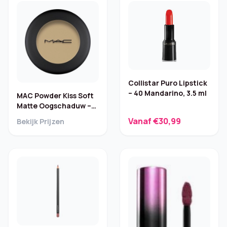
Collistar Puro Lipstick
– 40 Mandarino, 3.5 ml
MAC Powder Kiss Soft
Matte Oogschaduw –
Per-Suede Me, 1,5g
Vanaf €30,99
Bekijk Prijzen