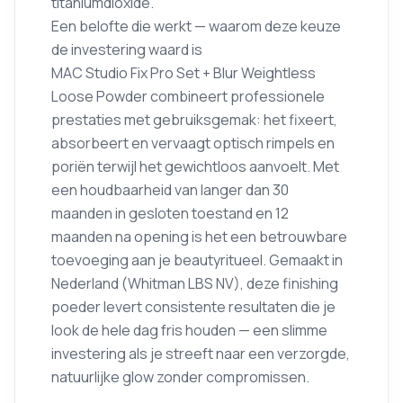
titaniumdioxide.
Een belofte die werkt — waarom deze keuze
de investering waard is
MAC Studio Fix Pro Set + Blur Weightless
Loose Powder combineert professionele
prestaties met gebruiksgemak: het fixeert,
absorbeert en vervaagt optisch rimpels en
poriën terwijl het gewichtloos aanvoelt. Met
een houdbaarheid van langer dan 30
maanden in gesloten toestand en 12
maanden na opening is het een betrouwbare
toevoeging aan je beautyritueel. Gemaakt in
Nederland (Whitman LBS NV), deze finishing
poeder levert consistente resultaten die je
look de hele dag fris houden — een slimme
investering als je streeft naar een verzorgde,
natuurlijke glow zonder compromissen.