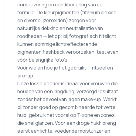
conservering en conditionering van de
formule. De kleurpigmenten (titanium dioxide
en diverse ijzeroxiden) zorgen voor
natuurlijke dekking en neutralisatie van
roodheden — let op: bij fotografisch flitslicht
kunnen sommige lichtreflecterende
pigmenten flashback veroorzaken; test even
vóór belangrijke foto’s.
Voor wie en hoe je het gebruikt — ritueel en
pro-tip
Deze losse poeder is ideaal voor vrouwen die
houden van een langdurig, verzorgd resultaat
zonder het gevoel van lagen make-up. Werkt
bijzonder goed op gecombineerde tot vette
huid: gebruik het vooral op T-zone en zones
die snel glanzen. Voor een droge huid: breng
eerst een lichte, voedende moisturizer en