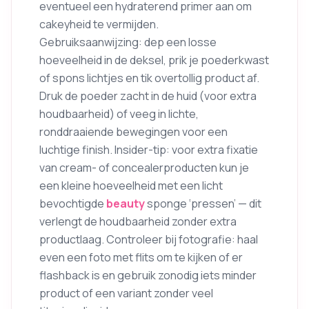
eventueel een hydraterend primer aan om
cakeyheid te vermijden.
Gebruiksaanwijzing: dep een losse
hoeveelheid in de deksel, prik je poederkwast
of spons lichtjes en tik overtollig product af.
Druk de poeder zacht in de huid (voor extra
houdbaarheid) of veeg in lichte,
ronddraaiende bewegingen voor een
luchtige finish. Insider-tip: voor extra fixatie
van cream- of concealerproducten kun je
een kleine hoeveelheid met een licht
bevochtigde
beauty
sponge ‘pressen’ — dit
verlengt de houdbaarheid zonder extra
productlaag. Controleer bij fotografie: haal
even een foto met flits om te kijken of er
flashback is en gebruik zonodig iets minder
product of een variant zonder veel