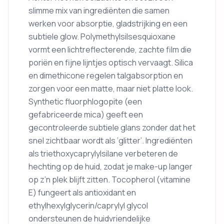
slimme mix van ingrediënten die samen
werken voor absorptie, gladstrijking en een
subtiele glow. Polymethylsilsesquioxane
vormt een lichtreflecterende, zachte film die
poriën en fijne lijntjes optisch vervaagt. Silica
en dimethicone regelen talgabsorption en
zorgen voor een matte, maar niet platte look.
Synthetic fluorphlogopite (een
gefabriceerde mica) geeft een
gecontroleerde subtiele glans zonder dat het
snel zichtbaar wordt als ‘glitter’. Ingrediënten
als triethoxycaprylylsilane verbeteren de
hechting op de huid, zodat je make-up langer
op z’n plek blijft zitten. Tocopherol (vitamine
E) fungeert als antioxidant en
ethylhexylglycerin/caprylyl glycol
ondersteunen de huidvriendelijke