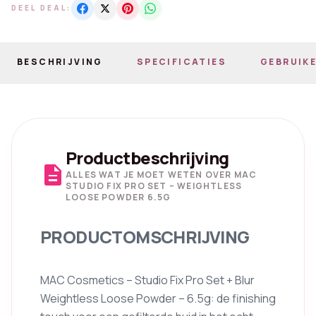
DEEL DEAL:
BESCHRIJVING
SPECIFICATIES
GEBRUIKE
Productbeschrijving
description
ALLES WAT JE MOET WETEN OVER MAC
STUDIO FIX PRO SET – WEIGHTLESS
LOOSE POWDER 6.5G
PRODUCTOMSCHRIJVING
MAC Cosmetics – Studio Fix Pro Set + Blur
Weightless Loose Powder – 6.5g: de finishing