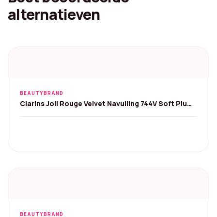
alternatieven
BEAUTYBRAND
Clarins Joli Rouge Velvet Navulling 744V Soft Plum,
3,5 g
BEAUTYBRAND