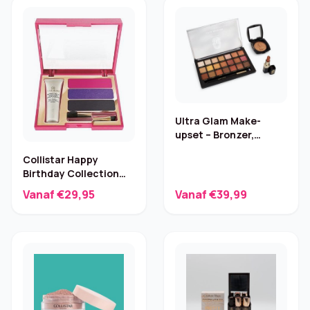
Ultra Glam Make-
upset – Bronzer,
Lipstick, Oogschaduw
Collistar Happy
(21)
Birthday Collection
Oogschaduwpalet – 1
Vanaf €29,95
Vanaf €39,99
st