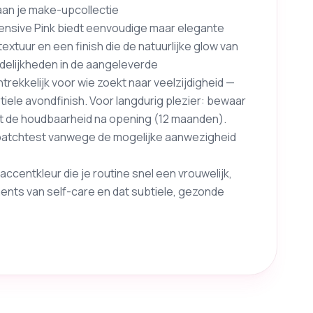
aan je make-upcollectie
ensive Pink biedt eenvoudige maar elegante
tuur en een finish die de natuurlijke glow van
idelijkheden in de aangeleverde
ntrekkelijk voor wie zoekt naar veelzijdigheid —
tiele avondfinish. Voor langdurig plezier: bewaar
et de houdbaarheid na opening (12 maanden).
 patchtest vanwege de mogelijke aanwezigheid
accentkleur die je routine snel een vrouwelijk,
nts van self-care en dat subtiele, gezonde