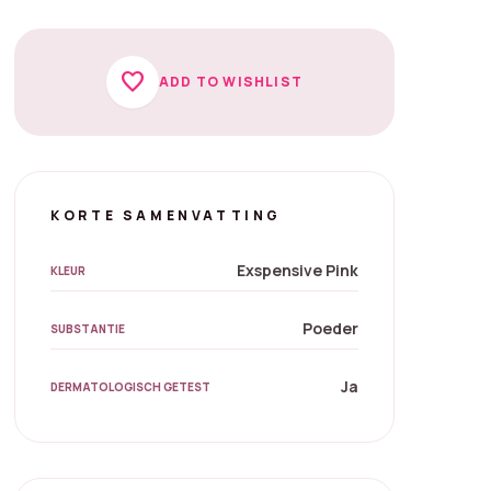
favorite
ADD TO WISHLIST
KORTE SAMENVATTING
Exspensive Pink
KLEUR
Poeder
SUBSTANTIE
Ja
DERMATOLOGISCH GETEST