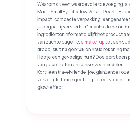
Waarom dit een waardevolle toevoeging is 
Mac – Small Eyeshadow Veluxe Pearl – Exsp
impact: compacte verpakking, aangename tex
je oogpartij versterkt. Ondanks kleine ondu
ingrediënteninformatie blijft het product aa
van zachte dagelijkse
make-up
tot een sub
droog, sluit na gebruik en houd rekening m
Heb je een gevoelige huid? Doe eerst een
van geurstoffen en conserveermiddelen.
Kort: een travelvriendelijke, glanzende roze 
verzorgde touch geeft — perfect voor mome
glow-effect.