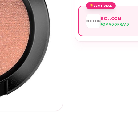
BEST DEAL
BOL.COM
BOL.COM
OP VOORRAAD