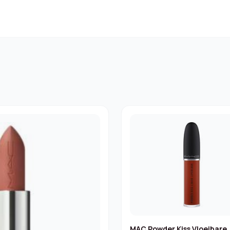
MAC Powder Kiss Vloeibare