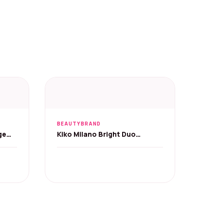
BEAUTYBRAND
ge
Kiko Milano Bright Duo
3.1Y
Oogschaduw - 07