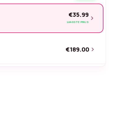
€35.99
chevron_right
LAAGSTE PRIJS
€189.00
chevron_right