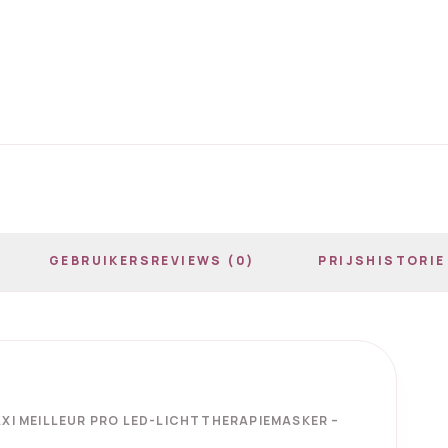
GEBRUIKERSREVIEWS (0)
PRIJSHISTORIE
XI MEILLEUR PRO LED-LICHTTHERAPIEMASKER –