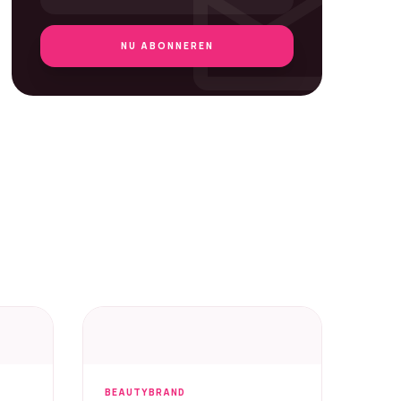
mail
NU ABONNEREN
BEAUTYBRAND