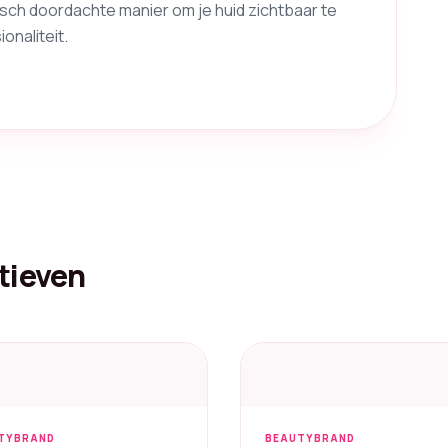
isch doordachte manier om je huid zichtbaar te
onaliteit.
tieven
TYBRAND
BEAUTYBRAND