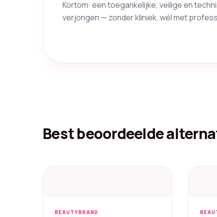
Kortom: een toegankelijke, veilige en techn
verjongen — zonder kliniek, wél met professi
Best beoordeelde alterna
BEAUTYBRAND
BEAU