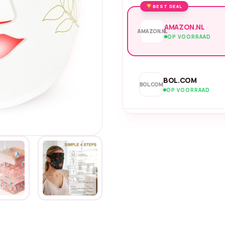
BEST DEAL
AMAZON.NL
AMAZON.NL
OP VOORRAAD
BOL.COM
BOL.COM
OP VOORRAAD