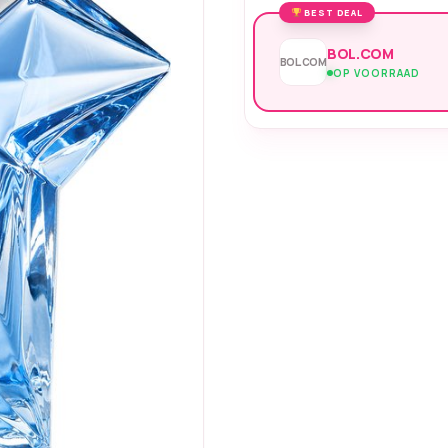
BEST DEAL
BOL.COM
BOL.COM
OP VOORRAAD