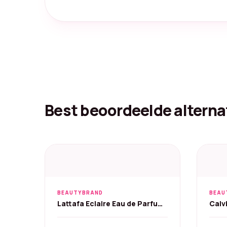
Best beoordeelde alterna
BEAUTYBRAND
BEAU
Lattafa Eclaire Eau de Parfum
Calv
100 ml
Eau 