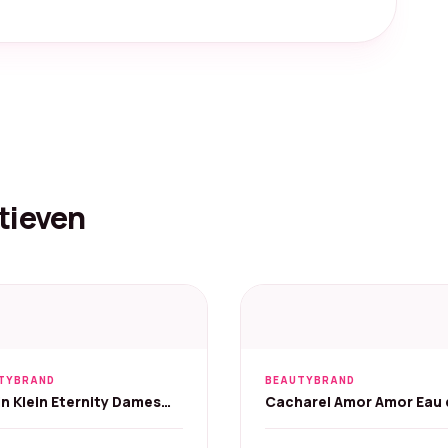
tieven
TYBRAND
BEAUTYBRAND
in Klein Eternity Dames
Cacharel Amor Amor Eau 
de Parfum - 100 ml
Parfum - 100 ml