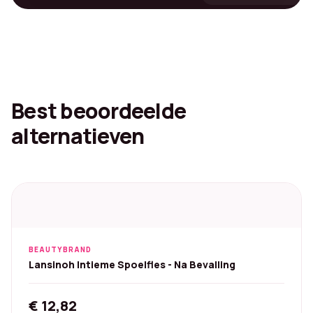
Best beoordeelde
alternatieven
BEAUTYBRAND
Lansinoh Intieme Spoelfles - Na Bevalling
€
12,82