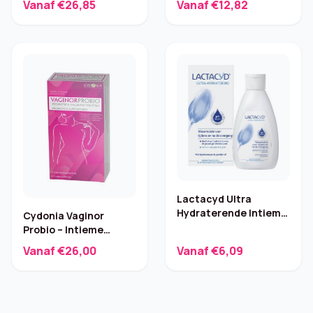
Vanaf €26,85
Vanaf €12,82
Lactacyd Ultra
Hydraterende Intieme
Cydonia Vaginor
Wasemulsie – 200 ml
Probio – Intieme
Probiotica
Vanaf €26,00
Vanaf €6,09
(lactobacillen)