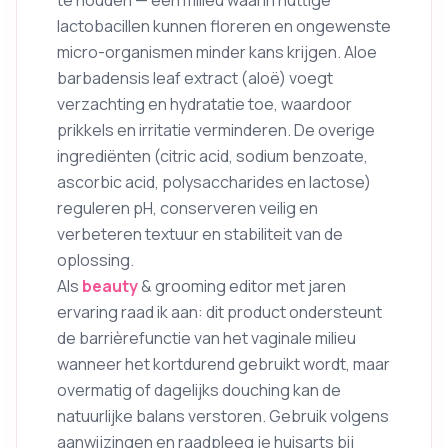
lactobacillen kunnen floreren en ongewenste
micro-organismen minder kans krijgen. Aloe
barbadensis leaf extract (aloë) voegt
verzachting en hydratatie toe, waardoor
prikkels en irritatie verminderen. De overige
ingrediënten (citric acid, sodium benzoate,
ascorbic acid, polysaccharides en lactose)
reguleren pH, conserveren veilig en
verbeteren textuur en stabiliteit van de
oplossing.
Als
beauty
& grooming editor met jaren
ervaring raad ik aan: dit product ondersteunt
de barrièrefunctie van het vaginale milieu
wanneer het kortdurend gebruikt wordt, maar
overmatig of dagelijks douching kan de
natuurlijke balans verstoren. Gebruik volgens
aanwijzingen en raadpleeg je huisarts bij