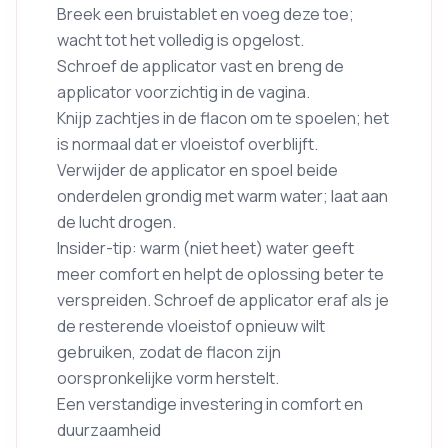
Breek een bruistablet en voeg deze toe;
wacht tot het volledig is opgelost.
Schroef de applicator vast en breng de
applicator voorzichtig in de vagina.
Knijp zachtjes in de flacon om te spoelen; het
is normaal dat er vloeistof overblijft.
Verwijder de applicator en spoel beide
onderdelen grondig met warm water; laat aan
de lucht drogen.
Insider-tip: warm (niet heet) water geeft
meer comfort en helpt de oplossing beter te
verspreiden. Schroef de applicator eraf als je
de resterende vloeistof opnieuw wilt
gebruiken, zodat de flacon zijn
oorspronkelijke vorm herstelt.
Een verstandige investering in comfort en
duurzaamheid