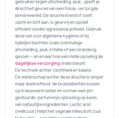
gebruiken tegen afscheiding, jeuk… geeft je
direct het gevoel van een frisse, verzorgde
binnenwereld. De douchevloeistof voelt
zacht en licht aan, is geurvrij en spoelt
efficiënt zonder agressieve prikkels. Gebruik
deze set voor algemene hygiëne of bij
tijdelijke klachten zoals overmatige
afscheiding, jeuk, irritatie of een branderig
gevoel — en ervaar hoe een milde spoeling de
dagelijkse verzorging
ondersteunt.
De techniek achter zachtheid en balans
De wetenschap achter deze douche is simpel
maar doeltreffend: de bruistabletten lossen
op in lauwwarm water en vormen een pH-
gestuurde, parfumvrije oplossing op basis
van natuurlijke ingrediënten. Lactic acid
(melkzuur) helpt het vaginale milieu licht zuur
te houden — een milieu waarin nuttige