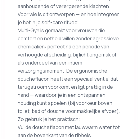
aanhoudende of verergerende klachten.
Voor wie is dit ontworpen — en hoe integreer
je het in je self-care ritueel
Multi-Gyn is gemaakt voor vrouwen die
comfort en netheid willen zonder agressieve
chemicaliën: perfect na een periode van
verhoogde afscheiding, bij licht ongemak of
als onderdeel van een intiem
verzorgingsmoment. De ergonomische
doucheflacon heeft een speciaal ventiel dat
terugstroom voorkomt en ligt prettig in de
hand — waardoor je in een ontspannen
houding kunt spoelen (bij voorkeur boven
toilet, bad of douche voor makkelijke afvoer).
Zo gebruik je het praktisch:
Vul de doucheflacon met lauwwarm water tot
aan de bovenkant van de ribbels.