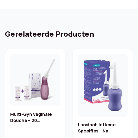
Gerelateerde Producten
Multi-Gyn Vaginale
Douche – 20
Lansinoh Intieme
Bruistabletten
Spoelfles – Na
Bevalling