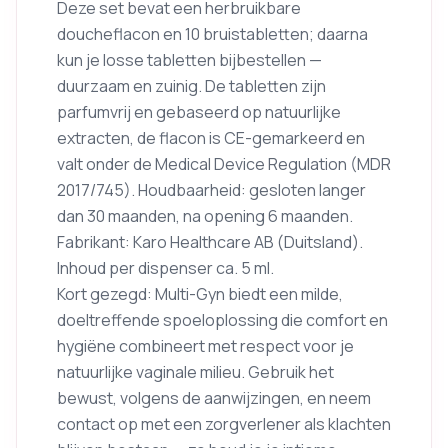
Deze set bevat een herbruikbare
doucheflacon en 10 bruistabletten; daarna
kun je losse tabletten bijbestellen —
duurzaam en zuinig. De tabletten zijn
parfumvrij en gebaseerd op natuurlijke
extracten, de flacon is CE-gemarkeerd en
valt onder de Medical Device Regulation (MDR
2017/745). Houdbaarheid: gesloten langer
dan 30 maanden, na opening 6 maanden.
Fabrikant: Karo Healthcare AB (Duitsland).
Inhoud per dispenser ca. 5 ml.
Kort gezegd: Multi-Gyn biedt een milde,
doeltreffende spoeloplossing die comfort en
hygiëne combineert met respect voor je
natuurlijke vaginale milieu. Gebruik het
bewust, volgens de aanwijzingen, en neem
contact op met een zorgverlener als klachten