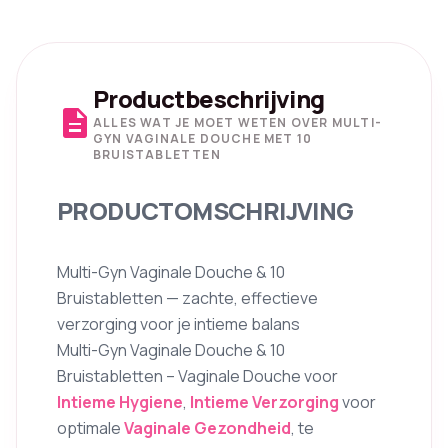
Productbeschrijving
description
ALLES WAT JE MOET WETEN OVER MULTI-
GYN VAGINALE DOUCHE MET 10
BRUISTABLETTEN
PRODUCTOMSCHRIJVING
Multi-Gyn Vaginale Douche & 10
Bruistabletten — zachte, effectieve
verzorging voor je intieme balans
Multi-Gyn Vaginale Douche & 10
Bruistabletten – Vaginale Douche voor
Intieme Hygiene
,
Intieme Verzorging
voor
optimale
Vaginale Gezondheid
, te