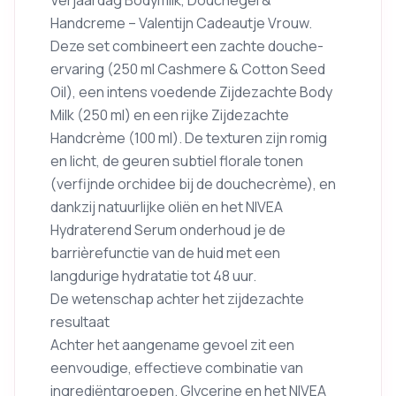
Handcreme – Valentijn Cadeautje Vrouw.
Deze set combineert een zachte douche-
ervaring (250 ml Cashmere & Cotton Seed
Oil), een intens voedende Zijdezachte Body
Milk (250 ml) en een rijke Zijdezachte
Handcrème (100 ml). De texturen zijn romig
en licht, de geuren subtiel florale tonen
(verfijnde orchidee bij de douchecrème), en
dankzij natuurlijke oliën en het NIVEA
Hydraterend Serum onderhoud je de
barrièrefunctie van de huid met een
langdurige hydratatie tot 48 uur.
De wetenschap achter het zijdezachte
resultaat
Achter het aangename gevoel zit een
eenvoudige, effectieve combinatie van
ingrediëntgroepen. Glycerine en het NIVEA