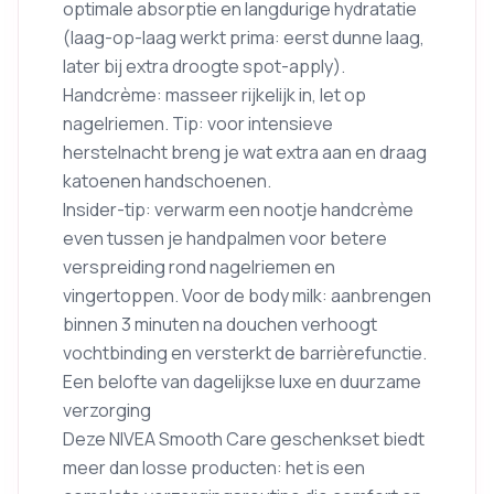
optimale absorptie en langdurige hydratatie
(laag-op-laag werkt prima: eerst dunne laag,
later bij extra droogte spot-apply).
Handcrème: masseer rijkelijk in, let op
nagelriemen. Tip: voor intensieve
herstelnacht breng je wat extra aan en draag
katoenen handschoenen.
Insider-tip: verwarm een nootje handcrème
even tussen je handpalmen voor betere
verspreiding rond nagelriemen en
vingertoppen. Voor de body milk: aanbrengen
binnen 3 minuten na douchen verhoogt
vochtbinding en versterkt de barrièrefunctie.
Een belofte van dagelijkse luxe en duurzame
verzorging
Deze NIVEA Smooth Care geschenkset biedt
meer dan losse producten: het is een