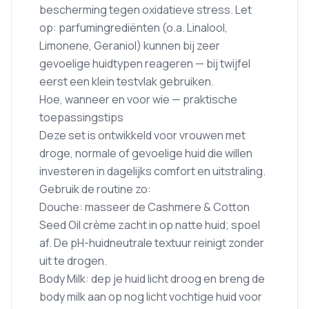
bescherming tegen oxidatieve stress. Let
op: parfumingrediënten (o.a. Linalool,
Limonene, Geraniol) kunnen bij zeer
gevoelige huidtypen reageren — bij twijfel
eerst een klein testvlak gebruiken.
Hoe, wanneer en voor wie — praktische
toepassingstips
Deze set is ontwikkeld voor vrouwen met
droge, normale of gevoelige huid die willen
investeren in dagelijks comfort en uitstraling.
Gebruik de routine zo:
Douche: masseer de Cashmere & Cotton
Seed Oil crème zacht in op natte huid; spoel
af. De pH-huidneutrale textuur reinigt zonder
uit te drogen.
Body Milk: dep je huid licht droog en breng de
body milk aan op nog licht vochtige huid voor