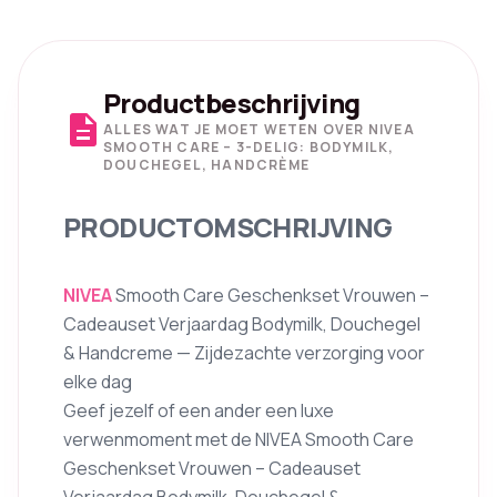
Productbeschrijving
description
ALLES WAT JE MOET WETEN OVER NIVEA
SMOOTH CARE – 3-DELIG: BODYMILK,
DOUCHEGEL, HANDCRÈME
PRODUCTOMSCHRIJVING
NIVEA
Smooth Care Geschenkset Vrouwen –
Cadeauset Verjaardag Bodymilk, Douchegel
& Handcreme — Zijdezachte verzorging voor
elke dag
Geef jezelf of een ander een luxe
verwenmoment met de NIVEA Smooth Care
Geschenkset Vrouwen – Cadeauset
Verjaardag Bodymilk, Douchegel &