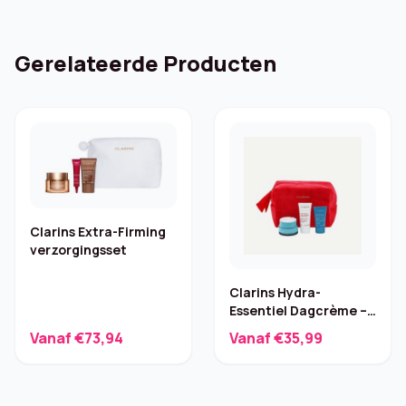
Gerelateerde Producten
Clarins Extra-Firming
verzorgingsset
Clarins Hydra-
Essentiel Dagcrème –
Set
Vanaf €73,94
Vanaf €35,99