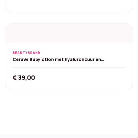
BEAUTYBRAND
CeraVe Babylotion met hyaluronzuur en
ceramiden - 473 ml
€
39,00